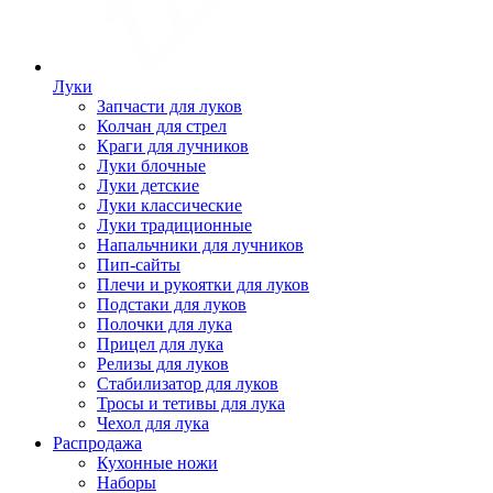
Луки
Запчасти для луков
Колчан для стрел
Краги для лучников
Луки блочные
Луки детские
Луки классические
Луки традиционные
Напальчники для лучников
Пип-сайты
Плечи и рукоятки для луков
Подстаки для луков
Полочки для лука
Прицел для лука
Релизы для луков
Стабилизатор для луков
Тросы и тетивы для лука
Чехол для лука
Распродажа
Кухонные ножи
Наборы