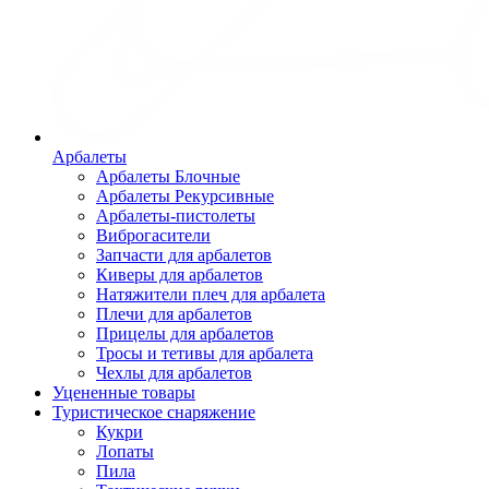
Арбалеты
Арбалеты Блочные
Арбалеты Рекурсивные
Арбалеты-пистолеты
Виброгасители
Запчасти для арбалетов
Киверы для арбалетов
Натяжители плеч для арбалета
Плечи для арбалетов
Прицелы для арбалетов
Тросы и тетивы для арбалета
Чехлы для арбалетов
Уцененные товары
Туристическое снаряжение
Кукри
Лопаты
Пила