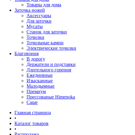
Товары для дома
Заточка ножей
Аксессуары
Для заточки
Мусаты
Станок для заточки
Точилки
Точильные камни
Электрические точилки
Благовония
В дорогу
Держатели и подставки
Длительного горения
Ежедневные
Изысканные
Малодымные
Премиум
Прессованые Himenoka
Саше
Главная страница
•
Каталог товаров
•
Распродажа