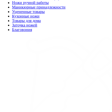
Ножи ручной работы
Маникюрные принадлежности
Уцененные товары
Кухонные ножи
Товары для дома
Заточка ножей
Благовония