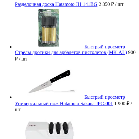
Разделочная доска Hatamoto JH-141BG
2 850 ₽
/ шт
Быстрый просмотр
Стрелы дротики для арбалетов пистолетов (MK-AL)
900
₽
/ шт
Быстрый просмотр
Универсальный нож Hatamoto Sakana JPC-001
1 900 ₽
/
шт