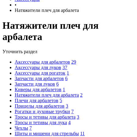
•
Натяжители плеч для арбалета
Натяжители плеч для
арбалета
Уточнить раздел
Аксессуары для арбалетов
29
Аксессуары для луков
37
Аксессуары для рогаток
1
Запчасти для арбалетов
6
Запчасти для луков
6
Киверы для арбалетов
1
Натяжители плеч для арбалета
2
Плечи для арбалетов
5
Прицелы для арбалетов
3
Рогатки и духовые трубки
7
Тросы и тетивы для арбалета
3
Тросы и тетивы для лука
4
Чехлы
7
Щиты и мишени для стрельбы
11