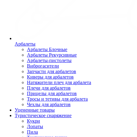
Арбалеты
Арбалеты Блочные
Арбалеты Рекурсивные
Арбалеты-пистолеты
Виброгасители
Запчасти для арбалетов
Киверы для арбалетов
Натяжители плеч для арбалета
Плечи для арбалетов
Прицелы для арбалетов
Тросы и тетивы для арбалета
Чехлы для арбалетов
Уцененные товары
Туристическое снаряжение
Кукри
Лопаты
Пила