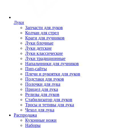
Луки
Запчасти для луков
Колчан для стрел
Краги для лучников
Луки блочные
Луки детские
Луки классические
Луки традиционные
Напальчники для лучников
Пип-сайты
Плечи и рукоятки для луков
Подстаки для луков
Полочки для лука
Прицел для лука
Релизы для луков
Стабилизатор для луков
Тросы и тетивы для лука
Чехол для лука
Распродажа
Кухонные ножи
Наборы