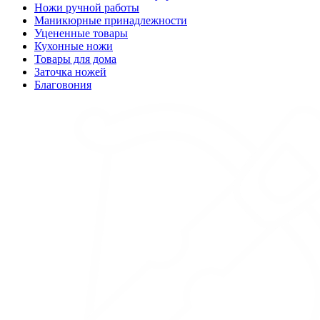
Ножи ручной работы
Маникюрные принадлежности
Уцененные товары
Кухонные ножи
Товары для дома
Заточка ножей
Благовония