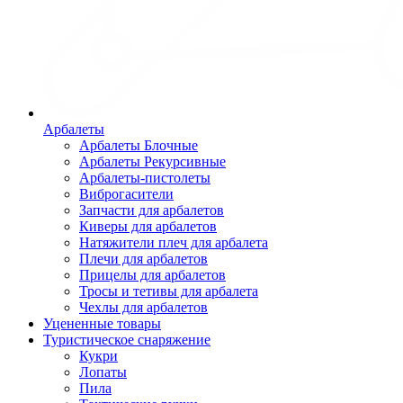
Арбалеты
Арбалеты Блочные
Арбалеты Рекурсивные
Арбалеты-пистолеты
Виброгасители
Запчасти для арбалетов
Киверы для арбалетов
Натяжители плеч для арбалета
Плечи для арбалетов
Прицелы для арбалетов
Тросы и тетивы для арбалета
Чехлы для арбалетов
Уцененные товары
Туристическое снаряжение
Кукри
Лопаты
Пила