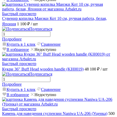
Быстрый просмотр
Сувенир копилка Манэки Кот 10 см, ручная работа, белая,
Япония
1 100 ₽
/ шт
Подписаться
Подробнее
Купить в 1 клик
Сравнение
В избранное
Недоступно
Быстрый просмотр
Кукри 36" Buff Head wooden handle (KH0019)
48 100 ₽
/ шт
Подписаться
Подробнее
Купить в 1 клик
Сравнение
В избранное
Недоступно
Быстрый просмотр
Камень для наведения суспензии Naniwa UA-206 (Уценка)
500