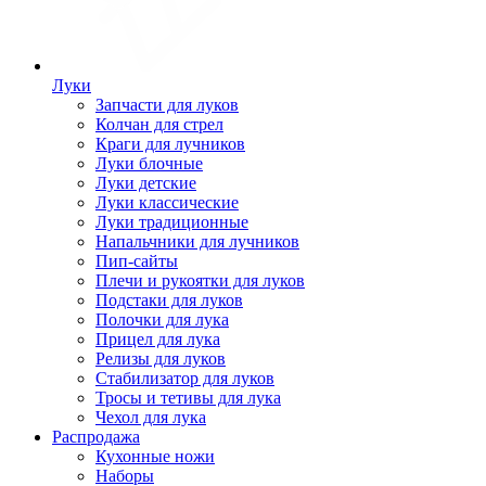
Луки
Запчасти для луков
Колчан для стрел
Краги для лучников
Луки блочные
Луки детские
Луки классические
Луки традиционные
Напальчники для лучников
Пип-сайты
Плечи и рукоятки для луков
Подстаки для луков
Полочки для лука
Прицел для лука
Релизы для луков
Стабилизатор для луков
Тросы и тетивы для лука
Чехол для лука
Распродажа
Кухонные ножи
Наборы