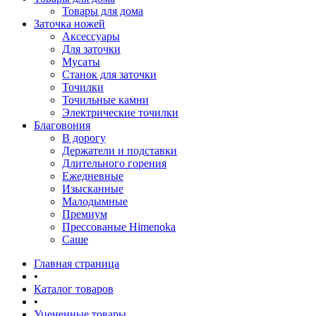
Товары для дома
Заточка ножей
Аксессуары
Для заточки
Мусаты
Станок для заточки
Точилки
Точильные камни
Электрические точилки
Благовония
В дорогу
Держатели и подставки
Длительного горения
Ежедневные
Изысканные
Малодымные
Премиум
Прессованые Himenoka
Саше
Главная страница
•
Каталог товаров
•
Уцененные товары