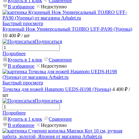
Купить в 1 клик
Сравнение
В избранное
Недоступно
Быстрый просмотр
Кухонный Нож Универсальный TOJIRO UFF-PA90 (Уценка)
10 400 ₽
/ шт
Подписаться
Подробнее
Купить в 1 клик
Сравнение
В избранное
Недоступно
Быстрый просмотр
Точилка для ножей Hatamoto UEDS-H198 (Уценка)
4 400 ₽
/
шт
Подписаться
Подробнее
Купить в 1 клик
Сравнение
В избранное
Недоступно