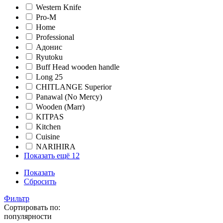
Western Knife
Pro-M
Home
Professional
Адонис
Ryutoku
Buff Head wooden handle
Long 25
CHITLANGE Superior
Panawal (No Mercy)
Wooden (Marr)
KITPAS
Kitchen
Cuisine
NARIHIRA
Показать ещё 12
Показать
Сбросить
Фильтр
Сортировать по:
популярности