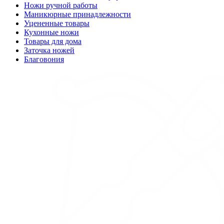
Ножи ручной работы
Маникюрные принадлежности
Уцененные товары
Кухонные ножи
Товары для дома
Заточка ножей
Благовония