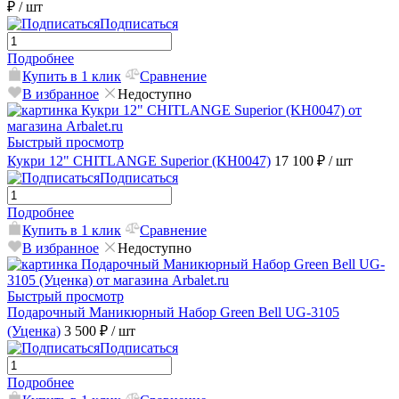
₽
/ шт
Подписаться
Подробнее
Купить в 1 клик
Сравнение
В избранное
Недоступно
Быстрый просмотр
Кукри 12" CHITLANGE Superior (KH0047)
17 100 ₽
/ шт
Подписаться
Подробнее
Купить в 1 клик
Сравнение
В избранное
Недоступно
Быстрый просмотр
Подарочный Маникюрный Набор Green Bell UG-3105
(Уценка)
3 500 ₽
/ шт
Подписаться
Подробнее