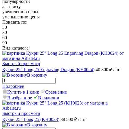
популярности
алфавиту
увеличению цены
уменьшению цены
Показать по:
30
30
60
90
Вид каталога:
Быстрый просмотр
Кукри 25" Long 25 Engraving Dragon (KH0024)
40 800 ₽
/ шт
В корзину
Подробнее
Купить в 1 клик
Сравнение
В избранное
В наличии
Быстрый просмотр
Кукри 25" Long 25 (KH0023)
38 500 ₽
/ шт
В корзину