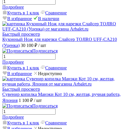
Подробнее
Купить в 1 клик
Сравнение
В избранное
В наличии
Быстрый просмотр
Кухонный Нож для нарезки Слайсер TOJIRO UFF-CA210
(Уценка)
30 100 ₽
/ шт
Подписаться
Подробнее
Купить в 1 клик
Сравнение
В избранное
Недоступно
Быстрый просмотр
Сувенир копилка Манэки Кот 10 см, желтая, ручная работа,
Япония
1 100 ₽
/ шт
Подписаться
Подробнее
Купить в 1 клик
Сравнение
В избранное
Недоступно