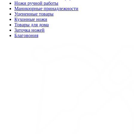
Ножи ручной работы
Маникюрные принадлежности
Уцененные товары
Кухонные ножи
Товары для дома
Заточка ножей
Благовония