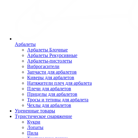
Арбалеты
Арбалеты Блочные
Арбалеты Рекурсивные
Арбалеты-пистолеты
Виброгасители
Запчасти для арбалетов
Киверы для арбалетов
Натяжители плеч для арбалета
Плечи для арбалетов
Прицелы для арбалетов
Тросы и тетивы для арбалета
Чехлы для арбалетов
Уцененные товары
Туристическое снаряжение
Кукри
Лопаты
Пила