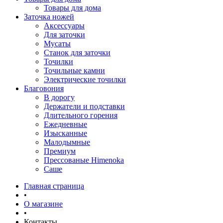
Товары для дома
Заточка ножей
Аксессуары
Для заточки
Мусаты
Станок для заточки
Точилки
Точильные камни
Электрические точилки
Благовония
В дорогу
Держатели и подставки
Длительного горения
Ежедневные
Изысканные
Малодымные
Премиум
Прессованые Himenoka
Саше
Главная страница
•
О магазине
•
Контакты