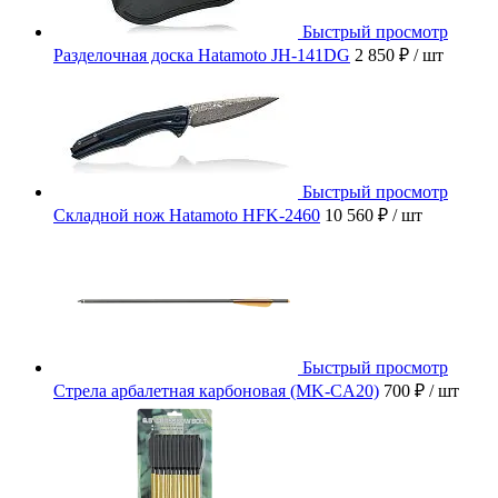
Быстрый просмотр
Разделочная доска Hatamoto JH-141DG
2 850 ₽
/ шт
Быстрый просмотр
Складной нож Hatamoto HFK-2460
10 560 ₽
/ шт
Быстрый просмотр
Стрела арбалетная карбоновая (MK-CA20)
700 ₽
/ шт