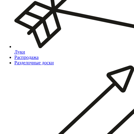
Луки
Распродажа
Разделочные доски