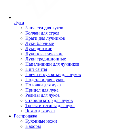
Луки
Запчасти для луков
Колчан для стрел
Краги для лучников
Луки блочные
Луки детские
Луки классические
Луки традиционные
Напальчники для лучников
Пип-сайты
Плечи и рукоятки для луков
Подстаки для луков
Полочки для лука
Прицел для лука
Релизы для луков
Стабилизатор для луков
Тросы и тетивы для лука
Чехол для лука
Распродажа
Кухонные ножи
Наборы