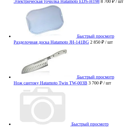
Электрическая точилка Hatamoto EDS-H198
8 700 ₽
/ шт
Быстрый просмотр
Разделочная доска Hatamoto JH-141BG
2 850 ₽
/ шт
Быстрый просмотр
Нож сантоку Hatamoto Twin TW-003B
3 700 ₽
/ шт
Быстрый просмотр