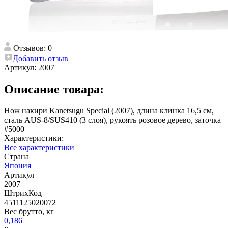
Отзывов: 0
Добавить отзыв
Артикул:
2007
Описание товара:
Нож накири Kanetsugu Special (2007), длина клинка 16,5 см,
сталь AUS-8/SUS410 (3 слоя), рукоять розовое дерево, заточка
#5000
Характеристики:
Все характеристики
Страна
Япония
Артикул
2007
ШтрихКод
4511125020072
Вес брутто, кг
0,186