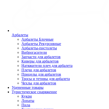
Арбалеты
Арбалеты Блочные
Арбалеты Рекурсивные
Арбалеты-пистолеты
Виброгасители
Запчасти для арбалетов
Киверы для арбалетов
Натяжители плеч для арбалета
Плечи для арбалетов
Прицелы для арбалетов
Тросы и тетивы для арбалета
Чехлы для арбалетов
Уцененные товары
Туристическое снаряжение
Кукри
Лопаты
Пила