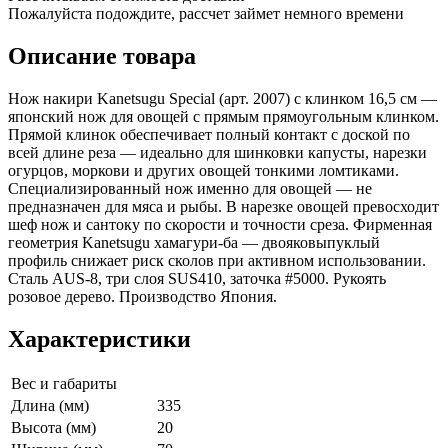
Пожалуйста подождите, рассчет займет немного времени
Описание товара
Нож накири Kanetsugu Special (арт. 2007) с клинком 16,5 см —
японский нож для овощей с прямым прямоугольным клинком.
Прямой клинок обеспечивает полный контакт с доской по
всей длине реза — идеально для шинковки капусты, нарезки
огурцов, моркови и других овощей тонкими ломтиками.
Специализированный нож именно для овощей — не
предназначен для мяса и рыбы. В нарезке овощей превосходит
шеф нож и сантоку по скорости и точности среза. Фирменная
геометрия Kanetsugu хамагури-ба — двояковыпуклый
профиль снижает риск сколов при активном использовании.
Сталь AUS-8, три слоя SUS410, заточка #5000. Рукоять
розовое дерево. Производство Япония.
Характеристики
Вес и габариты
Длина (мм)
335
Высота (мм)
20