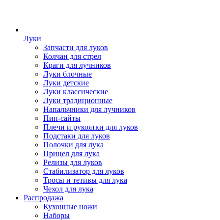
Луки
Запчасти для луков
Колчан для стрел
Краги для лучников
Луки блочные
Луки детские
Луки классические
Луки традиционные
Напальчники для лучников
Пип-сайты
Плечи и рукоятки для луков
Подстаки для луков
Полочки для лука
Прицел для лука
Релизы для луков
Стабилизатор для луков
Тросы и тетивы для лука
Чехол для лука
Распродажа
Кухонные ножи
Наборы