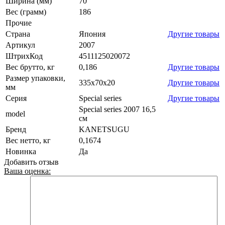
Ширина (мм)
70
Вес (грамм)
186
Прочие
Страна
Япония
Другие товары
Артикул
2007
ШтрихКод
4511125020072
Вес брутто, кг
0,186
Другие товары
Размер упаковки,
335x70x20
Другие товары
мм
Серия
Special series
Другие товары
Special series 2007 16,5
model
см
Бренд
KANETSUGU
Вес нетто, кг
0,1674
Новинка
Да
Добавить отзыв
Ваша оценка: