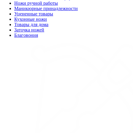
Ножи ручной работы
Маникюрные принадлежности
Уцененные товары
Кухонные ножи
Товары для дома
Заточка ножей
Благовония