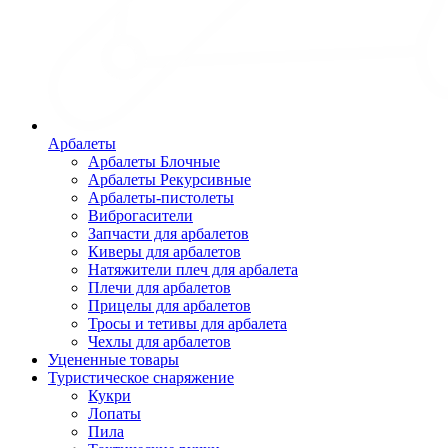
Арбалеты
Арбалеты Блочные
Арбалеты Рекурсивные
Арбалеты-пистолеты
Виброгасители
Запчасти для арбалетов
Киверы для арбалетов
Натяжители плеч для арбалета
Плечи для арбалетов
Прицелы для арбалетов
Тросы и тетивы для арбалета
Чехлы для арбалетов
Уцененные товары
Туристическое снаряжение
Кукри
Лопаты
Пила