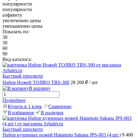
популярности
популярности
алфавиту
увеличению цены
уменьшению цены
Показать по:
30
30
60
90
Вид каталога:
Быстрый просмотр
Набор Ножей TOJIRO TBS-300
28 200 ₽
/ шт
В корзину
Подробнее
Купить в 1 клик
Сравнение
В избранное
В наличии
Быстрый просмотр
Набор кухонных ножей Hatamoto Sakana JPS-003 (4 шт.)
9 400