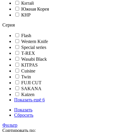
Китай
Южная Корея
КНР
Серия
Flash
Western Knife
Special series
T-REX
Wasabi Black
KITPAS
Cuisine
Twin
FUJI CUT
SAKANA
Kaizen
Показать ещё 6
Показать
Сбросить
Фильтр
Сортировать по: