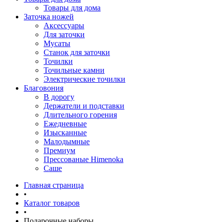
Товары для дома
Заточка ножей
Аксессуары
Для заточки
Мусаты
Станок для заточки
Точилки
Точильные камни
Электрические точилки
Благовония
В дорогу
Держатели и подставки
Длительного горения
Ежедневные
Изысканные
Малодымные
Премиум
Прессованые Himenoka
Саше
Главная страница
•
Каталог товаров
•
Подарочные наборы