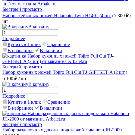
Быстрый просмотр
Набор стейковых ножей Hatamoto Twin H1401 (4 шт.)
5 300 ₽
/
шт
В корзину
Подробнее
Купить в 1 клик
Сравнение
В избранное
В наличии
Быстрый просмотр
Набор кухонных ножей Tojiro Fuji Cut TJ-GIFTSET-A (2 шт.)
6 100 ₽
/ шт
В корзину
Подробнее
Купить в 1 клик
Сравнение
В избранное
В наличии
Быстрый просмотр
Набор разделочных досок с подставкой Hatamoto JH-2000