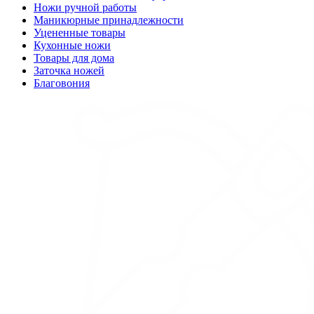
Ножи ручной работы
Маникюрные принадлежности
Уцененные товары
Кухонные ножи
Товары для дома
Заточка ножей
Благовония