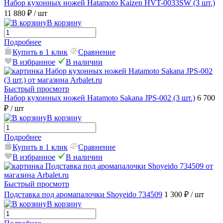
Набор кухонных ножей Hatamoto Kaizen HVT-0033SW (3 шт.)
11 880 ₽
/ шт
В корзину
Подробнее
Купить в 1 клик
Сравнение
В избранное
В наличии
Быстрый просмотр
Набор кухонных ножей Hatamoto Sakana JPS-002 (3 шт.)
6 700
₽
/ шт
В корзину
Подробнее
Купить в 1 клик
Сравнение
В избранное
В наличии
Быстрый просмотр
Подставка под аромапалочки Shoyeido 734509
1 300 ₽
/ шт
В корзину