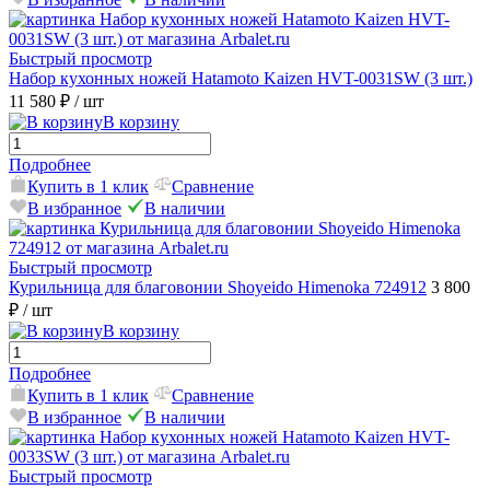
Быстрый просмотр
Набор кухонных ножей Hatamoto Kaizen HVT-0031SW (3 шт.)
11 580 ₽
/ шт
В корзину
Подробнее
Купить в 1 клик
Сравнение
В избранное
В наличии
Быстрый просмотр
Курильница для благовонии Shoyeido Himenoka 724912
3 800
₽
/ шт
В корзину
Подробнее
Купить в 1 клик
Сравнение
В избранное
В наличии
Быстрый просмотр