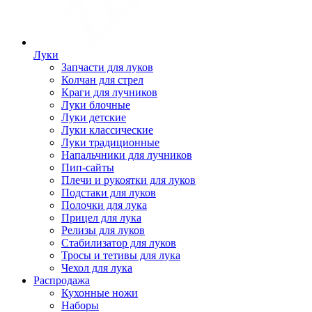
Луки
Запчасти для луков
Колчан для стрел
Краги для лучников
Луки блочные
Луки детские
Луки классические
Луки традиционные
Напальчники для лучников
Пип-сайты
Плечи и рукоятки для луков
Подстаки для луков
Полочки для лука
Прицел для лука
Релизы для луков
Стабилизатор для луков
Тросы и тетивы для лука
Чехол для лука
Распродажа
Кухонные ножи
Наборы