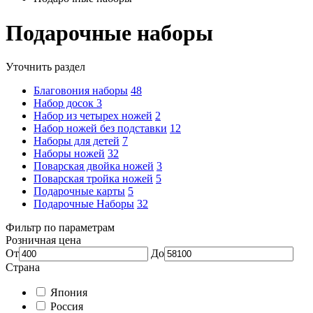
Подарочные наборы
Уточнить раздел
Благовония наборы
48
Набор досок
3
Набор из четырех ножей
2
Набор ножей без подставки
12
Наборы для детей
7
Наборы ножей
32
Поварская двойка ножей
3
Поварская тройка ножей
5
Подарочные карты
5
Подарочные Наборы
32
Фильтр по параметрам
Розничная цена
От
До
Страна
Япония
Россия