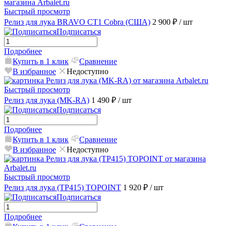
Быстрый просмотр
Релиз для лука BRAVO CT1 Cobra (США)
2 900 ₽
/ шт
Подписаться
Подробнее
Купить в 1 клик
Сравнение
В избранное
Недоступно
Быстрый просмотр
Релиз для лука (MK-RA)
1 490 ₽
/ шт
Подписаться
Подробнее
Купить в 1 клик
Сравнение
В избранное
Недоступно
Быстрый просмотр
Релиз для лука (TP415) TOPOINT
1 920 ₽
/ шт
Подписаться
Подробнее