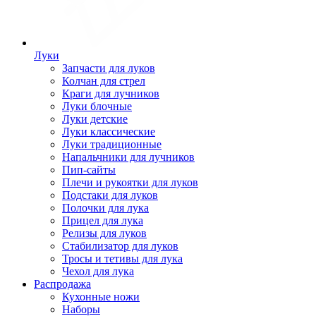
Луки
Запчасти для луков
Колчан для стрел
Краги для лучников
Луки блочные
Луки детские
Луки классические
Луки традиционные
Напальчники для лучников
Пип-сайты
Плечи и рукоятки для луков
Подстаки для луков
Полочки для лука
Прицел для лука
Релизы для луков
Стабилизатор для луков
Тросы и тетивы для лука
Чехол для лука
Распродажа
Кухонные ножи
Наборы