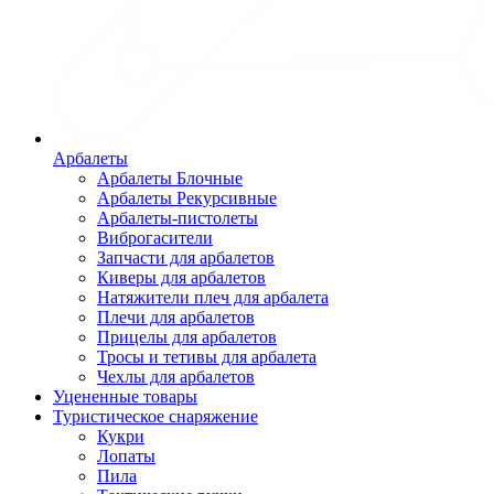
Арбалеты
Арбалеты Блочные
Арбалеты Рекурсивные
Арбалеты-пистолеты
Виброгасители
Запчасти для арбалетов
Киверы для арбалетов
Натяжители плеч для арбалета
Плечи для арбалетов
Прицелы для арбалетов
Тросы и тетивы для арбалета
Чехлы для арбалетов
Уцененные товары
Туристическое снаряжение
Кукри
Лопаты
Пила