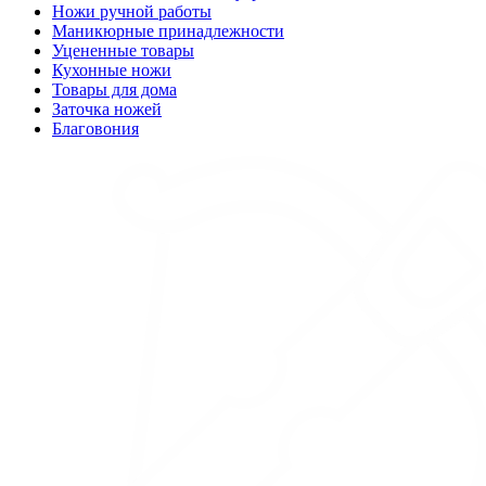
Ножи ручной работы
Маникюрные принадлежности
Уцененные товары
Кухонные ножи
Товары для дома
Заточка ножей
Благовония