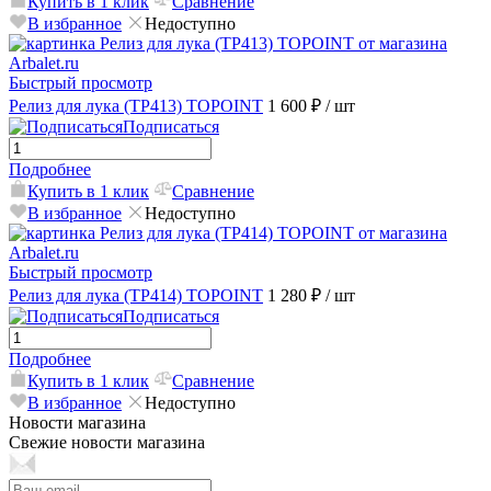
Купить в 1 клик
Сравнение
В избранное
Недоступно
Быстрый просмотр
Релиз для лука (TP413) TOPOINT
1 600 ₽
/ шт
Подписаться
Подробнее
Купить в 1 клик
Сравнение
В избранное
Недоступно
Быстрый просмотр
Релиз для лука (TP414) TOPOINT
1 280 ₽
/ шт
Подписаться
Подробнее
Купить в 1 клик
Сравнение
В избранное
Недоступно
Новости магазина
Свежие новости магазина