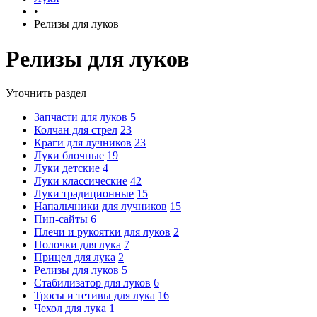
•
Релизы для луков
Релизы для луков
Уточнить раздел
Запчасти для луков
5
Колчан для стрел
23
Краги для лучников
23
Луки блочные
19
Луки детские
4
Луки классические
42
Луки традиционные
15
Напальчники для лучников
15
Пип-сайты
6
Плечи и рукоятки для луков
2
Полочки для лука
7
Прицел для лука
2
Релизы для луков
5
Стабилизатор для луков
6
Тросы и тетивы для лука
16
Чехол для лука
1