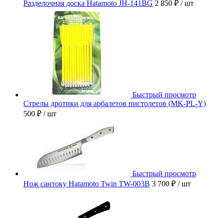
Разделочная доска Hatamoto JH-141BG
2 850 ₽
/ шт
Быстрый просмотр
Стрелы дротики для арбалетов пистолетов (MK-PL-Y)
500 ₽
/ шт
Быстрый просмотр
Нож сантоку Hatamoto Twin TW-003B
3 700 ₽
/ шт