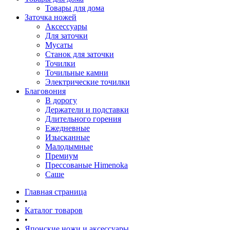
Товары для дома
Заточка ножей
Аксессуары
Для заточки
Мусаты
Станок для заточки
Точилки
Точильные камни
Электрические точилки
Благовония
В дорогу
Держатели и подставки
Длительного горения
Ежедневные
Изысканные
Малодымные
Премиум
Прессованые Himenoka
Саше
Главная страница
•
Каталог товаров
•
Японские ножи и аксессуары