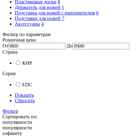
Пластиковые доски
8
Держатель для ножей
1
Подставка для ножей с наполнителем
6
Подставки для ножей
7
Аксессуары
4
Фильтр по параметрам
Розничная цена
От
До
Страна
КНР
Серия
EDC
Показать
Сбросить
Фильтр
Сортировать по:
популярности
популярности
алфавиту