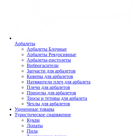
Арбалеты
Арбалеты Блочные
Арбалеты Рекурсивные
Арбалеты-пистолеты
Виброгасители
Запчасти для арбалетов
Киверы для арбалетов
Натяжители плеч для арбалета
Плечи для арбалетов
Прицелы для арбалетов
Тросы и тетивы для арбалета
Чехлы для арбалетов
Уцененные товары
Туристическое снаряжение
Кукри
Лопаты
Пила