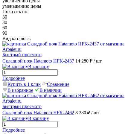
увеличению цены
уменьшению цены
Показать по:
30
30
60
90
Вид каталога:
Быстрый просмотр
Складной нож Hatamoto HFK-2437
14 280 ₽
/ шт
В корзину
Подробнее
Купить в 1 клик
Сравнение
В избранное
В наличии
Быстрый просмотр
Складной нож Hatamoto HFK-2462
8 280 ₽
/ шт
В корзину
Подробнее