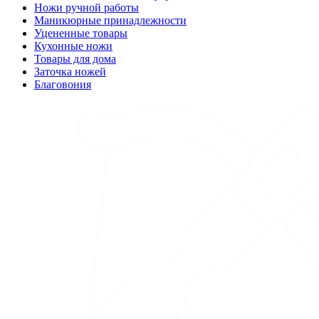
Ножи ручной работы
Маникюрные принадлежности
Уцененные товары
Кухонные ножи
Товары для дома
Заточка ножей
Благовония