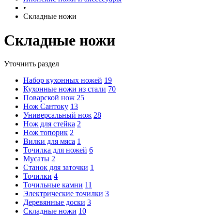
•
Складные ножи
Складные ножи
Уточнить раздел
Набор кухонных ножей
19
Кухонные ножи из стали
70
Поварской нож
25
Нож Сантоку
13
Универсальный нож
28
Нож для стейка
2
Нож топорик
2
Вилки для мяса
1
Точилка для ножей
6
Мусаты
2
Станок для заточки
1
Точилки
4
Точильные камни
11
Электрические точилки
3
Деревянные доски
3
Складные ножи
10