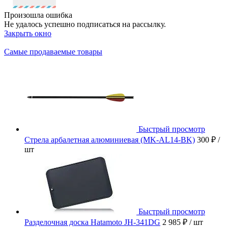
Произошла ошибка
Не удалось успешно подписаться на рассылку.
Закрыть окно
Самые продаваемые товары
Быстрый просмотр
Стрела арбалетная алюминиевая (MK-AL14-BK)
300 ₽
/
шт
Быстрый просмотр
Разделочная доска Hatamoto JH-341DG
2 985 ₽
/ шт