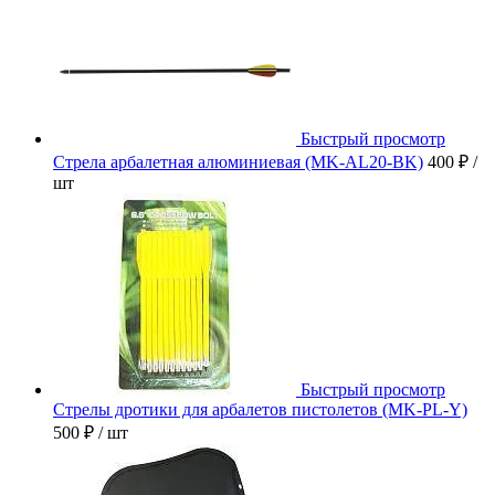
Быстрый просмотр
Стрела арбалетная алюминиевая (MK-AL20-BK)
400 ₽
/
шт
Быстрый просмотр
Стрелы дротики для арбалетов пистолетов (MK-PL-Y)
500 ₽
/ шт