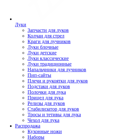
Луки
Запчасти для луков
Колчан для стрел
Краги для лучников
Луки блочные
Луки детские
Луки классические
Луки традиционные
Напальчники для лучников
Пип-сайты
Плечи и рукоятки для луков
Подстаки для луков
Полочки для лука
Прицел для лука
Релизы для луков
Стабилизатор для луков
Тросы и тетивы для лука
Чехол для лука
Распродажа
Кухонные ножи
Наборы