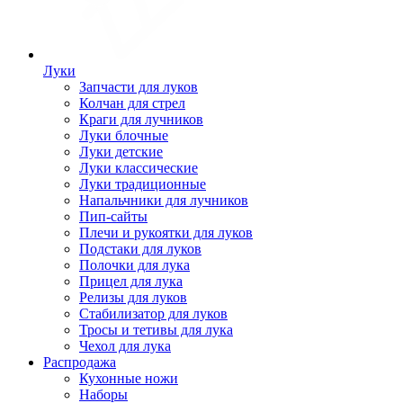
Луки
Запчасти для луков
Колчан для стрел
Краги для лучников
Луки блочные
Луки детские
Луки классические
Луки традиционные
Напальчники для лучников
Пип-сайты
Плечи и рукоятки для луков
Подстаки для луков
Полочки для лука
Прицел для лука
Релизы для луков
Стабилизатор для луков
Тросы и тетивы для лука
Чехол для лука
Распродажа
Кухонные ножи
Наборы