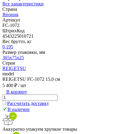
Все характеристики
Страна
Япония
Артикул
FC-1072
ШтрихКод
4543225010721
Вес брутто, кг
0,195
Размер упаковки, мм
365x75x25
Серия
REIGETSU
model
REIGETSU FC-1072 15,0 см
5 400 ₽
/ шт
В корзину
Рассчитать доставку
В наличии
Аккуратно упакуем хрупкие товары