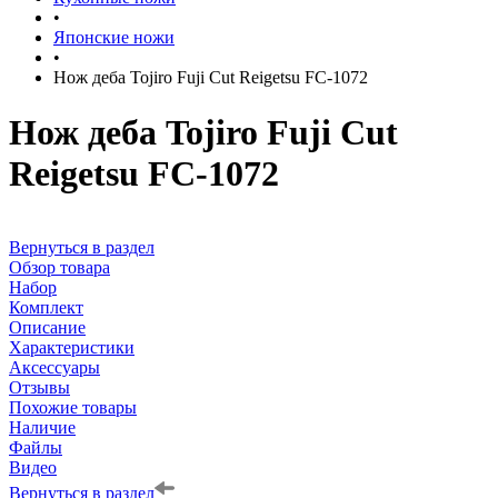
•
Японские ножи
•
Нож деба Tojiro Fuji Cut Reigetsu FC-1072
Нож деба Tojiro Fuji Cut
Reigetsu FC-1072
Вернуться в раздел
Обзор товара
Набор
Комплект
Описание
Характеристики
Аксессуары
Отзывы
Похожие товары
Наличие
Файлы
Видео
Вернуться в раздел