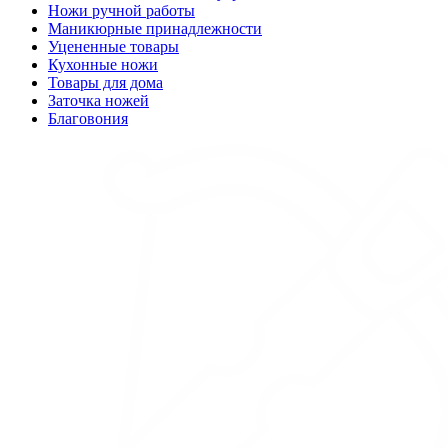
Ножи ручной работы
Маникюрные принадлежности
Уцененные товары
Кухонные ножи
Товары для дома
Заточка ножей
Благовония