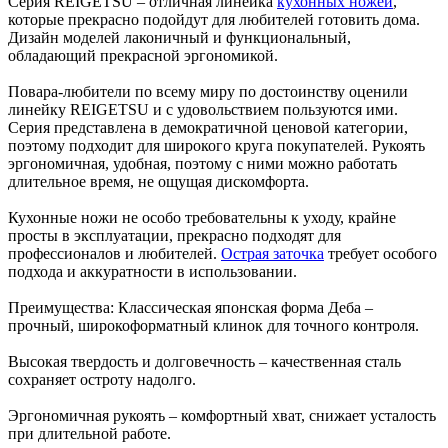
Серия REIGETSU – отличная линейка
кухонных ножей
,
которые прекрасно подойдут для любителей готовить дома.
Дизайн моделей лаконичный и функциональный,
обладающий прекрасной эргономикой.
Повара-любители по всему миру по достоинству оценили
линейку REIGETSU и с удовольствием пользуются ими.
Серия представлена в демократичной ценовой категории,
поэтому подходит для широкого круга покупателей. Рукоять
эргономичная, удобная, поэтому с ними можно работать
длительное время, не ощущая дискомфорта.
Кухонные ножи не особо требовательны к уходу, крайне
просты в эксплуатации, прекрасно подходят для
профессионалов и любителей.
Острая заточка
требует особого
подхода и аккуратности в использовании.
Преимущества: Классическая японская форма Деба –
прочный, широкоформатный клинок для точного контроля.
Высокая твердость и долговечность – качественная сталь
сохраняет остроту надолго.
Эргономичная рукоять – комфортный хват, снижает усталость
при длительной работе.