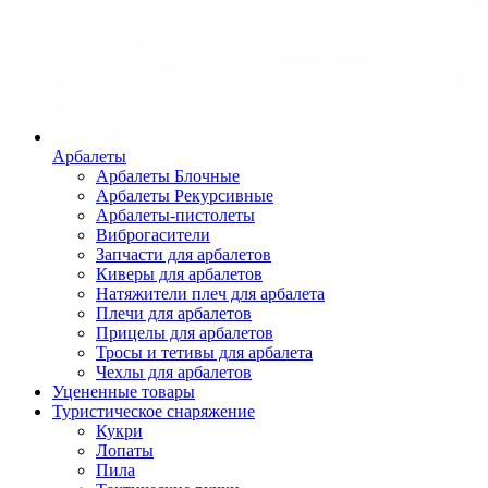
Арбалеты
Арбалеты Блочные
Арбалеты Рекурсивные
Арбалеты-пистолеты
Виброгасители
Запчасти для арбалетов
Киверы для арбалетов
Натяжители плеч для арбалета
Плечи для арбалетов
Прицелы для арбалетов
Тросы и тетивы для арбалета
Чехлы для арбалетов
Уцененные товары
Туристическое снаряжение
Кукри
Лопаты
Пила