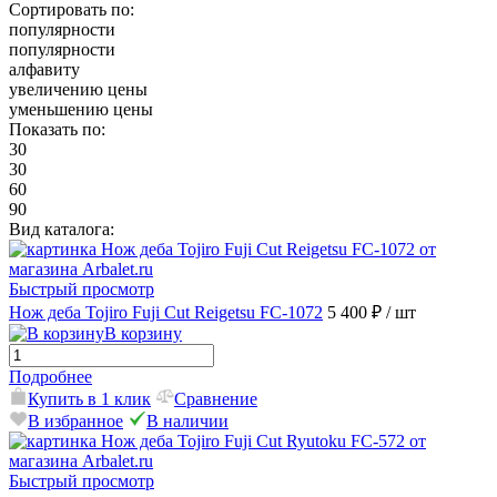
Сортировать по:
популярности
популярности
алфавиту
увеличению цены
уменьшению цены
Показать по:
30
30
60
90
Вид каталога:
Быстрый просмотр
Нож деба Tojiro Fuji Cut Reigetsu FC-1072
5 400 ₽
/ шт
В корзину
Подробнее
Купить в 1 клик
Сравнение
В избранное
В наличии
Быстрый просмотр