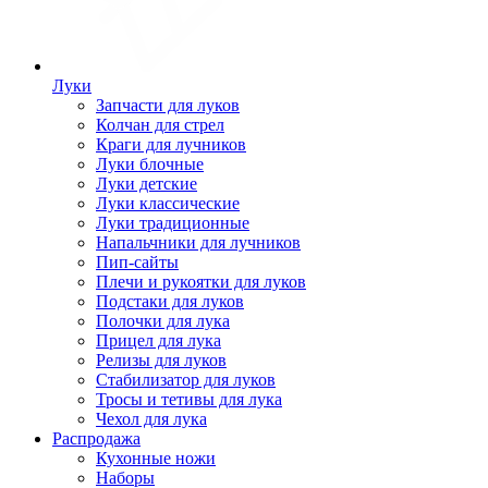
Луки
Запчасти для луков
Колчан для стрел
Краги для лучников
Луки блочные
Луки детские
Луки классические
Луки традиционные
Напальчники для лучников
Пип-сайты
Плечи и рукоятки для луков
Подстаки для луков
Полочки для лука
Прицел для лука
Релизы для луков
Стабилизатор для луков
Тросы и тетивы для лука
Чехол для лука
Распродажа
Кухонные ножи
Наборы