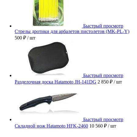
Быстрый просмотр
Стрелы дротики для арбалетов пистолетов (MK-PL-Y)
500 ₽
/ шт
Быстрый просмотр
Разделочная доска Hatamoto JH-141DG
2 850 ₽
/ шт
Быстрый просмотр
Складной нож Hatamoto HFK-2460
10 560 ₽
/ шт