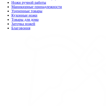
Ножи ручной работы
Маникюрные принадлежности
Уцененные товары
Кухонные ножи
Товары для дома
Заточка ножей
Благовония