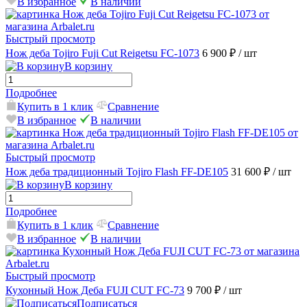
В избранное
В наличии
Быстрый просмотр
Нож деба Tojiro Fuji Cut Reigetsu FC-1073
6 900 ₽
/ шт
В корзину
Подробнее
Купить в 1 клик
Сравнение
В избранное
В наличии
Быстрый просмотр
Нож деба традиционный Tojiro Flash FF-DE105
31 600 ₽
/ шт
В корзину
Подробнее
Купить в 1 клик
Сравнение
В избранное
В наличии
Быстрый просмотр
Кухонный Нож Деба FUJI CUT FC-73
9 700 ₽
/ шт
Подписаться