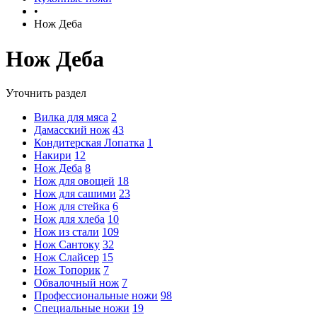
•
Нож Деба
Нож Деба
Уточнить раздел
Вилка для мяса
2
Дамасский нож
43
Кондитерская Лопатка
1
Накири
12
Нож Деба
8
Нож для овощей
18
Нож для сашими
23
Нож для стейка
6
Нож для хлеба
10
Нож из стали
109
Нож Сантоку
32
Нож Слайсер
15
Нож Топорик
7
Обвалочный нож
7
Профессиональные ножи
98
Специальные ножи
19