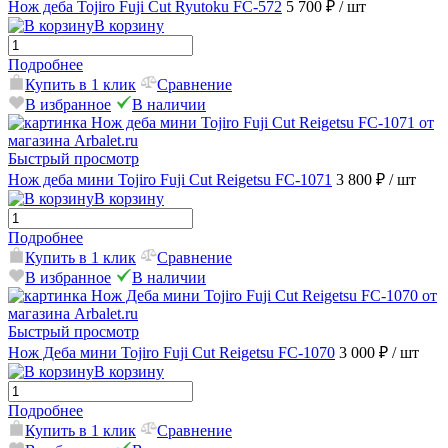
Нож деба Tojiro Fuji Cut Ryutoku FC-572
5 700 ₽
/ шт
В корзину
Подробнее
Купить в 1 клик
Сравнение
В избранное
В наличии
Быстрый просмотр
Нож деба мини Tojiro Fuji Cut Reigetsu FC-1071
3 800 ₽
/ шт
В корзину
Подробнее
Купить в 1 клик
Сравнение
В избранное
В наличии
Быстрый просмотр
Нож Деба мини Tojiro Fuji Cut Reigetsu FC-1070
3 000 ₽
/ шт
В корзину
Подробнее
Купить в 1 клик
Сравнение