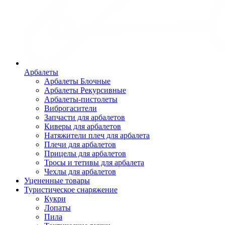
Арбалеты
Арбалеты Блочные
Арбалеты Рекурсивные
Арбалеты-пистолеты
Виброгасители
Запчасти для арбалетов
Киверы для арбалетов
Натяжители плеч для арбалета
Плечи для арбалетов
Прицелы для арбалетов
Тросы и тетивы для арбалета
Чехлы для арбалетов
Уцененные товары
Туристическое снаряжение
Кукри
Лопаты
Пила