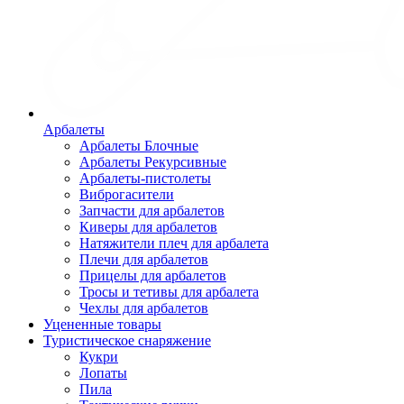
Арбалеты
Арбалеты Блочные
Арбалеты Рекурсивные
Арбалеты-пистолеты
Виброгасители
Запчасти для арбалетов
Киверы для арбалетов
Натяжители плеч для арбалета
Плечи для арбалетов
Прицелы для арбалетов
Тросы и тетивы для арбалета
Чехлы для арбалетов
Уцененные товары
Туристическое снаряжение
Кукри
Лопаты
Пила