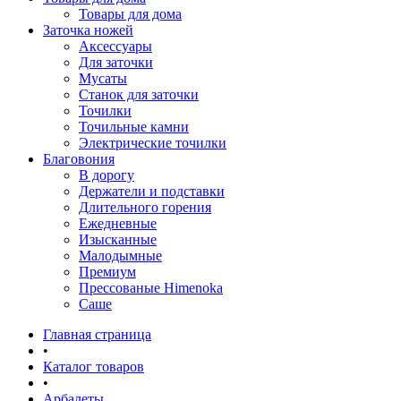
Товары для дома
Заточка ножей
Аксессуары
Для заточки
Мусаты
Станок для заточки
Точилки
Точильные камни
Электрические точилки
Благовония
В дорогу
Держатели и подставки
Длительного горения
Ежедневные
Изысканные
Малодымные
Премиум
Прессованые Himenoka
Саше
Главная страница
•
Каталог товаров
•
Арбалеты