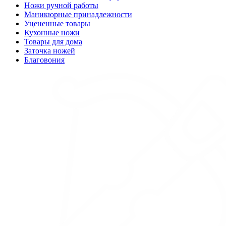
Ножи ручной работы
Маникюрные принадлежности
Уцененные товары
Кухонные ножи
Товары для дома
Заточка ножей
Благовония