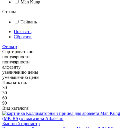
Man Kung
Страна
Тайвань
Показать
Сбросить
Фильтр
Сортировать по:
популярности
популярности
алфавиту
увеличению цены
уменьшению цены
Показать по:
30
30
60
90
Вид каталога:
Быстрый просмотр