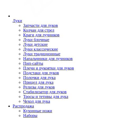
Луки
Запчасти для луков
Колчан для стрел
Краги для лучников
Луки блочные
Луки детские
Луки классические
Луки традиционные
Напальчники для лучников
Пип-сайты
Плечи и рукоятки для луков
Подстаки для луков
Полочки для лука
Прицел для лука
Релизы для луков
Стабилизатор для луков
Тросы и тетивы для лука
Чехол для лука
Распродажа
Кухонные ножи
Наборы