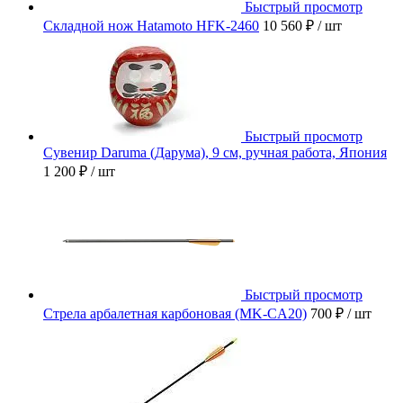
Быстрый просмотр
Складной нож Hatamoto HFK-2460
10 560 ₽
/ шт
Быстрый просмотр
Сувенир Daruma (Дарума), 9 см, ручная работа, Япония
1 200 ₽
/ шт
Быстрый просмотр
Стрела арбалетная карбоновая (MK-CA20)
700 ₽
/ шт