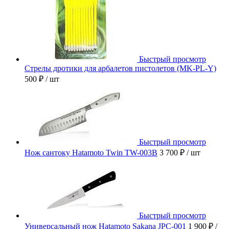
Быстрый просмотр
Стрелы дротики для арбалетов пистолетов (MK-PL-Y)
500 ₽
/ шт
Быстрый просмотр
Нож сантоку Hatamoto Twin TW-003B
3 700 ₽
/ шт
Быстрый просмотр
Универсальный нож Hatamoto Sakana JPC-001
1 900 ₽
/