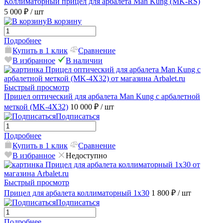
Коллиматорный прицел для арбалета Man Kung (MK-RS)
5 000 ₽
/ шт
В корзину
Подробнее
Купить в 1 клик
Сравнение
В избранное
В наличии
Быстрый просмотр
Прицел оптический для арбалета Man Kung с арбалетной
меткой (MK-4X32)
10 000 ₽
/ шт
Подписаться
Подробнее
Купить в 1 клик
Сравнение
В избранное
Недоступно
Быстрый просмотр
Прицел для арбалета коллиматорный 1х30
1 800 ₽
/ шт
Подписаться
Подробнее