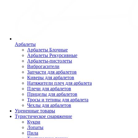
Арбалеты
Арбалеты Блочные
Арбалеты Рекурсивные
Арбалеты-пистолеты
Виброгасители
Запчасти для арбалетов
Киверы для арбалетов
Натяжители плеч для арбалета
Плечи для арбалетов
Прицелы для арбалетов
Тросы и тетивы для арбалета
Чехлы для арбалетов
Уцененные товары
Туристическое снаряжение
Кукри
Лопаты
Пила