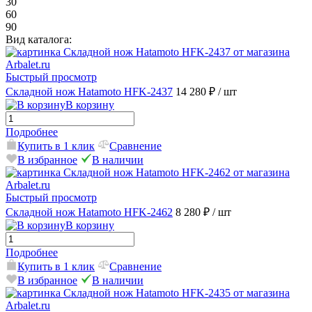
30
60
90
Вид каталога:
Быстрый просмотр
Складной нож Hatamoto HFK-2437
14 280 ₽
/ шт
В корзину
Подробнее
Купить в 1 клик
Сравнение
В избранное
В наличии
Быстрый просмотр
Складной нож Hatamoto HFK-2462
8 280 ₽
/ шт
В корзину
Подробнее
Купить в 1 клик
Сравнение
В избранное
В наличии