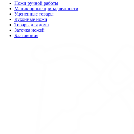
Ножи ручной работы
Маникюрные принадлежности
Уцененные товары
Кухонные ножи
Товары для дома
Заточка ножей
Благовония