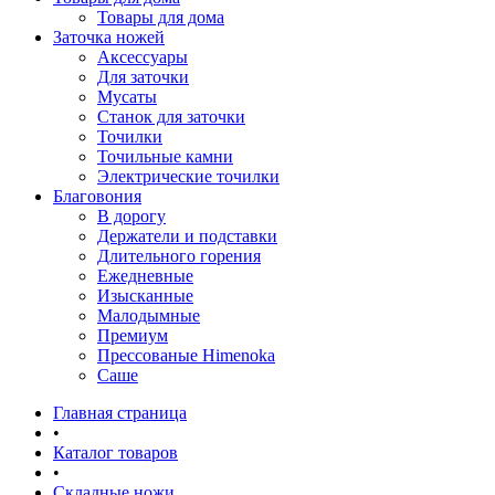
Товары для дома
Заточка ножей
Аксессуары
Для заточки
Мусаты
Станок для заточки
Точилки
Точильные камни
Электрические точилки
Благовония
В дорогу
Держатели и подставки
Длительного горения
Ежедневные
Изысканные
Малодымные
Премиум
Прессованые Himenoka
Саше
Главная страница
•
Каталог товаров
•
Складные ножи