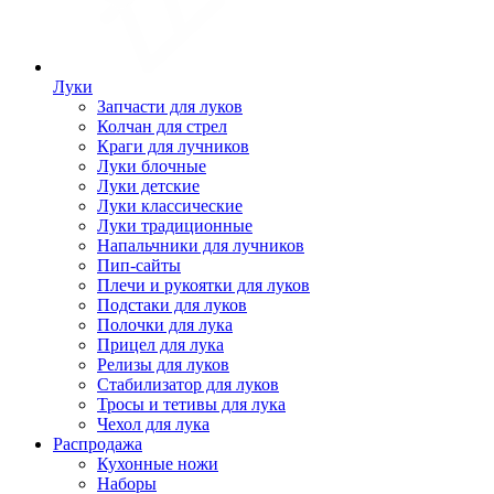
Луки
Запчасти для луков
Колчан для стрел
Краги для лучников
Луки блочные
Луки детские
Луки классические
Луки традиционные
Напальчники для лучников
Пип-сайты
Плечи и рукоятки для луков
Подстаки для луков
Полочки для лука
Прицел для лука
Релизы для луков
Стабилизатор для луков
Тросы и тетивы для лука
Чехол для лука
Распродажа
Кухонные ножи
Наборы