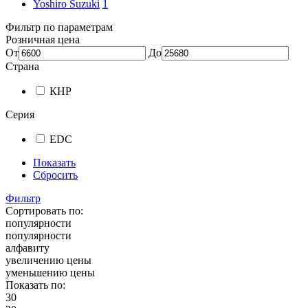
Yoshiro Suzuki
1
Фильтр по параметрам
Розничная цена
От
До
Страна
КНР
Серия
EDC
Показать
Сбросить
Фильтр
Сортировать по:
популярности
популярности
алфавиту
увеличению цены
уменьшению цены
Показать по:
30