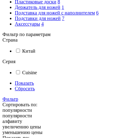
Пластиковые доски
8
Держатель для ножей
1
Подставка для ножей с наполнителем
6
Подставки для ножей
7
Аксессуары
4
Фильтр по параметрам
Страна
Китай
Серия
Cuisine
Показать
Сбросить
Фильтр
Сортировать по:
популярности
популярности
алфавиту
увеличению цены
уменьшению цены
Показать по: