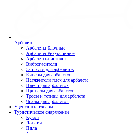
Арбалеты
Арбалеты Блочные
Арбалеты Рекурсивные
Арбалеты-пистолеты
Виброгасители
Запчасти для арбалетов
Киверы для арбалетов
Натяжители плеч для арбалета
Плечи для арбалетов
Прицелы для арбалетов
Тросы и тетивы для арбалета
Чехлы для арбалетов
Уцененные товары
Туристическое снаряжение
Кукри
Лопаты
Пила