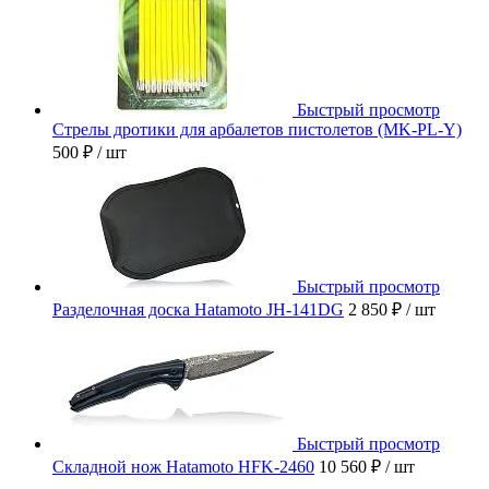
Быстрый просмотр
Стрелы дротики для арбалетов пистолетов (MK-PL-Y)
500 ₽
/ шт
Быстрый просмотр
Разделочная доска Hatamoto JH-141DG
2 850 ₽
/ шт
Быстрый просмотр
Складной нож Hatamoto HFK-2460
10 560 ₽
/ шт