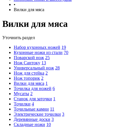
•
Вилки для мяса
Вилки для мяса
Уточнить раздел
Набор кухонных ножей
19
Кухонные ножи из стали
70
Поварской нож
25
Нож Сантоку
13
Универсальный нож
28
Нож для стейка
2
Нож топорик
2
Вилки для мяса
1
Точилка для ножей
6
Мусаты
2
Станок для заточки
1
Точилки
4
Точильные камни
11
Электрические точилки
3
Деревянные доски
3
Складные ножи
10