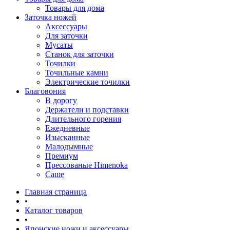
Товары для дома
Заточка ножей
Аксессуары
Для заточки
Мусаты
Станок для заточки
Точилки
Точильные камни
Электрические точилки
Благовония
В дорогу
Держатели и подставки
Длительного горения
Ежедневные
Изысканные
Малодымные
Премиум
Прессованые Himenoka
Саше
Главная страница
•
Каталог товаров
•
Японские ножи и аксессуары