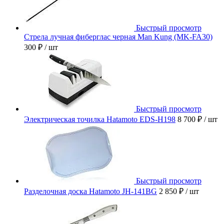
Быстрый просмотр
Стрела лучная фиберглас черная Man Kung (MK-FA30)
300 ₽
/ шт
Быстрый просмотр
Электрическая точилка Hatamoto EDS-H198
8 700 ₽
/ шт
Быстрый просмотр
Разделочная доска Hatamoto JH-141BG
2 850 ₽
/ шт