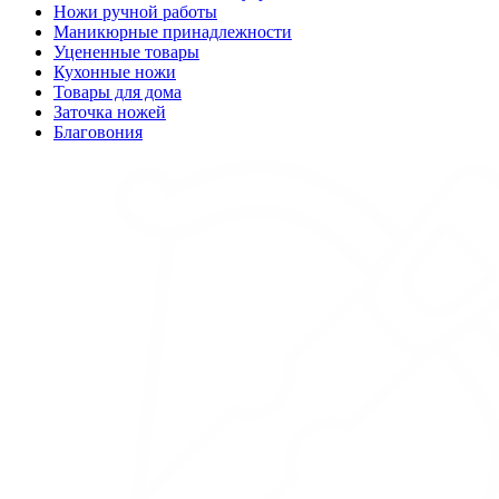
Ножи ручной работы
Маникюрные принадлежности
Уцененные товары
Кухонные ножи
Товары для дома
Заточка ножей
Благовония