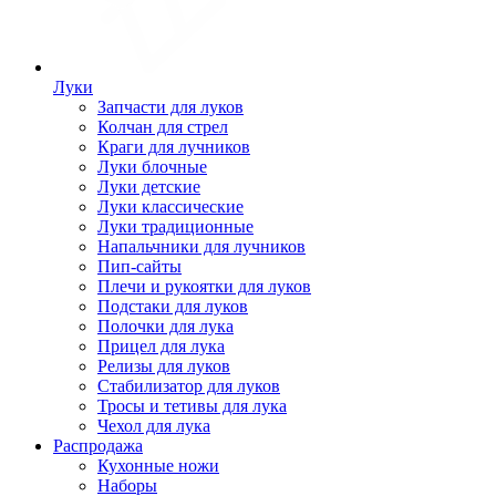
Луки
Запчасти для луков
Колчан для стрел
Краги для лучников
Луки блочные
Луки детские
Луки классические
Луки традиционные
Напальчники для лучников
Пип-сайты
Плечи и рукоятки для луков
Подстаки для луков
Полочки для лука
Прицел для лука
Релизы для луков
Стабилизатор для луков
Тросы и тетивы для лука
Чехол для лука
Распродажа
Кухонные ножи
Наборы