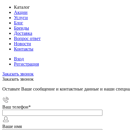
Каталог
Акции
Услуги
Блог
Бренды
Доставка
Вопрос ответ
Новости
Контакты
Вход
Регистрация
Заказать звонок
Заказать звонок
Оставьте Ваше сообщение и контактные данные и наши специа
Ваш телефон
*
Ваше имя