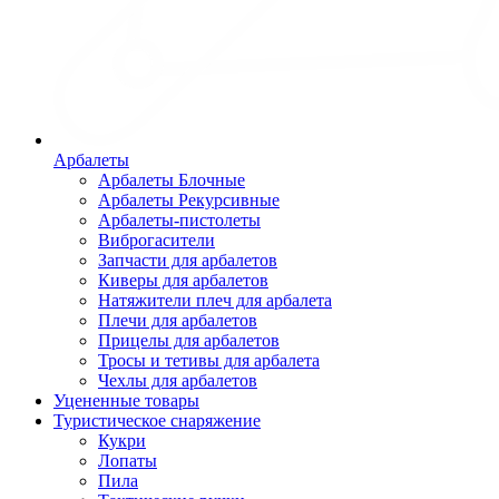
Арбалеты
Арбалеты Блочные
Арбалеты Рекурсивные
Арбалеты-пистолеты
Виброгасители
Запчасти для арбалетов
Киверы для арбалетов
Натяжители плеч для арбалета
Плечи для арбалетов
Прицелы для арбалетов
Тросы и тетивы для арбалета
Чехлы для арбалетов
Уцененные товары
Туристическое снаряжение
Кукри
Лопаты
Пила