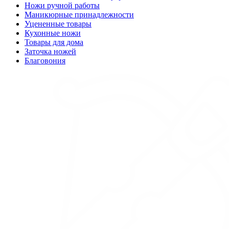
Ножи ручной работы
Маникюрные принадлежности
Уцененные товары
Кухонные ножи
Товары для дома
Заточка ножей
Благовония