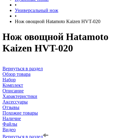
•
Универсальный нож
•
Нож овощной Hatamoto Kaizen HVT-020
Нож овощной Hatamoto
Kaizen HVT-020
Вернуться в раздел
Обзор товара
Набор
Комплект
Описание
Характеристики
Аксессуары
Отзывы
Похожие товары
Наличие
Файлы
Видео
Вернуться в раздел