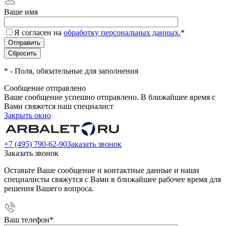
Ваше имя
Я согласен на
обработку персональных данных.
*
*
- Поля, обязательные для заполнения
Сообщение отправлено
Ваше сообщение успешно отправлено. В ближайшее время с
Вами свяжется наш специалист
Закрыть окно
+7 (495) 790-62-90
Заказать звонок
Заказать звонок
Оставьте Ваше сообщение и контактные данные и наши
специалисты свяжутся с Вами в ближайшее рабочее время для
решения Вашего вопроса.
Ваш телефон
*