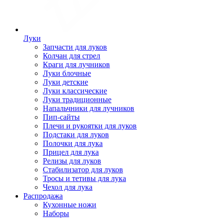
Луки
Запчасти для луков
Колчан для стрел
Краги для лучников
Луки блочные
Луки детские
Луки классические
Луки традиционные
Напальчники для лучников
Пип-сайты
Плечи и рукоятки для луков
Подстаки для луков
Полочки для лука
Прицел для лука
Релизы для луков
Стабилизатор для луков
Тросы и тетивы для лука
Чехол для лука
Распродажа
Кухонные ножи
Наборы