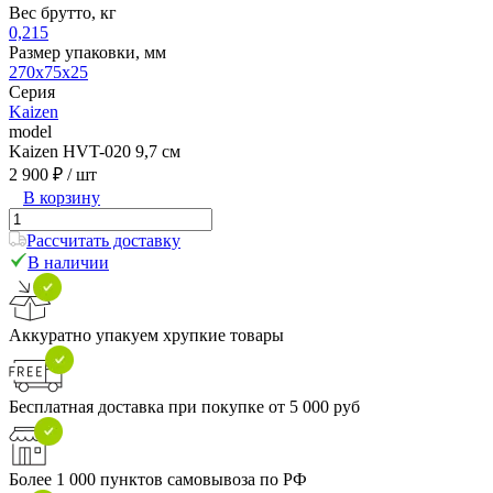
Вес брутто, кг
0,215
Размер упаковки, мм
270x75x25
Серия
Kaizen
model
Kaizen HVT-020 9,7 см
2 900 ₽
/ шт
В корзину
Рассчитать доставку
В наличии
Аккуратно упакуем хрупкие товары
Бесплатная доставка при покупке от 5 000 руб
Более 1 000 пунктов самовывоза по РФ