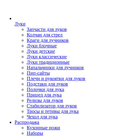
Луки
Запчасти для луков
Колчан для стрел
Краги для лучников
Луки блочные
Луки детские
Луки классические
Луки традиционные
Напальчники для лучников
Пип-сайты
Плечи и рукоятки для луков
Подстаки для луков
Полочки для лука
Прицел для лука
Релизы для луков
Стабилизатор для луков
Тросы и тетивы для лука
Чехол для лука
Распродажа
Кухонные ножи
Наборы