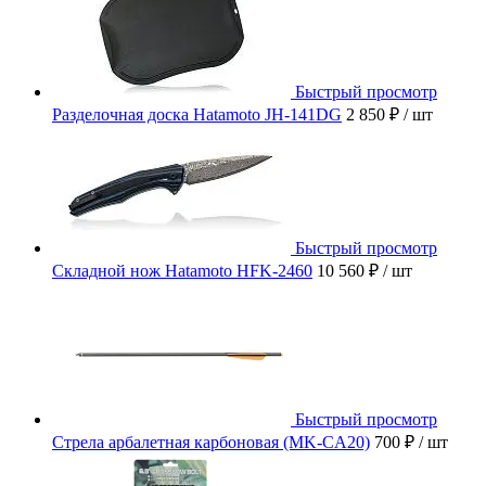
Быстрый просмотр
Разделочная доска Hatamoto JH-141DG
2 850 ₽
/ шт
Быстрый просмотр
Складной нож Hatamoto HFK-2460
10 560 ₽
/ шт
Быстрый просмотр
Стрела арбалетная карбоновая (MK-CA20)
700 ₽
/ шт