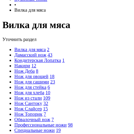
•
Вилка для мяса
Вилка для мяса
Уточнить раздел
Вилка для мяса
2
Дамасский нож
43
Кондитерская Лопатка
1
Накири
12
Нож Деба
8
Нож для овощей
18
Нож для сашими
23
Нож для стейка
6
Нож для хлеба
10
Нож из стали
109
Нож Сантоку
32
Нож Слайсер
15
Нож Топорик
7
Обвалочный нож
7
Профессиональные ножи
98
Специальные ножи
19