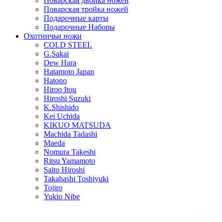
Поварская двойка ножей
Поварская тройка ножей
Подарочные карты
Подарочные Наборы
Охотничьи ножи
COLD STEEL
G.Sakai
Dew Hara
Hatamoto Japan
Hatono
Hiroo Itou
Hiroshi Suzuki
K.Shishido
Kei Uchida
KIKUO MATSUDA
Machida Tadashi
Maeda
Nomura Takeshi
Ritsu Yamamoto
Saito Hiroshi
Takahashi Toshiyuki
Tojiro
Yukio Nibe