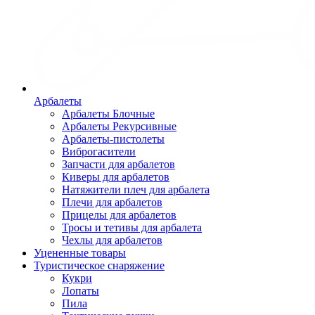
Арбалеты
Арбалеты Блочные
Арбалеты Рекурсивные
Арбалеты-пистолеты
Виброгасители
Запчасти для арбалетов
Киверы для арбалетов
Натяжители плеч для арбалета
Плечи для арбалетов
Прицелы для арбалетов
Тросы и тетивы для арбалета
Чехлы для арбалетов
Уцененные товары
Туристическое снаряжение
Кукри
Лопаты
Пила