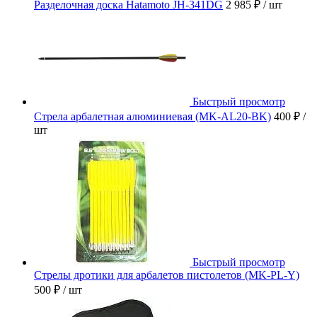
Разделочная доска Hatamoto JH-341DG
2 985 ₽
/ шт
Быстрый просмотр
Стрела арбалетная алюминиевая (MK-AL20-BK)
400 ₽
/
шт
Быстрый просмотр
Стрелы дротики для арбалетов пистолетов (MK-PL-Y)
500 ₽
/ шт