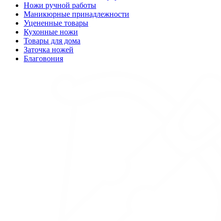
Ножи ручной работы
Маникюрные принадлежности
Уцененные товары
Кухонные ножи
Товары для дома
Заточка ножей
Благовония