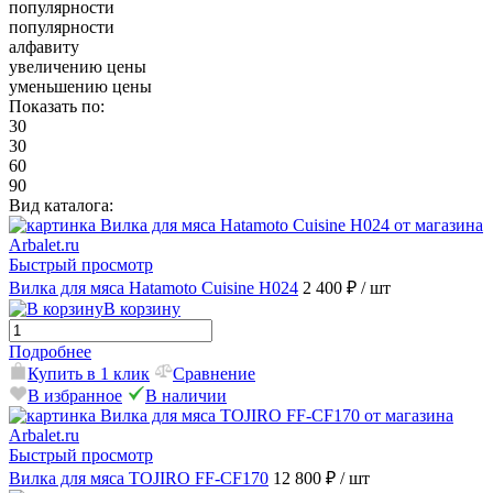
популярности
популярности
алфавиту
увеличению цены
уменьшению цены
Показать по:
30
30
60
90
Вид каталога:
Быстрый просмотр
Вилка для мяса Hatamoto Cuisine H024
2 400 ₽
/ шт
В корзину
Подробнее
Купить в 1 клик
Сравнение
В избранное
В наличии
Быстрый просмотр
Вилка для мяса TOJIRO FF-CF170
12 800 ₽
/ шт