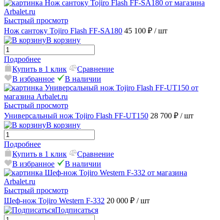
Быстрый просмотр
Нож сантоку Tojiro Flash FF-SA180
45 100 ₽
/ шт
В корзину
Подробнее
Купить в 1 клик
Сравнение
В избранное
В наличии
Быстрый просмотр
Универсальный нож Tojiro Flash FF-UT150
28 700 ₽
/ шт
В корзину
Подробнее
Купить в 1 клик
Сравнение
В избранное
В наличии
Быстрый просмотр
Шеф-нож Tojiro Western F-332
20 000 ₽
/ шт
Подписаться