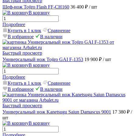
Быстрый просмотр
Шеф-нож Tojiro Flash FF-CH160
36 400 ₽
/ шт
В корзину
Подробнее
Купить в 1 клик
Сравнение
В избранное
В наличии
Быстрый просмотр
Универсальный нож Tojiro GAI F-1353
19 900 ₽
/ шт
В корзину
Подробнее
Купить в 1 клик
Сравнение
В избранное
В наличии
Быстрый просмотр
Универсальный нож Kanetsugu Saiun Damascus 9001
17 380 ₽
/
шт
В корзину
Подробнее