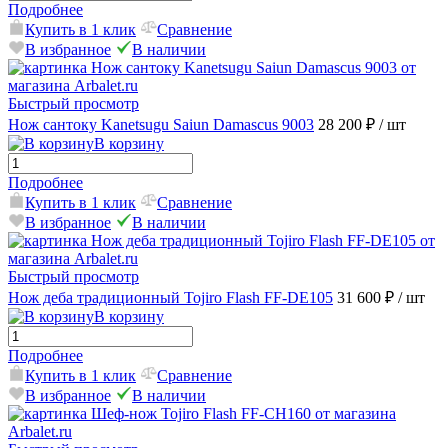
Подробнее
Купить в 1 клик
Сравнение
В избранное
В наличии
Быстрый просмотр
Нож сантоку Kanetsugu Saiun Damascus 9003
28 200 ₽
/ шт
В корзину
Подробнее
Купить в 1 клик
Сравнение
В избранное
В наличии
Быстрый просмотр
Нож деба традиционный Tojiro Flash FF-DE105
31 600 ₽
/ шт
В корзину
Подробнее
Купить в 1 клик
Сравнение
В избранное
В наличии