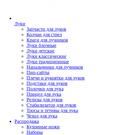
Луки
Запчасти для луков
Колчан для стрел
Краги для лучников
Луки блочные
Луки детские
Луки классические
Луки традиционные
Напальчники для лучников
Пип-сайты
Плечи и рукоятки для луков
Подстаки для луков
Полочки для лука
Прицел для лука
Релизы для луков
Стабилизатор для луков
Тросы и тетивы для лука
Чехол для лука
Распродажа
Кухонные ножи
Наборы