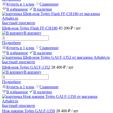
Купить в 1 клик
Сравнение
В избранное
В наличии
Быстрый просмотр
Шеф-нож Tojiro Flash FF-CH180
45 200 ₽
/ шт
В корзину
Подробнее
Купить в 1 клик
Сравнение
В избранное
В наличии
Быстрый просмотр
Шеф-нож Tojiro GAI F-1352
28 400 ₽
/ шт
В корзину
Подробнее
Купить в 1 клик
Сравнение
В избранное
В наличии
Быстрый просмотр
Нож накири Tojiro GAI F-1350
28 400 ₽
/ шт