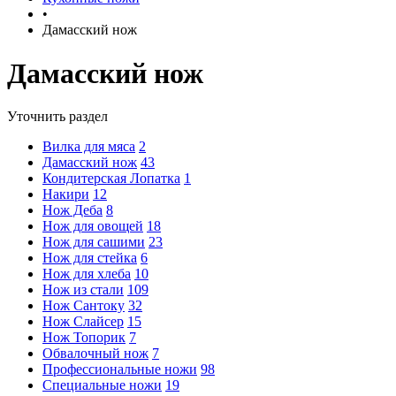
•
Дамасский нож
Дамасский нож
Уточнить раздел
Вилка для мяса
2
Дамасский нож
43
Кондитерская Лопатка
1
Накири
12
Нож Деба
8
Нож для овощей
18
Нож для сашими
23
Нож для стейка
6
Нож для хлеба
10
Нож из стали
109
Нож Сантоку
32
Нож Слайсер
15
Нож Топорик
7
Обвалочный нож
7
Профессиональные ножи
98
Специальные ножи
19