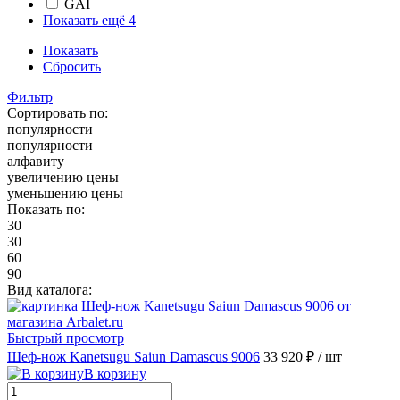
GAI
Показать ещё 4
Показать
Сбросить
Фильтр
Сортировать по:
популярности
популярности
алфавиту
увеличению цены
уменьшению цены
Показать по:
30
30
60
90
Вид каталога:
Быстрый просмотр
Шеф-нож Kanetsugu Saiun Damascus 9006
33 920 ₽
/ шт
В корзину