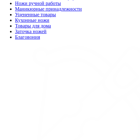
Ножи ручной работы
Маникюрные принадлежности
Уцененные товары
Кухонные ножи
Товары для дома
Заточка ножей
Благовония