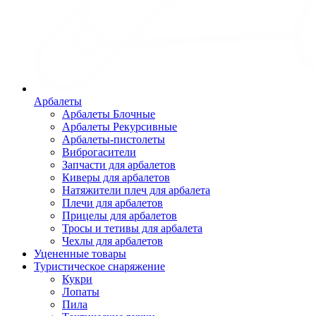
Арбалеты
Арбалеты Блочные
Арбалеты Рекурсивные
Арбалеты-пистолеты
Виброгасители
Запчасти для арбалетов
Киверы для арбалетов
Натяжители плеч для арбалета
Плечи для арбалетов
Прицелы для арбалетов
Тросы и тетивы для арбалета
Чехлы для арбалетов
Уцененные товары
Туристическое снаряжение
Кукри
Лопаты
Пила