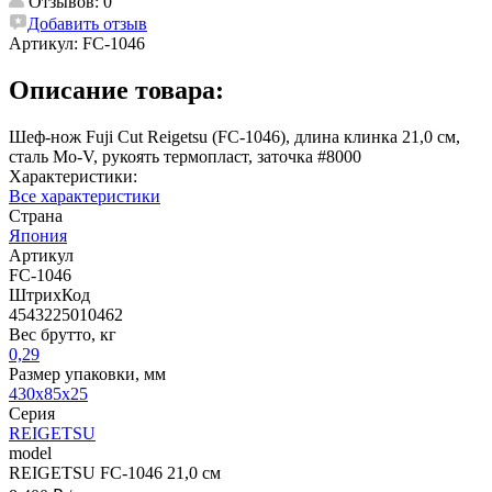
Отзывов: 0
Добавить отзыв
Артикул:
FC-1046
Описание товара:
Шеф-нож Fuji Cut Reigetsu (FC-1046), длина клинка 21,0 см,
сталь Мо-V, рукоять термопласт, заточка #8000
Характеристики:
Все характеристики
Страна
Япония
Артикул
FC-1046
ШтрихКод
4543225010462
Вес брутто, кг
0,29
Размер упаковки, мм
430x85x25
Серия
REIGETSU
model
REIGETSU FC-1046 21,0 см