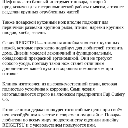
Шеф нож - это базовый инструмент повара, который
предназначен для гастрономической работы с мясом, а точнее
разделки крупных отрубленных частей.
Также поварской кухонный нож вполне подходит для
первичной разделки крупной рыбы, птицы, нарезки крупных
плодов, хлеба, зелени.
Серия REIGETSU— отличная линейка японских кухонных
ножей, которые прекрасно подойдут для любителей готовить
дома. Дизайн моделей лаконичный и функциональный,
обладающий прекрасной эргономикой. Они не требуют
особого ухода, поэтому такой нож станет отличным
дополнением вашей кухни и хорошим помощником при
готовке.
Клинок изготовлен из высококачественной стали, которая
полностью устойчива к коррозии. Сами лезвия
изготавливаются строго на японском предприятии Fuji Cutlery
Co.
Готовые ножи держат конкурентоспособные цены при своём
непревзойдённом качестве и современном дизайне. Повара-
любители по всему миру по достоинству оценили линейку
REIGETSU и с удовольствием пользуются ими.