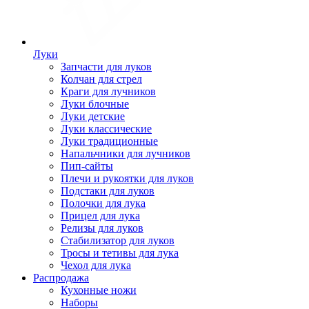
Луки
Запчасти для луков
Колчан для стрел
Краги для лучников
Луки блочные
Луки детские
Луки классические
Луки традиционные
Напальчники для лучников
Пип-сайты
Плечи и рукоятки для луков
Подстаки для луков
Полочки для лука
Прицел для лука
Релизы для луков
Стабилизатор для луков
Тросы и тетивы для лука
Чехол для лука
Распродажа
Кухонные ножи
Наборы