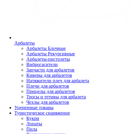
Арбалеты
Арбалеты Блочные
Арбалеты Рекурсивные
Арбалеты-пистолеты
Виброгасители
Запчасти для арбалетов
Киверы для арбалетов
Натяжители плеч для арбалета
Плечи для арбалетов
Прицелы для арбалетов
Тросы и тетивы для арбалета
Чехлы для арбалетов
Уцененные товары
Туристическое снаряжение
Кукри
Лопаты
Пила