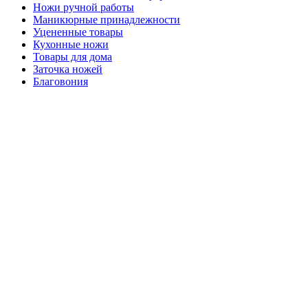
Ножи ручной работы
Маникюрные принадлежности
Уцененные товары
Кухонные ножи
Товары для дома
Заточка ножей
Благовония