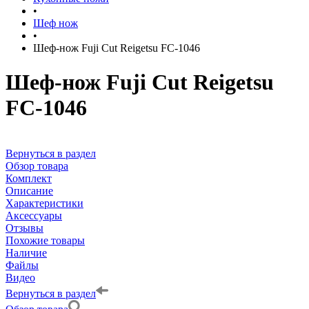
•
Шеф нож
•
Шеф-нож Fuji Cut Reigetsu FC-1046
Шеф-нож Fuji Cut Reigetsu
FC-1046
Вернуться в раздел
Обзор товара
Комплект
Описание
Характеристики
Аксессуары
Отзывы
Похожие товары
Наличие
Файлы
Видео
Вернуться в раздел