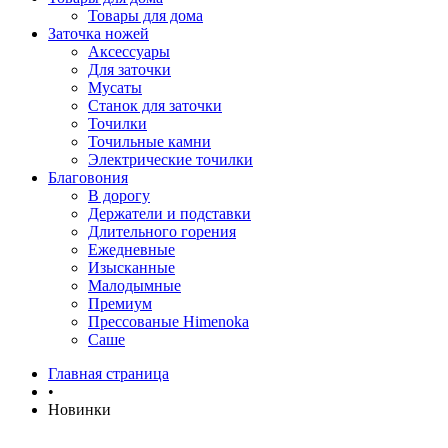
Товары для дома
Заточка ножей
Аксессуары
Для заточки
Мусаты
Станок для заточки
Точилки
Точильные камни
Электрические точилки
Благовония
В дорогу
Держатели и подставки
Длительного горения
Ежедневные
Изысканные
Малодымные
Премиум
Прессованые Himenoka
Саше
Главная страница
•
Новинки