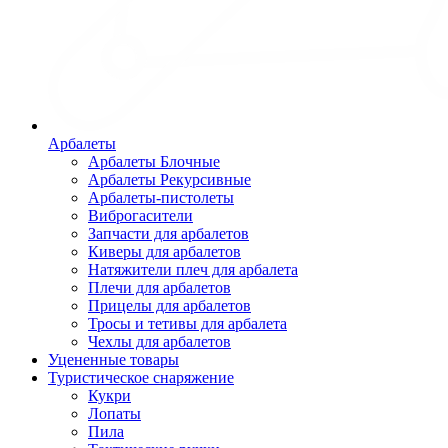
Арбалеты
Арбалеты Блочные
Арбалеты Рекурсивные
Арбалеты-пистолеты
Виброгасители
Запчасти для арбалетов
Киверы для арбалетов
Натяжители плеч для арбалета
Плечи для арбалетов
Прицелы для арбалетов
Тросы и тетивы для арбалета
Чехлы для арбалетов
Уцененные товары
Туристическое снаряжение
Кукри
Лопаты
Пила