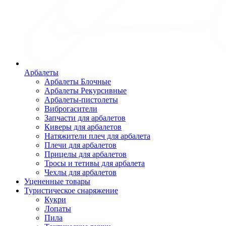
Арбалеты
Арбалеты Блочные
Арбалеты Рекурсивные
Арбалеты-пистолеты
Виброгасители
Запчасти для арбалетов
Киверы для арбалетов
Натяжители плеч для арбалета
Плечи для арбалетов
Прицелы для арбалетов
Тросы и тетивы для арбалета
Чехлы для арбалетов
Уцененные товары
Туристическое снаряжение
Кукри
Лопаты
Пила