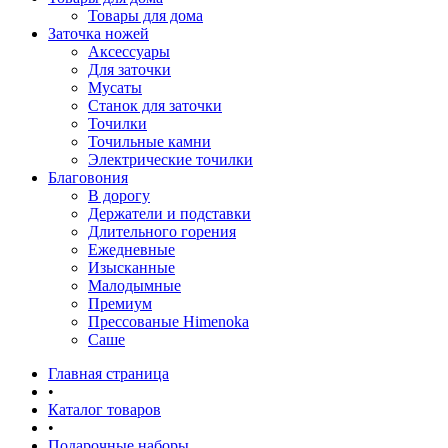
Товары для дома
Заточка ножей
Аксессуары
Для заточки
Мусаты
Станок для заточки
Точилки
Точильные камни
Электрические точилки
Благовония
В дорогу
Держатели и подставки
Длительного горения
Ежедневные
Изысканные
Малодымные
Премиум
Прессованые Himenoka
Саше
Главная страница
•
Каталог товаров
•
Подарочные наборы