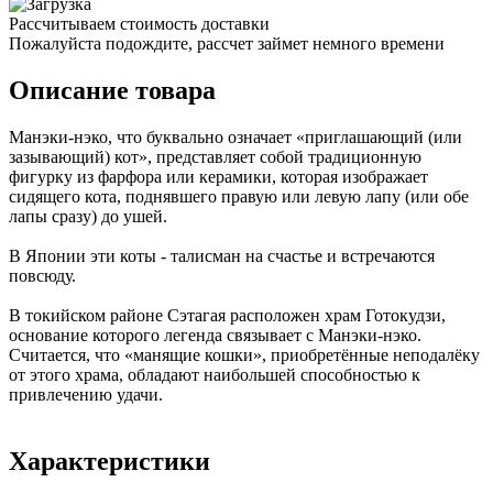
Рассчитываем стоимость доставки
Пожалуйста подождите, рассчет займет немного времени
Описание товара
Манэки-нэко, что буквально означает «приглашающий (или
зазывающий) кот», представляет собой традиционную
фигурку из фарфора или керамики, которая изображает
сидящего кота, поднявшего правую или левую лапу (или обе
лапы сразу) до ушей.
В Японии эти коты - талисман на счастье и встречаются
повсюду.
В токийском районе Сэтагая расположен храм Готокудзи,
основание которого легенда связывает с Манэки-нэко.
Считается, что «манящие кошки», приобретённые неподалёку
от этого храма, обладают наибольшей способностью к
привлечению удачи.
Характеристики