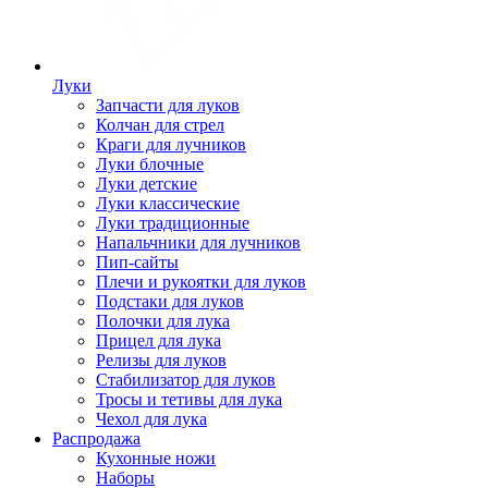
Луки
Запчасти для луков
Колчан для стрел
Краги для лучников
Луки блочные
Луки детские
Луки классические
Луки традиционные
Напальчники для лучников
Пип-сайты
Плечи и рукоятки для луков
Подстаки для луков
Полочки для лука
Прицел для лука
Релизы для луков
Стабилизатор для луков
Тросы и тетивы для лука
Чехол для лука
Распродажа
Кухонные ножи
Наборы