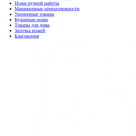
Ножи ручной работы
Маникюрные принадлежности
Уцененные товары
Кухонные ножи
Товары для дома
Заточка ножей
Благовония