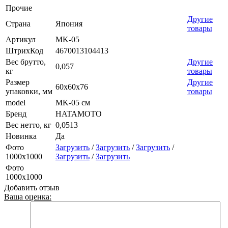
Прочие
Другие
Страна
Япония
товары
Артикул
MK-05
ШтрихКод
4670013104413
Вес брутто,
Другие
0,057
кг
товары
Размер
Другие
60х60х76
упаковки, мм
товары
model
MK-05 см
Бренд
HATAMOTO
Вес нетто, кг
0,0513
Новинка
Да
Фото
Загрузить
/
Загрузить
/
Загрузить
/
1000х1000
Загрузить
/
Загрузить
Фото
1000х1000
Добавить отзыв
Ваша оценка: