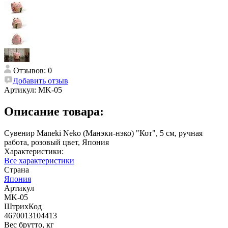
Отзывов: 0
Добавить отзыв
Артикул:
MK-05
Описание товара:
Сувенир Maneki Neko (Манэки-нэко) "Кот", 5 см, ручная
работа, розовый цвет, Япония
Характеристики:
Все характеристики
Страна
Япония
Артикул
MK-05
ШтрихКод
4670013104413
Вес брутто, кг