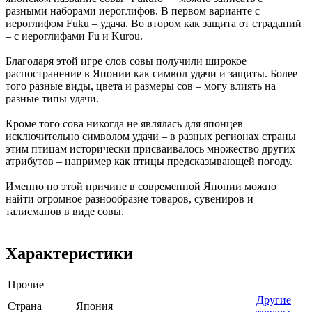
разными наборами иероглифов. В первом варианте с
иероглифом Fuku – удача. Во втором как защита от страданий
– с иероглифами Fu и Kurou.
Благодаря этой игре слов совы получили широкое
распостранение в Японии как символ удачи и защиты. Более
того разные виды, цвета и размеры сов – могу влиять на
разные типы удачи.
Кроме того сова никогда не являлась для японцев
исключительно символом удачи – в разных регионах страны
этим птицам исторически присваивалось множество других
атрибутов – например как птицы предсказывающей погоду.
Именно по этой причине в современной Японии можно
найти огромное разнообразие товаров, сувениров и
талисманов в виде совы.
Характеристики
Прочие
Другие
Страна
Япония