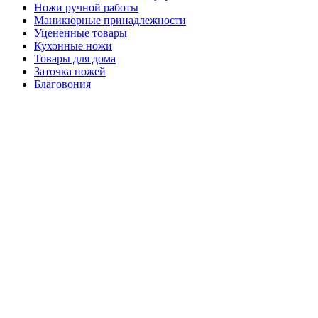
Ножи ручной работы
Маникюрные принадлежности
Уцененные товары
Кухонные ножи
Товары для дома
Заточка ножей
Благовония