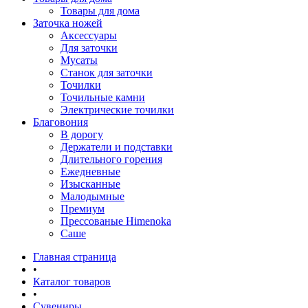
Товары для дома
Заточка ножей
Аксессуары
Для заточки
Мусаты
Станок для заточки
Точилки
Точильные камни
Электрические точилки
Благовония
В дорогу
Держатели и подставки
Длительного горения
Ежедневные
Изысканные
Малодымные
Премиум
Прессованые Himenoka
Саше
Главная страница
•
Каталог товаров
•
Сувениры