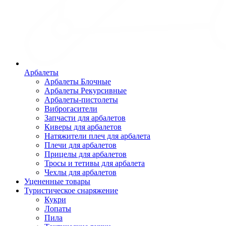
Арбалеты
Арбалеты Блочные
Арбалеты Рекурсивные
Арбалеты-пистолеты
Виброгасители
Запчасти для арбалетов
Киверы для арбалетов
Натяжители плеч для арбалета
Плечи для арбалетов
Прицелы для арбалетов
Тросы и тетивы для арбалета
Чехлы для арбалетов
Уцененные товары
Туристическое снаряжение
Кукри
Лопаты
Пила