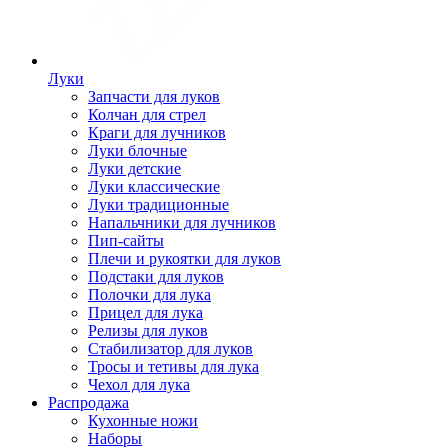
Луки
Запчасти для луков
Колчан для стрел
Краги для лучников
Луки блочные
Луки детские
Луки классические
Луки традиционные
Напальчники для лучников
Пип-сайты
Плечи и рукоятки для луков
Подстаки для луков
Полочки для лука
Прицел для лука
Релизы для луков
Стабилизатор для луков
Тросы и тетивы для лука
Чехол для лука
Распродажа
Кухонные ножи
Наборы