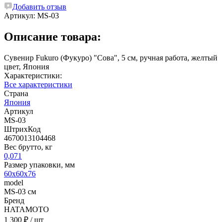
Добавить отзыв
Артикул:
MS-03
Описание товара:
Сувенир Fukuro (Фукуро) "Сова", 5 см, ручная работа, желтый
цвет, Япония
Характеристики:
Все характеристики
Страна
Япония
Артикул
MS-03
ШтрихКод
4670013104468
Вес брутто, кг
0,071
Размер упаковки, мм
60х60х76
model
MS-03 см
Бренд
HATAMOTO
1 300 ₽
/ шт