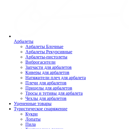
Арбалеты
Арбалеты Блочные
Арбалеты Рекурсивные
Арбалеты-пистолеты
Виброгасители
Запчасти для арбалетов
Киверы для арбалетов
Натяжители плеч для арбалета
Плечи для арбалетов
Прицелы для арбалетов
Тросы и тетивы для арбалета
Чехлы для арбалетов
Уцененные товары
Туристическое снаряжение
Кукри
Лопаты
Пила