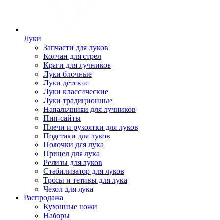
Луки
Запчасти для луков
Колчан для стрел
Краги для лучников
Луки блочные
Луки детские
Луки классические
Луки традиционные
Напальчники для лучников
Пип-сайты
Плечи и рукоятки для луков
Подстаки для луков
Полочки для лука
Прицел для лука
Релизы для луков
Стабилизатор для луков
Тросы и тетивы для лука
Чехол для лука
Распродажа
Кухонные ножи
Наборы