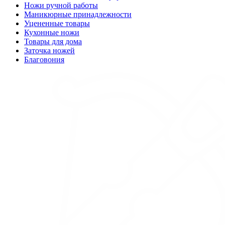
Ножи ручной работы
Маникюрные принадлежности
Уцененные товары
Кухонные ножи
Товары для дома
Заточка ножей
Благовония