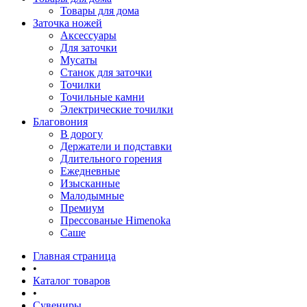
Товары для дома
Заточка ножей
Аксессуары
Для заточки
Мусаты
Станок для заточки
Точилки
Точильные камни
Электрические точилки
Благовония
В дорогу
Держатели и подставки
Длительного горения
Ежедневные
Изысканные
Малодымные
Премиум
Прессованые Himenoka
Саше
Главная страница
•
Каталог товаров
•
Сувениры