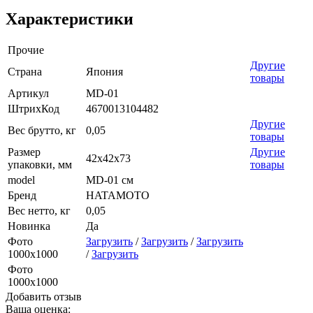
Характеристики
Прочие
Другие
Страна
Япония
товары
Артикул
MD-01
ШтрихКод
4670013104482
Другие
Вес брутто, кг
0,05
товары
Размер
Другие
42х42х73
упаковки, мм
товары
model
MD-01 см
Бренд
HATAMOTO
Вес нетто, кг
0,05
Новинка
Да
Фото
Загрузить
/
Загрузить
/
Загрузить
1000х1000
/
Загрузить
Фото
1000х1000
Добавить отзыв
Ваша оценка: