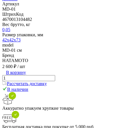
Артикул
MD-01
ШтрихКод
4670013104482
Вес брутто, кг
0,05
Размер упаковки, мм
42х42х73
model
MD-01 см
Бренд
HATAMOTO
2 600 ₽
/ шт
В корзину
Рассчитать доставку
В наличии
Аккуратно упакуем хрупкие товары
Бесплатная доставка при покупке от 5 000 руб