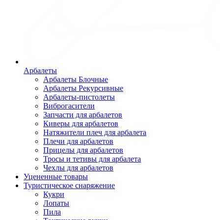
Арбалеты
Арбалеты Блочные
Арбалеты Рекурсивные
Арбалеты-пистолеты
Виброгасители
Запчасти для арбалетов
Киверы для арбалетов
Натяжители плеч для арбалета
Плечи для арбалетов
Прицелы для арбалетов
Тросы и тетивы для арбалета
Чехлы для арбалетов
Уцененные товары
Туристическое снаряжение
Кукри
Лопаты
Пила