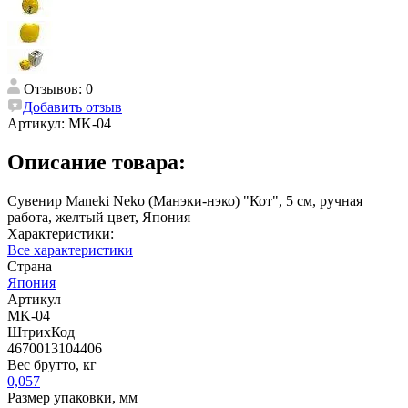
Отзывов: 0
Добавить отзыв
Артикул:
MK-04
Описание товара:
Сувенир Maneki Neko (Манэки-нэко) "Кот", 5 см, ручная
работа, желтый цвет, Япония
Характеристики:
Все характеристики
Страна
Япония
Артикул
MK-04
ШтрихКод
4670013104406
Вес брутто, кг
0,057
Размер упаковки, мм