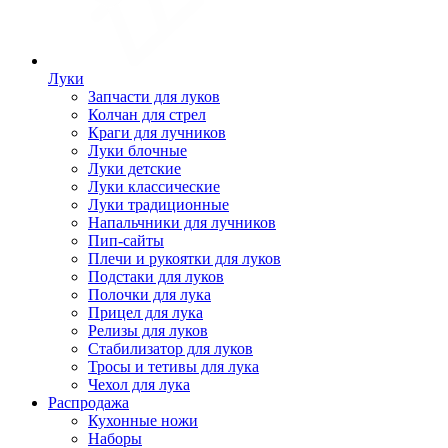
Луки
Запчасти для луков
Колчан для стрел
Краги для лучников
Луки блочные
Луки детские
Луки классические
Луки традиционные
Напальчники для лучников
Пип-сайты
Плечи и рукоятки для луков
Подстаки для луков
Полочки для лука
Прицел для лука
Релизы для луков
Стабилизатор для луков
Тросы и тетивы для лука
Чехол для лука
Распродажа
Кухонные ножи
Наборы