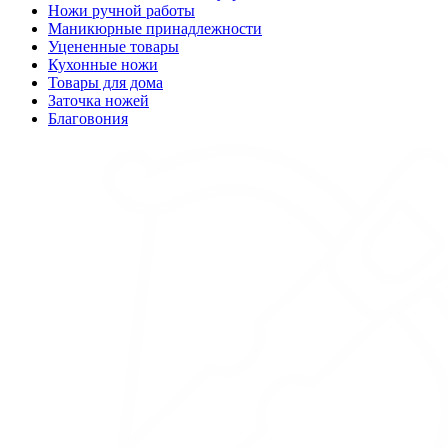
Ножи ручной работы
Маникюрные принадлежности
Уцененные товары
Кухонные ножи
Товары для дома
Заточка ножей
Благовония