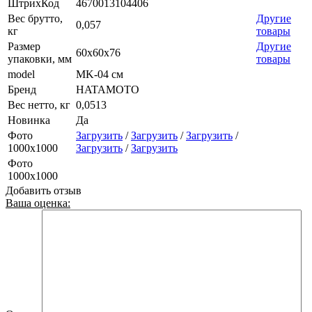
ШтрихКод
4670013104406
Вес брутто,
Другие
0,057
кг
товары
Размер
Другие
60х60х76
упаковки, мм
товары
model
MK-04 см
Бренд
HATAMOTO
Вес нетто, кг
0,0513
Новинка
Да
Фото
Загрузить
/
Загрузить
/
Загрузить
/
1000х1000
Загрузить
/
Загрузить
Фото
1000х1000
Добавить отзыв
Ваша оценка: