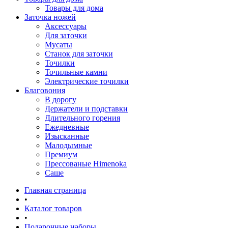
Товары для дома
Заточка ножей
Аксессуары
Для заточки
Мусаты
Станок для заточки
Точилки
Точильные камни
Электрические точилки
Благовония
В дорогу
Держатели и подставки
Длительного горения
Ежедневные
Изысканные
Малодымные
Премиум
Прессованые Himenoka
Саше
Главная страница
•
Каталог товаров
•
Подарочные наборы