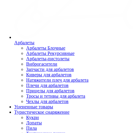
Арбалеты
Арбалеты Блочные
Арбалеты Рекурсивные
Арбалеты-пистолеты
Виброгасители
Запчасти для арбалетов
Киверы для арбалетов
Натяжители плеч для арбалета
Плечи для арбалетов
Прицелы для арбалетов
Тросы и тетивы для арбалета
Чехлы для арбалетов
Уцененные товары
Туристическое снаряжение
Кукри
Лопаты
Пила