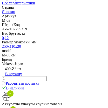
Все характеристики
Страна
Япония
Артикул
M-03
ШтрихКод
4562102755319
Вес брутто, кг
0,12
Размер упаковки, мм
250х110х20
model
M-03 см
Бренд
Yokoso Japan
1 400 ₽
/ шт
В корзину
Рассчитать доставку
В наличии
Аккуратно упакуем хрупкие товары