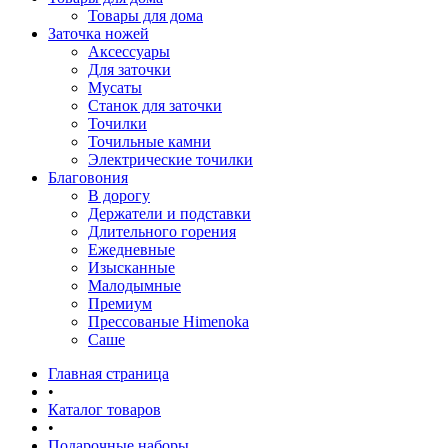
Товары для дома
Заточка ножей
Аксессуары
Для заточки
Мусаты
Станок для заточки
Точилки
Точильные камни
Электрические точилки
Благовония
В дорогу
Держатели и подставки
Длительного горения
Ежедневные
Изысканные
Малодымные
Премиум
Прессованые Himenoka
Саше
Главная страница
•
Каталог товаров
•
Подарочные наборы