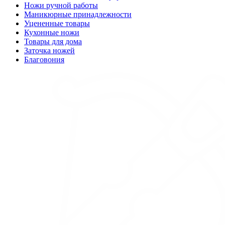
Ножи ручной работы
Маникюрные принадлежности
Уцененные товары
Кухонные ножи
Товары для дома
Заточка ножей
Благовония