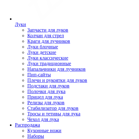
Луки
Запчасти для луков
Колчан для стрел
Краги для лучников
Луки блочные
Луки детские
Луки классические
Луки традиционные
Напальчники для лучников
Пип-сайты
Плечи и рукоятки для луков
Подстаки для луков
Полочки для лука
Прицел для лука
Релизы для луков
Стабилизатор для луков
Тросы и тетивы для лука
Чехол для лука
Распродажа
Кухонные ножи
Наборы