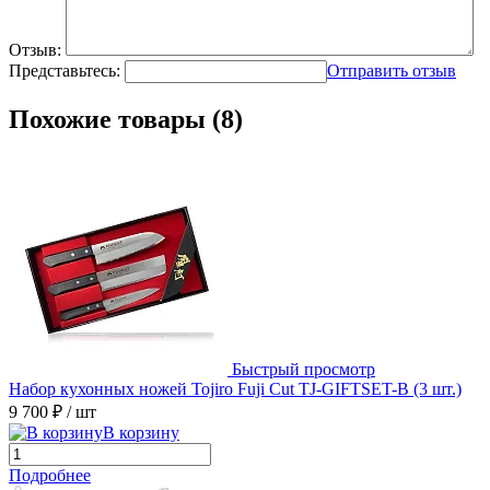
Отзыв:
Представьтесь:
Отправить отзыв
Похожие товары (8)
Быстрый просмотр
Набор кухонных ножей Tojiro Fuji Cut TJ-GIFTSET-B (3 шт.)
9 700 ₽
/ шт
В корзину
Подробнее