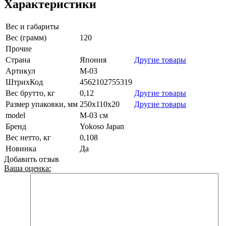
Характеристики
Вес и габариты
Вес (грамм)
120
Прочие
Страна
Япония
Другие товары
Артикул
M-03
ШтрихКод
4562102755319
Вес брутто, кг
0,12
Другие товары
Размер упаковки, мм
250х110х20
Другие товары
model
M-03 см
Бренд
Yokoso Japan
Вес нетто, кг
0,108
Новинка
Да
Добавить отзыв
Ваша оценка: