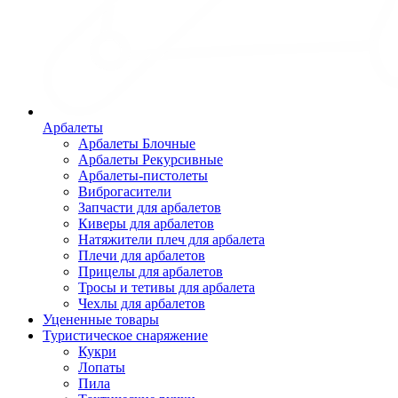
Арбалеты
Арбалеты Блочные
Арбалеты Рекурсивные
Арбалеты-пистолеты
Виброгасители
Запчасти для арбалетов
Киверы для арбалетов
Натяжители плеч для арбалета
Плечи для арбалетов
Прицелы для арбалетов
Тросы и тетивы для арбалета
Чехлы для арбалетов
Уцененные товары
Туристическое снаряжение
Кукри
Лопаты
Пила