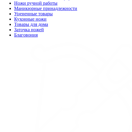
Ножи ручной работы
Маникюрные принадлежности
Уцененные товары
Кухонные ножи
Товары для дома
Заточка ножей
Благовония