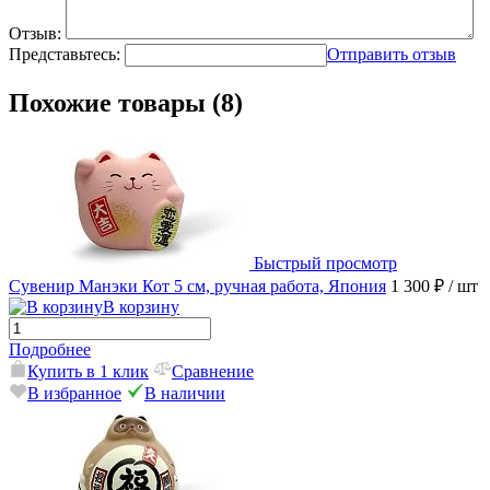
Отзыв:
Представьтесь:
Отправить отзыв
Похожие товары (8)
Быстрый просмотр
Сувенир Манэки Кот 5 см, ручная работа, Япония
1 300 ₽
/ шт
В корзину
Подробнее
Купить в 1 клик
Сравнение
В избранное
В наличии