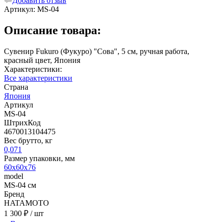
Добавить отзыв
Артикул:
MS-04
Описание товара:
Сувенир Fukuro (Фукуро) "Сова", 5 см, ручная работа,
красный цвет, Япония
Характеристики:
Все характеристики
Страна
Япония
Артикул
MS-04
ШтрихКод
4670013104475
Вес брутто, кг
0,071
Размер упаковки, мм
60х60х76
model
MS-04 см
Бренд
HATAMOTO
1 300 ₽
/ шт