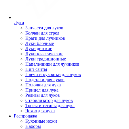
Луки
Запчасти для луков
Колчан для стрел
Краги для лучников
Луки блочные
Луки детские
Луки классические
Луки традиционные
Напальчники для лучников
Пип-сайты
Плечи и рукоятки для луков
Подстаки для луков
Полочки для лука
Прицел для лука
Релизы для луков
Стабилизатор для луков
Тросы и тетивы для лука
Чехол для лука
Распродажа
Кухонные ножи
Наборы