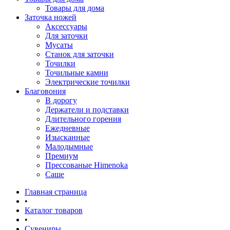
Товары для дома
Заточка ножей
Аксессуары
Для заточки
Мусаты
Станок для заточки
Точилки
Точильные камни
Электрические точилки
Благовония
В дорогу
Держатели и подставки
Длительного горения
Ежедневные
Изысканные
Малодымные
Премиум
Прессованые Himenoka
Саше
Главная страница
•
Каталог товаров
•
Сувениры