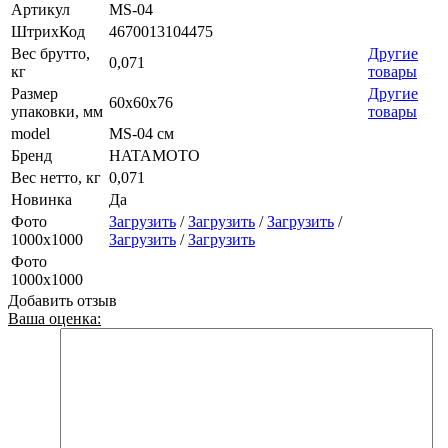
Артикул
MS-04
ШтрихКод
4670013104475
Вес брутто,
Другие
0,071
кг
товары
Размер
Другие
60х60х76
упаковки, мм
товары
model
MS-04 см
Бренд
HATAMOTO
Вес нетто, кг
0,071
Новинка
Да
Фото
Загрузить
/
Загрузить
/
Загрузить
/
1000х1000
Загрузить
/
Загрузить
Фото
1000х1000
Добавить отзыв
Ваша оценка: