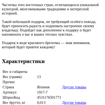
Частичка этих восточных стран, отличающихся уникальной
культурой, многовековыми традициями и интересной
историей.
Такой небольшой подарок, не требующий особого повода,
будет приносить радость и поднимать настроение своему
владельцу. Подойдет как дополнение к подарку и будет
напоминать о вас и ваших теплых чувствах.
Подарок в виде красивого брелочка — знак внимания,
который будет приятен каждому!
Характеристики
Вес и габариты
Вес (грамм)
13
Прочие
Страна
Япония
Другие товары
Артикул
1917-7
ШтрихКод
4531176501771
Вес брутто, кг
0,013
Другие товары