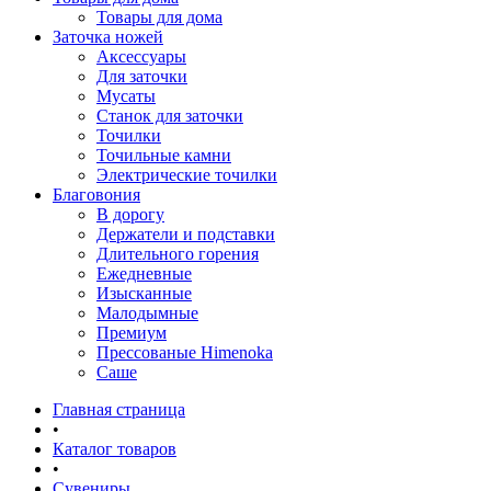
Товары для дома
Заточка ножей
Аксессуары
Для заточки
Мусаты
Станок для заточки
Точилки
Точильные камни
Электрические точилки
Благовония
В дорогу
Держатели и подставки
Длительного горения
Ежедневные
Изысканные
Малодымные
Премиум
Прессованые Himenoka
Саше
Главная страница
•
Каталог товаров
•
Сувениры