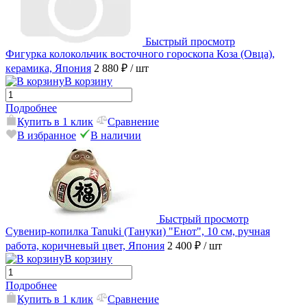
Быстрый просмотр
Фигурка колокольчик восточного гороскопа Коза (Овца),
керамика, Япония
2 880 ₽
/ шт
В корзину
Подробнее
Купить в 1 клик
Сравнение
В избранное
В наличии
Быстрый просмотр
Сувенир-копилка Tanuki (Тануки) "Енот", 10 см, ручная
работа, коричневый цвет, Япония
2 400 ₽
/ шт
В корзину
Подробнее
Купить в 1 клик
Сравнение