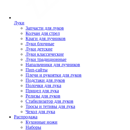
Луки
Запчасти для луков
Колчан для стрел
Краги для лучников
Луки блочные
Луки детские
Луки классические
Луки традиционные
Напальчники для лучников
Пип-сайты
Плечи и рукоятки для луков
Подстаки для луков
Полочки для лука
Прицел для лука
Релизы для луков
Стабилизатор для луков
Тросы и тетивы для лука
Чехол для лука
Распродажа
Кухонные ножи
Наборы