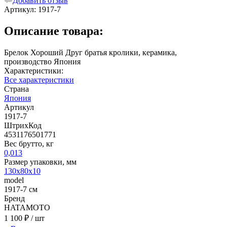
Добавить отзыв
Артикул:
1917-7
Описание товара:
Брелок Хороший Друг братья кролики, керамика,
производство Япония
Характеристики:
Все характеристики
Страна
Япония
Артикул
1917-7
ШтрихКод
4531176501771
Вес брутто, кг
0,013
Размер упаковки, мм
130х80х10
model
1917-7 см
Бренд
HATAMOTO
1 100 ₽
/ шт