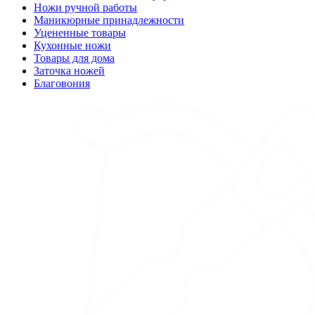
Ножи ручной работы
Маникюрные принадлежности
Уцененные товары
Кухонные ножи
Товары для дома
Заточка ножей
Благовония