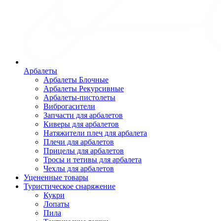
Арбалеты
Арбалеты Блочные
Арбалеты Рекурсивные
Арбалеты-пистолеты
Виброгасители
Запчасти для арбалетов
Киверы для арбалетов
Натяжители плеч для арбалета
Плечи для арбалетов
Прицелы для арбалетов
Тросы и тетивы для арбалета
Чехлы для арбалетов
Уцененные товары
Туристическое снаряжение
Кукри
Лопаты
Пила