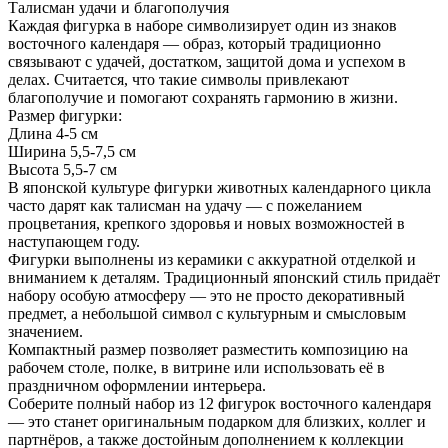
Талисман удачи и благополучия
Каждая фигурка в наборе символизирует один из знаков
восточного календаря — образ, который традиционно
связывают с удачей, достатком, защитой дома и успехом в
делах. Считается, что такие символы привлекают
благополучие и помогают сохранять гармонию в жизни.
Размер фигурки:
Длина 4-5 см
Ширина 5,5-7,5 см
Высота 5,5-7 см
В японской культуре фигурки животных календарного цикла
часто дарят как талисман на удачу — с пожеланием
процветания, крепкого здоровья и новых возможностей в
наступающем году.
Фигурки выполнены из керамики с аккуратной отделкой и
вниманием к деталям. Традиционный японский стиль придаёт
набору особую атмосферу — это не просто декоративный
предмет, а небольшой символ с культурным и смысловым
значением.
Компактный размер позволяет разместить композицию на
рабочем столе, полке, в витрине или использовать её в
праздничном оформлении интерьера.
Соберите полный набор из 12 фигурок восточного календаря
— это станет оригинальным подарком для близких, коллег и
партнёров, а также достойным дополнением к коллекции