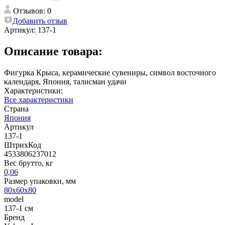
Отзывов: 0
Добавить отзыв
Артикул:
137-1
Описание товара:
Фигурка Крыса, керамические сувениры, символ восточного
календаря, Япония, талисман удачи
Характеристики:
Все характеристики
Страна
Япония
Артикул
137-1
ШтрихКод
4533806237012
Вес брутто, кг
0,06
Размер упаковки, мм
80х60х80
model
137-1 см
Бренд