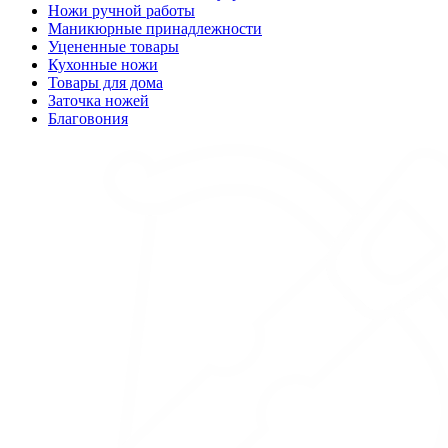
Ножи ручной работы
Маникюрные принадлежности
Уцененные товары
Кухонные ножи
Товары для дома
Заточка ножей
Благовония