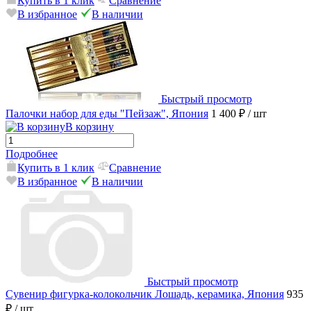
Купить в 1 клик
Сравнение
В избранное
В наличии
Быстрый просмотр
Палочки набор для еды "Пейзаж", Япония
1 400 ₽
/ шт
В корзину
Подробнее
Купить в 1 клик
Сравнение
В избранное
В наличии
Быстрый просмотр
Сувенир фигурка-колокольчик Лошадь, керамика, Япония
935
₽
/ шт