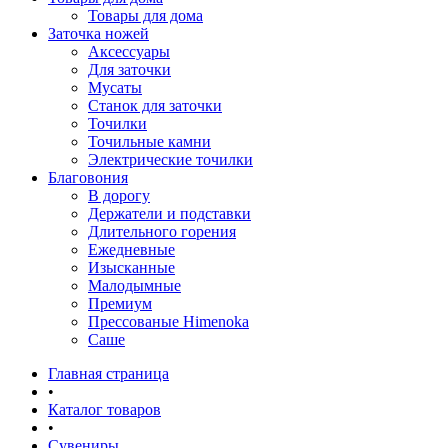
Товары для дома
Заточка ножей
Аксессуары
Для заточки
Мусаты
Станок для заточки
Точилки
Точильные камни
Электрические точилки
Благовония
В дорогу
Держатели и подставки
Длительного горения
Ежедневные
Изысканные
Малодымные
Премиум
Прессованые Himenoka
Саше
Главная страница
•
Каталог товаров
•
Сувениры