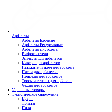
Арбалеты
Арбалеты Блочные
Арбалеты Рекурсивные
Арбалеты-пистолеты
Виброгасители
Запчасти для арбалетов
Киверы для арбалетов
Натяжители плеч для арбалета
Плечи для арбалетов
Прицелы для арбалетов
Тросы и тетивы для арбалета
Чехлы для арбалетов
Уцененные товары
Туристическое снаряжение
Кукри
Лопаты
Пила