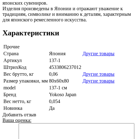
японских сувениров.
Изделия произведены в Японии и отражают уважение к
традициям, символике и вниманию к деталям, характерным
для японского ремесленного искусства.
Характеристики
Прочие
Страна
Япония
Другие товары
Артикул
137-1
ШтрихКод
4533806237012
Вес брутто, кг
0,06
Другие товары
Размер упаковки, мм
80х60х80
Другие товары
model
137-1 см
Бренд
Yokoso Japan
Вес нетто, кг
0,054
Новинка
Да
Добавить отзыв
Ваша оценка: