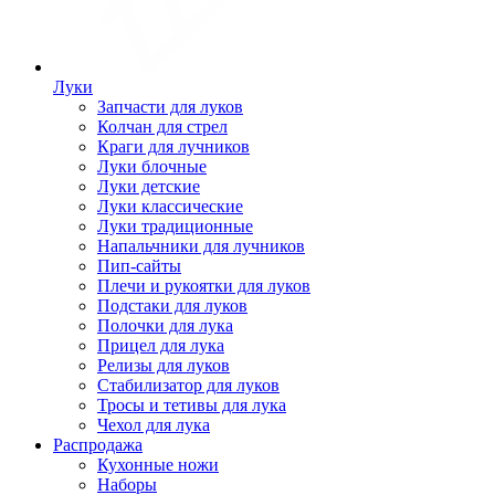
Луки
Запчасти для луков
Колчан для стрел
Краги для лучников
Луки блочные
Луки детские
Луки классические
Луки традиционные
Напальчники для лучников
Пип-сайты
Плечи и рукоятки для луков
Подстаки для луков
Полочки для лука
Прицел для лука
Релизы для луков
Стабилизатор для луков
Тросы и тетивы для лука
Чехол для лука
Распродажа
Кухонные ножи
Наборы