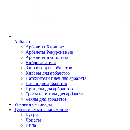
Арбалеты
Арбалеты Блочные
Арбалеты Рекурсивные
Арбалеты-пистолеты
Виброгасители
Запчасти для арбалетов
Киверы для арбалетов
Натяжители плеч для арбалета
Плечи для арбалетов
Прицелы для арбалетов
Тросы и тетивы для арбалета
Чехлы для арбалетов
Уцененные товары
Туристическое снаряжение
Кукри
Лопаты
Пила