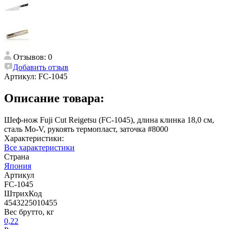
Отзывов: 0
Добавить отзыв
Артикул:
FC-1045
Описание товара:
Шеф-нож Fuji Cut Reigetsu (FC-1045), длина клинка 18,0 см,
сталь Mo-V, рукоять термопласт, заточка #8000
Характеристики:
Все характеристики
Страна
Япония
Артикул
FC-1045
ШтрихКод
4543225010455
Вес брутто, кг
0,22