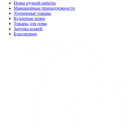
Ножи ручной работы
Маникюрные принадлежности
Уцененные товары
Кухонные ножи
Товары для дома
Заточка ножей
Благовония