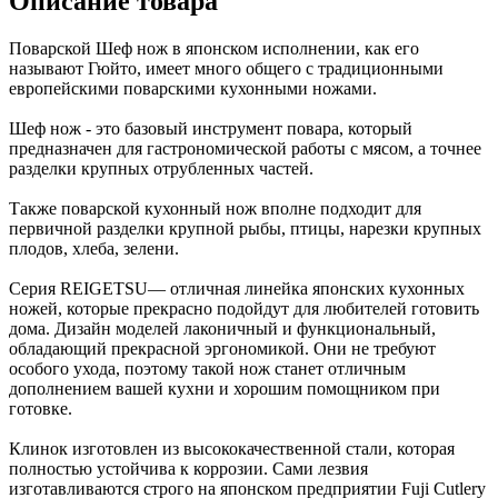
Описание товара
Поварской Шеф нож в японском исполнении, как его
называют Гюйто, имеет много общего с традиционными
европейскими поварскими кухонными ножами.
Шеф нож - это базовый инструмент повара, который
предназначен для гастрономической работы с мясом, а точнее
разделки крупных отрубленных частей.
Также поварской кухонный нож вполне подходит для
первичной разделки крупной рыбы, птицы, нарезки крупных
плодов, хлеба, зелени.
Серия REIGETSU— отличная линейка японских кухонных
ножей, которые прекрасно подойдут для любителей готовить
дома. Дизайн моделей лаконичный и функциональный,
обладающий прекрасной эргономикой. Они не требуют
особого ухода, поэтому такой нож станет отличным
дополнением вашей кухни и хорошим помощником при
готовке.
Клинок изготовлен из высококачественной стали, которая
полностью устойчива к коррозии. Сами лезвия
изготавливаются строго на японском предприятии Fuji Cutlery