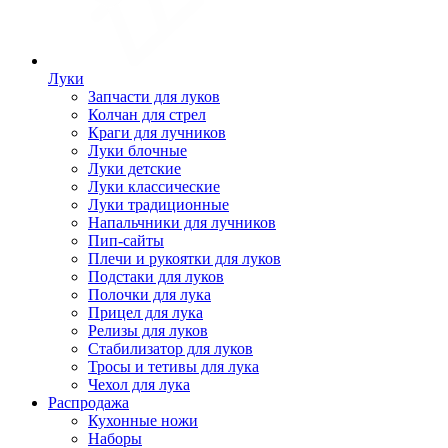
Луки
Запчасти для луков
Колчан для стрел
Краги для лучников
Луки блочные
Луки детские
Луки классические
Луки традиционные
Напальчники для лучников
Пип-сайты
Плечи и рукоятки для луков
Подстаки для луков
Полочки для лука
Прицел для лука
Релизы для луков
Стабилизатор для луков
Тросы и тетивы для лука
Чехол для лука
Распродажа
Кухонные ножи
Наборы