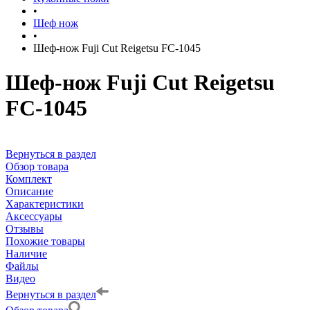
•
Шеф нож
•
Шеф-нож Fuji Cut Reigetsu FC-1045
Шеф-нож Fuji Cut Reigetsu
FC-1045
Вернуться в раздел
Обзор товара
Комплект
Описание
Характеристики
Аксессуары
Отзывы
Похожие товары
Наличие
Файлы
Видео
Вернуться в раздел