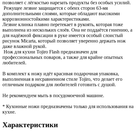
позволяет с лёгкостью нарезать продукты без особых усилий.
Режущее лезвие защищается с обеих сторон 63-мя
дополнительными слоями, которые обладают высокими
коррозионностойкими характеристиками.
Лезвие клинка плавно перетекает в рукоять, которая тоже
выполнена из нескольких слоёв. Она не поддаётся гниению, а
для надёжной фиксации в руке имеется особый слоистый
рисунок Micarta, который позволяет уверенно держать нож
даже влажной рукой.
Нож для кухни Tojiro Flash предназначен для
профессиональных поваров, а также для крайне опытных
любителей.
В комплект к ножу идёт красивая подарочная упаковка,
выполненная в несравненном стиле Tojiro, что делает его
отличным подарком для любителей готовить с душой.
Не рекомендуем мыть в посудомоечной машине.
* Кухонные ножи предназначены только для использования на
кухне.
Характеристики