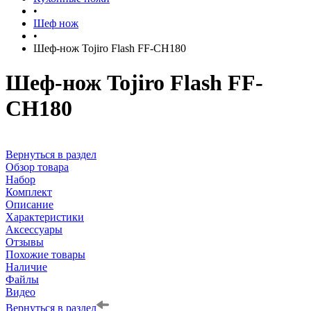
•
Шеф нож
•
Шеф-нож Tojiro Flash FF-CH180
Шеф-нож Tojiro Flash FF-
CH180
Вернуться в раздел
Обзор товара
Набор
Комплект
Описание
Характеристики
Аксессуары
Отзывы
Похожие товары
Наличие
Файлы
Видео
Вернуться в раздел