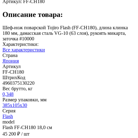
Артикул:
FF-CH180
Описание товара:
Шеф-нож поварской Tojiro Flash (FF-CH180), длина клинка
180 мм, дамасская сталь VG-10 (63 слоя), рукоять микарта,
заточка #10000
Характеристики:
Все характеристики
Страна
Япония
Артикул
FF-CH180
ШтрихКод
4960375130220
Вес брутто, кг
0,348
Размер упаковки, мм
385x105x30
Серия
Flash
model
Flash FF-CH180 18,0 см
45 200 ₽
/ шт