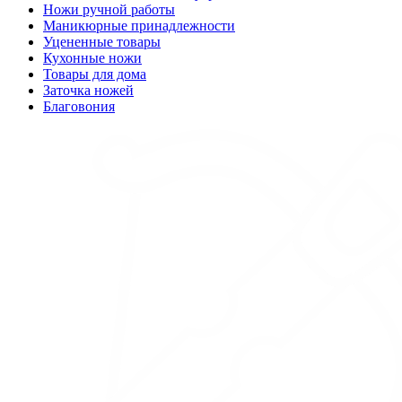
Ножи ручной работы
Маникюрные принадлежности
Уцененные товары
Кухонные ножи
Товары для дома
Заточка ножей
Благовония