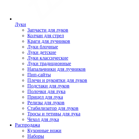
Луки
Запчасти для луков
Колчан для стрел
Краги для лучников
Луки блочные
Луки детские
Луки классические
Луки традиционные
Напальчники для лучников
Пип-сайты
Плечи и рукоятки для луков
Подстаки для луков
Полочки для лука
Прицел для лука
Релизы для луков
Стабилизатор для луков
Тросы и тетивы для лука
Чехол для лука
Распродажа
Кухонные ножи
Наборы