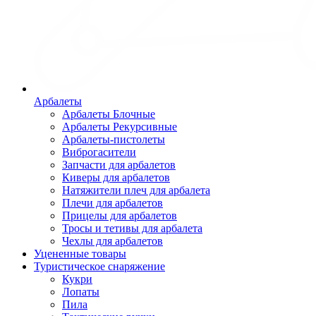
Арбалеты
Арбалеты Блочные
Арбалеты Рекурсивные
Арбалеты-пистолеты
Виброгасители
Запчасти для арбалетов
Киверы для арбалетов
Натяжители плеч для арбалета
Плечи для арбалетов
Прицелы для арбалетов
Тросы и тетивы для арбалета
Чехлы для арбалетов
Уцененные товары
Туристическое снаряжение
Кукри
Лопаты
Пила