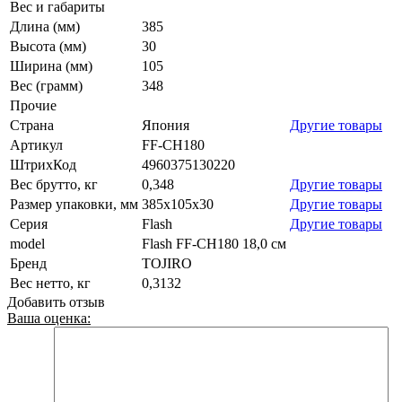
Вес и габариты
Длина (мм)
385
Высота (мм)
30
Ширина (мм)
105
Вес (грамм)
348
Прочие
Страна
Япония
Другие товары
Артикул
FF-CH180
ШтрихКод
4960375130220
Вес брутто, кг
0,348
Другие товары
Размер упаковки, мм
385x105x30
Другие товары
Серия
Flash
Другие товары
model
Flash FF-CH180 18,0 см
Бренд
TOJIRO
Вес нетто, кг
0,3132
Добавить отзыв
Ваша оценка: