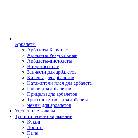
Арбалеты
Арбалеты Блочные
Арбалеты Рекурсивные
Арбалеты-пистолеты
Виброгасители
Запчасти для арбалетов
Киверы для арбалетов
Натяжители плеч для арбалета
Плечи для арбалетов
Прицелы для арбалетов
Тросы и тетивы для арбалета
Чехлы для арбалетов
Уцененные товары
Туристическое снаряжение
Кукри
Лопаты
Пила