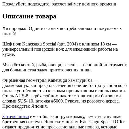
Пожалуйста подождите, рассчет займет немного времени
Описание товара
Хит продаж! Один из самых востребованных и покупаемых
ножей!
Шеф нож Kanetsugu Special (арт. 2004) с клинком 18 см —
универсальный поварской нож для ежедневной работы на
кухне.
Мясо без костей, рыба, овощи, зелень — основной инструмент
для большинства задач приготовления пищи.
Фирменная геометрия Kanetsugu хамагури-ба —
двояковыпуклый профиль сечения сочетает остроту японского
ножа с устойчивостью к сколам при активном использовании.
Сталь AUS-8 в трёхслойном пакете с защитными боковыми
слоями SUS410, заточка #5000. Рукоять из розового дерева.
Производство Япония.
Заточка ножа
имеет более острую кромку, чем самая лучшая
бритвенная система. Японским ножам Kanetsugu Special Offer
отдают предпочтение профессиональные повара, которые