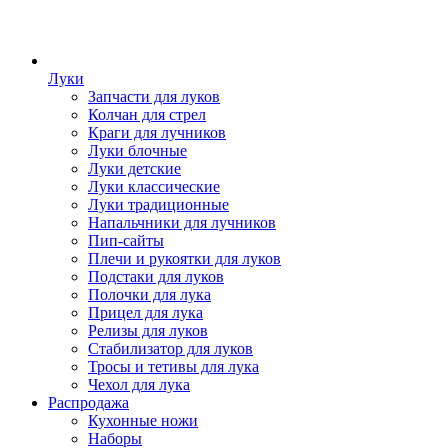
Луки
Запчасти для луков
Колчан для стрел
Краги для лучников
Луки блочные
Луки детские
Луки классические
Луки традиционные
Напальчники для лучников
Пип-сайты
Плечи и рукоятки для луков
Подстаки для луков
Полочки для лука
Прицел для лука
Релизы для луков
Стабилизатор для луков
Тросы и тетивы для лука
Чехол для лука
Распродажа
Кухонные ножи
Наборы