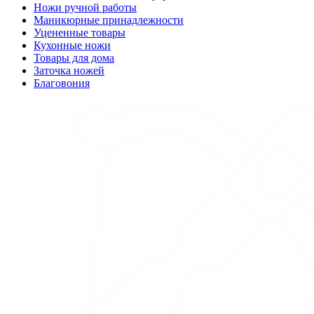
Ножи ручной работы
Маникюрные принадлежности
Уцененные товары
Кухонные ножи
Товары для дома
Заточка ножей
Благовония