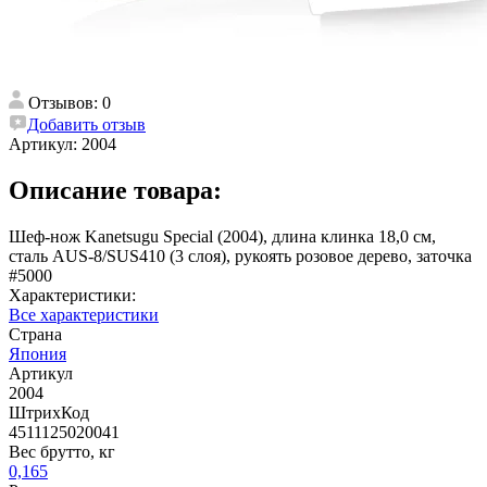
Отзывов: 0
Добавить отзыв
Артикул:
2004
Описание товара:
Шеф-нож Kanetsugu Special (2004), длина клинка 18,0 см,
сталь AUS-8/SUS410 (3 слоя), рукоять розовое дерево, заточка
#5000
Характеристики:
Все характеристики
Страна
Япония
Артикул
2004
ШтрихКод
4511125020041
Вес брутто, кг
0,165