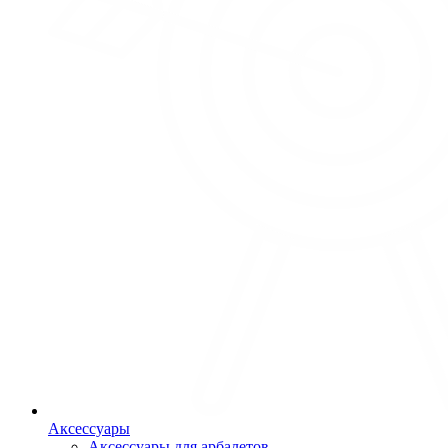
Аксессуары
Аксессуары для арбалетов