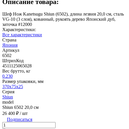
Описание товара:
Шеф Нож Kanetsugu Shiun (6502), длина лезвия 20,0 см, сталь
VG-10 (3 слоя), кованный, рукоять дерево Японский дуб,
заточка #12000
Характеристики:
Все характеристики
Страна
Япония
Артикул
6502
ШтрихКод
4511125065028
Вес брутто, кг
0.230
Размер упаковки, мм
370х75х25
Серия
Shiun
model
Shiun 6502 20,0 см
26 400 ₽
/ шт
Подписаться