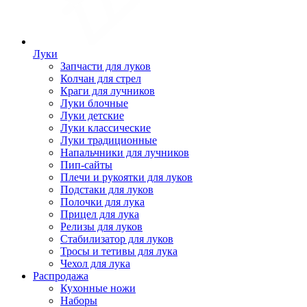
Луки
Запчасти для луков
Колчан для стрел
Краги для лучников
Луки блочные
Луки детские
Луки классические
Луки традиционные
Напальчники для лучников
Пип-сайты
Плечи и рукоятки для луков
Подстаки для луков
Полочки для лука
Прицел для лука
Релизы для луков
Стабилизатор для луков
Тросы и тетивы для лука
Чехол для лука
Распродажа
Кухонные ножи
Наборы