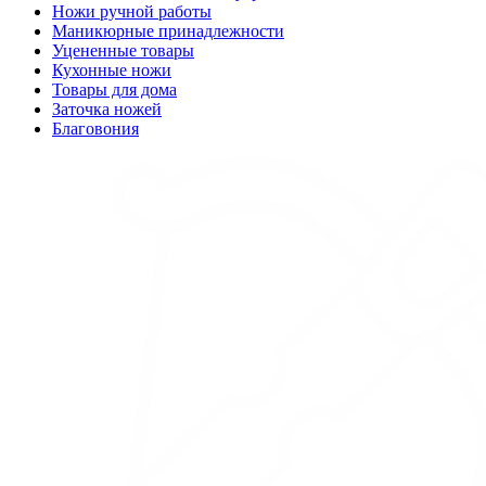
Ножи ручной работы
Маникюрные принадлежности
Уцененные товары
Кухонные ножи
Товары для дома
Заточка ножей
Благовония