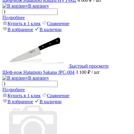
Шеф-нож Hatamoto Kaizen HVT-002
4 600 ₽
/ шт
В корзину
Подробнее
Купить в 1 клик
Сравнение
В избранное
В наличии
Быстрый просмотр
Шеф-нож Hatamoto Sakana JPC-004
3 100 ₽
/ шт
В корзину
Подробнее
Купить в 1 клик
Сравнение
В избранное
В наличии