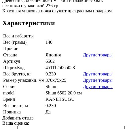
древесины, обеспечивает мягкий и гладкий захват.
вес ножа с упаковкой 236 гр
Красивая упаковка ножа служит прекрасным подарком.
Характеристики
Вес и габариты
Вес (грамм)
140
Прочие
Страна
Япония
Другие товары
Артикул
6502
ШтрихКод
4511125065028
Вес брутто, кг
0.230
Другие товары
Размер упаковки, мм
370х75х25
Другие товары
Серия
Shiun
Другие товары
model
Shiun 6502 20,0 см
Бренд
KANETSUGU
Вес нетто, кг
0.230
Новинка
Да
Добавить отзыв
Ваша оценка: