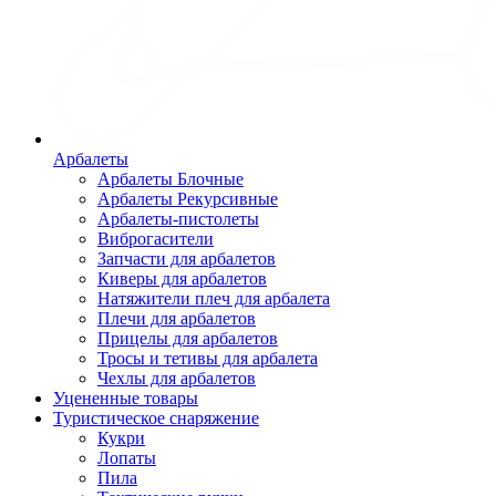
Арбалеты
Арбалеты Блочные
Арбалеты Рекурсивные
Арбалеты-пистолеты
Виброгасители
Запчасти для арбалетов
Киверы для арбалетов
Натяжители плеч для арбалета
Плечи для арбалетов
Прицелы для арбалетов
Тросы и тетивы для арбалета
Чехлы для арбалетов
Уцененные товары
Туристическое снаряжение
Кукри
Лопаты
Пила