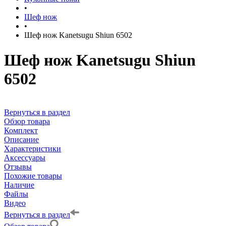
•
Шеф нож
•
Шеф нож Kanetsugu Shiun 6502
Шеф нож Kanetsugu Shiun
6502
Вернуться в раздел
Обзор товара
Комплект
Описание
Характеристики
Аксессуары
Отзывы
Похожие товары
Наличие
Файлы
Видео
Вернуться в раздел