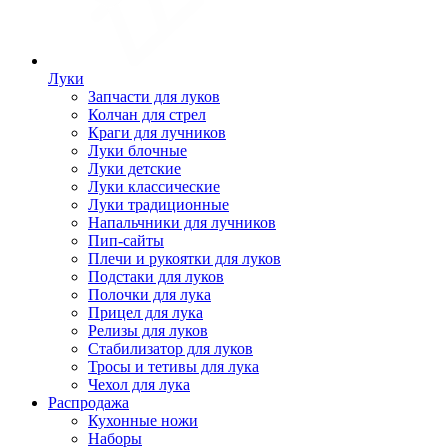
Луки
Запчасти для луков
Колчан для стрел
Краги для лучников
Луки блочные
Луки детские
Луки классические
Луки традиционные
Напальчники для лучников
Пип-сайты
Плечи и рукоятки для луков
Подстаки для луков
Полочки для лука
Прицел для лука
Релизы для луков
Стабилизатор для луков
Тросы и тетивы для лука
Чехол для лука
Распродажа
Кухонные ножи
Наборы