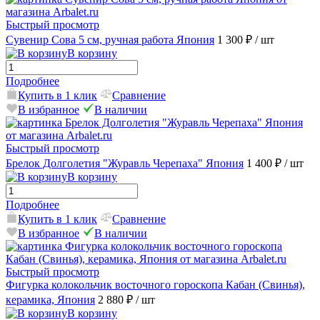
Быстрый просмотр
Сувенир Сова 5 см, ручная работа Япония
1 300 ₽
/ шт
В корзину
Подробнее
Купить в 1 клик
Сравнение
В избранное
В наличии
Быстрый просмотр
Брелок Долголетия "Журавль Черепаха" Япония
1 400 ₽
/ шт
В корзину
Подробнее
Купить в 1 клик
Сравнение
В избранное
В наличии
Быстрый просмотр
Фигурка колокольчик восточного гороскопа Кабан (Свинья),
керамика, Япония
2 880 ₽
/ шт
В корзину