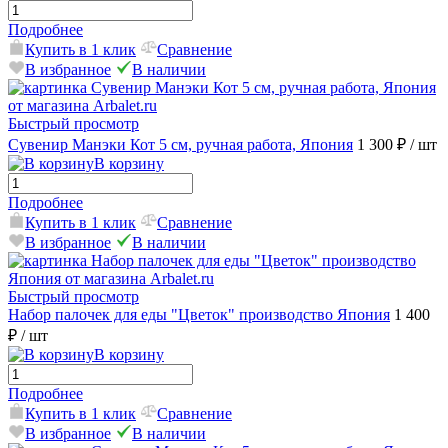
Подробнее
Купить в 1 клик
Сравнение
В избранное
В наличии
Быстрый просмотр
Сувенир Манэки Кот 5 см, ручная работа, Япония
1 300 ₽
/ шт
В корзину
Подробнее
Купить в 1 клик
Сравнение
В избранное
В наличии
Быстрый просмотр
Набор палочек для еды "Цветок" производство Япония
1 400
₽
/ шт
В корзину
Подробнее
Купить в 1 клик
Сравнение
В избранное
В наличии