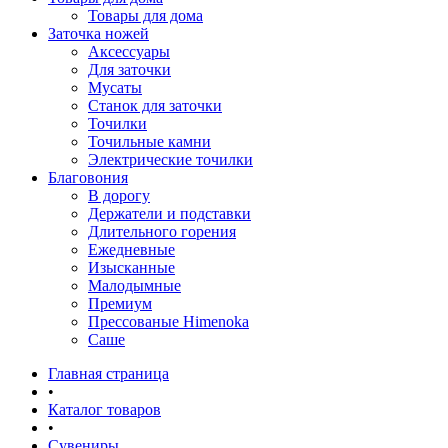
Товары для дома
Заточка ножей
Аксессуары
Для заточки
Мусаты
Станок для заточки
Точилки
Точильные камни
Электрические точилки
Благовония
В дорогу
Держатели и подставки
Длительного горения
Ежедневные
Изысканные
Малодымные
Премиум
Прессованые Himenoka
Саше
Главная страница
•
Каталог товаров
•
Сувениры