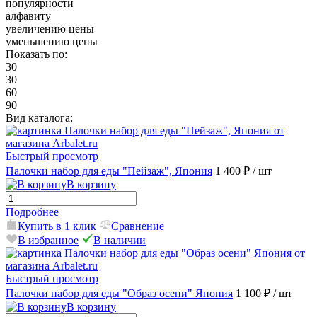
популярности
алфавиту
увеличению цены
уменьшению цены
Показать по:
30
30
60
90
Вид каталога:
Быстрый просмотр
Палочки набор для еды "Пейзаж", Япония
1 400 ₽
/ шт
В корзину
Подробнее
Купить в 1 клик
Сравнение
В избранное
В наличии
Быстрый просмотр
Палочки набор для еды "Образ осени" Япония
1 100 ₽
/ шт
В корзину