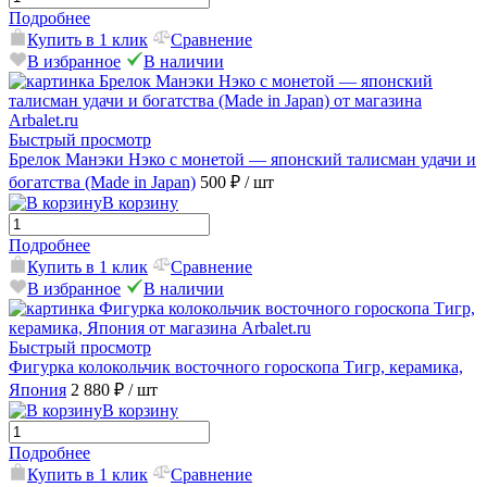
Подробнее
Купить в 1 клик
Сравнение
В избранное
В наличии
Быстрый просмотр
Брелок Манэки Нэко с монетой — японский талисман удачи и
богатства (Made in Japan)
500 ₽
/ шт
В корзину
Подробнее
Купить в 1 клик
Сравнение
В избранное
В наличии
Быстрый просмотр
Фигурка колокольчик восточного гороскопа Тигр, керамика,
Япония
2 880 ₽
/ шт
В корзину
Подробнее
Купить в 1 клик
Сравнение