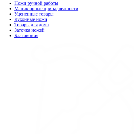
Ножи ручной работы
Маникюрные принадлежности
Уцененные товары
Кухонные ножи
Товары для дома
Заточка ножей
Благовония