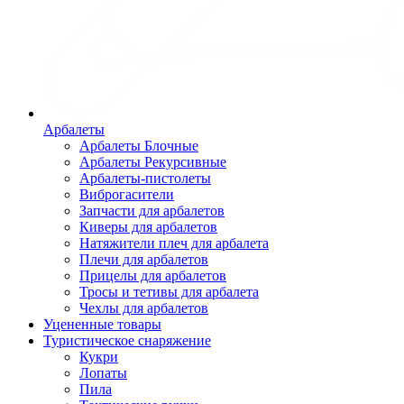
Арбалеты
Арбалеты Блочные
Арбалеты Рекурсивные
Арбалеты-пистолеты
Виброгасители
Запчасти для арбалетов
Киверы для арбалетов
Натяжители плеч для арбалета
Плечи для арбалетов
Прицелы для арбалетов
Тросы и тетивы для арбалета
Чехлы для арбалетов
Уцененные товары
Туристическое снаряжение
Кукри
Лопаты
Пила