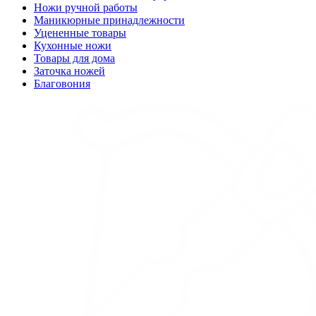
Ножи ручной работы
Маникюрные принадлежности
Уцененные товары
Кухонные ножи
Товары для дома
Заточка ножей
Благовония