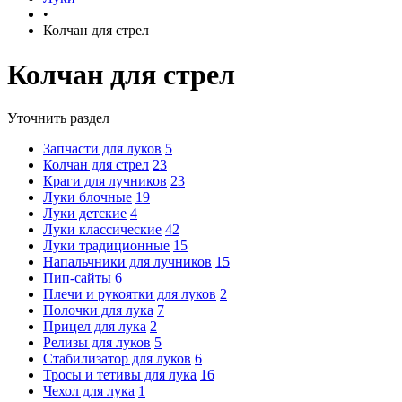
•
Колчан для стрел
Колчан для стрел
Уточнить раздел
Запчасти для луков
5
Колчан для стрел
23
Краги для лучников
23
Луки блочные
19
Луки детские
4
Луки классические
42
Луки традиционные
15
Напальчники для лучников
15
Пип-сайты
6
Плечи и рукоятки для луков
2
Полочки для лука
7
Прицел для лука
2
Релизы для луков
5
Стабилизатор для луков
6
Тросы и тетивы для лука
16
Чехол для лука
1