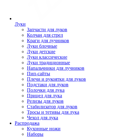
Луки
Запчасти для луков
Колчан для стрел
Краги для лучников
Луки блочные
Луки детские
Луки классические
Луки традиционные
Напальчники для лучников
Пип-сайты
Плечи и рукоятки для луков
Подстаки для луков
Полочки для лука
Прицел для лука
Релизы для луков
Стабилизатор для луков
Тросы и тетивы для лука
Чехол для лука
Распродажа
Кухонные ножи
Наборы