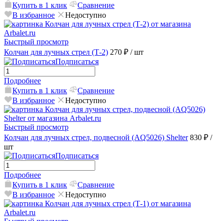
Купить в 1 клик
Сравнение
В избранное
Недоступно
Быстрый просмотр
Колчан для лучных стрел (Т-2)
270 ₽
/ шт
Подписаться
Подробнее
Купить в 1 клик
Сравнение
В избранное
Недоступно
Быстрый просмотр
Колчан для лучных стрел, подвесной (AQ5026) Shelter
830 ₽
/
шт
Подписаться
Подробнее
Купить в 1 клик
Сравнение
В избранное
Недоступно