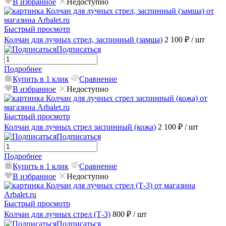
В избранное
Недоступно
Быстрый просмотр
Колчан для лучных стрел, заспинный (замша)
2 100 ₽
/ шт
Подписаться
Подробнее
Купить в 1 клик
Сравнение
В избранное
Недоступно
Быстрый просмотр
Колчан для лучных стрел заспинный (кожа)
2 100 ₽
/ шт
Подписаться
Подробнее
Купить в 1 клик
Сравнение
В избранное
Недоступно
Быстрый просмотр
Колчан для лучных стрел (Т-3)
800 ₽
/ шт
Подписаться