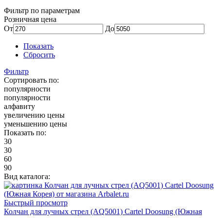
Фильтр по параметрам
Розничная цена
От
До
Показать
Сбросить
Фильтр
Сортировать по:
популярности
популярности
алфавиту
увеличению цены
уменьшению цены
Показать по:
30
30
60
90
Вид каталога:
Быстрый просмотр
Колчан для лучных стрел (AQ5001) Cartel Doosung (Южная