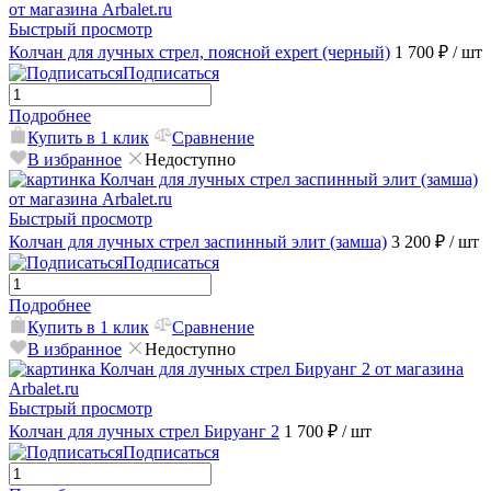
Быстрый просмотр
Колчан для лучных стрел, поясной expert (черный)
1 700 ₽
/ шт
Подписаться
Подробнее
Купить в 1 клик
Сравнение
В избранное
Недоступно
Быстрый просмотр
Колчан для лучных стрел заспинный элит (замша)
3 200 ₽
/ шт
Подписаться
Подробнее
Купить в 1 клик
Сравнение
В избранное
Недоступно
Быстрый просмотр
Колчан для лучных стрел Бируанг 2
1 700 ₽
/ шт
Подписаться