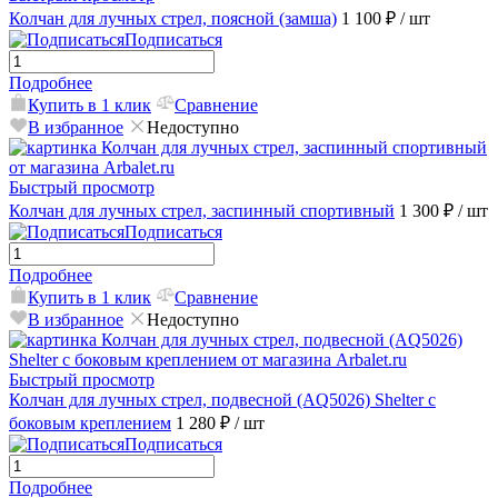
Колчан для лучных стрел, поясной (замша)
1 100 ₽
/ шт
Подписаться
Подробнее
Купить в 1 клик
Сравнение
В избранное
Недоступно
Быстрый просмотр
Колчан для лучных стрел, заспинный спортивный
1 300 ₽
/ шт
Подписаться
Подробнее
Купить в 1 клик
Сравнение
В избранное
Недоступно
Быстрый просмотр
Колчан для лучных стрел, подвесной (AQ5026) Shelter с
боковым креплением
1 280 ₽
/ шт
Подписаться
Подробнее