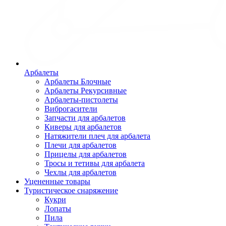
Арбалеты
Арбалеты Блочные
Арбалеты Рекурсивные
Арбалеты-пистолеты
Виброгасители
Запчасти для арбалетов
Киверы для арбалетов
Натяжители плеч для арбалета
Плечи для арбалетов
Прицелы для арбалетов
Тросы и тетивы для арбалета
Чехлы для арбалетов
Уцененные товары
Туристическое снаряжение
Кукри
Лопаты
Пила