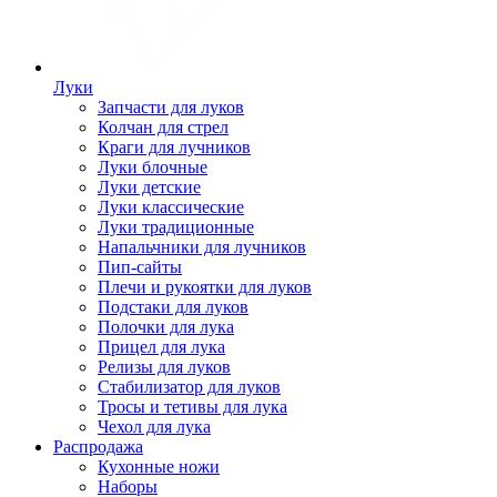
Луки
Запчасти для луков
Колчан для стрел
Краги для лучников
Луки блочные
Луки детские
Луки классические
Луки традиционные
Напальчники для лучников
Пип-сайты
Плечи и рукоятки для луков
Подстаки для луков
Полочки для лука
Прицел для лука
Релизы для луков
Стабилизатор для луков
Тросы и тетивы для лука
Чехол для лука
Распродажа
Кухонные ножи
Наборы