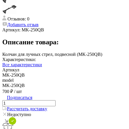
Отзывов: 0
Добавить отзыв
Артикул:
MK-250QB
Описание товара:
Колчан для лучных стрел, подвесной (MK-250QB)
Характеристики:
Все характеристики
Артикул
MK-250QB
model
MK-250QB
700 ₽
/ шт
Подписаться
Рассчитать доставку
Недоступно