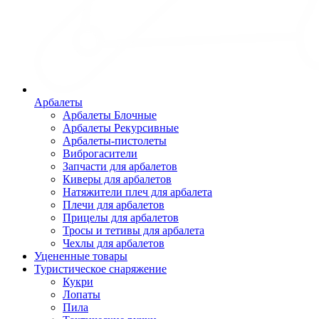
Арбалеты
Арбалеты Блочные
Арбалеты Рекурсивные
Арбалеты-пистолеты
Виброгасители
Запчасти для арбалетов
Киверы для арбалетов
Натяжители плеч для арбалета
Плечи для арбалетов
Прицелы для арбалетов
Тросы и тетивы для арбалета
Чехлы для арбалетов
Уцененные товары
Туристическое снаряжение
Кукри
Лопаты
Пила