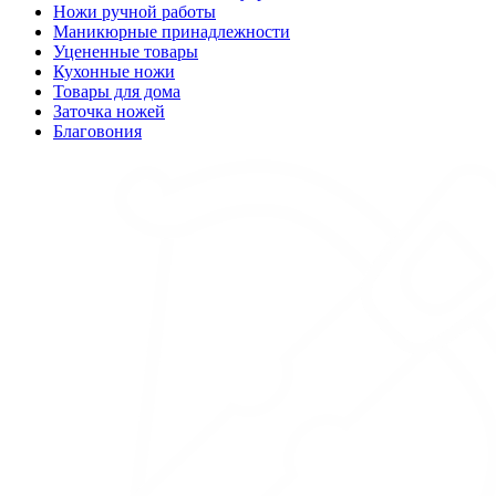
Ножи ручной работы
Маникюрные принадлежности
Уцененные товары
Кухонные ножи
Товары для дома
Заточка ножей
Благовония