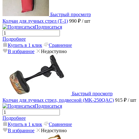
Быстрый просмотр
Колчан для лучных стрел (Т-1)
990 ₽
/ шт
Подписаться
Подробнее
Купить в 1 клик
Сравнение
В избранное
Недоступно
Быстрый просмотр
Колчан для лучных стрел, подвесной (MK-250QAC)
915 ₽
/ шт
Подписаться
Подробнее
Купить в 1 клик
Сравнение
В избранное
Недоступно