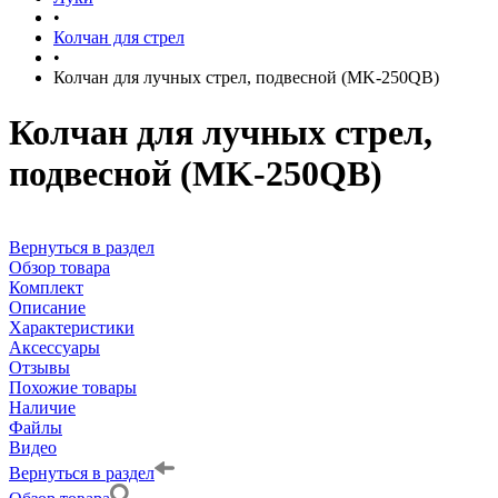
•
Колчан для стрел
•
Колчан для лучных стрел, подвесной (MK-250QB)
Колчан для лучных стрел,
подвесной (MK-250QB)
Вернуться в раздел
Обзор товара
Комплект
Описание
Характеристики
Аксессуары
Отзывы
Похожие товары
Наличие
Файлы
Видео
Вернуться в раздел