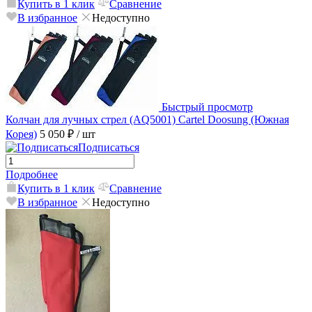
Купить в 1 клик
Сравнение
В избранное
Недоступно
Быстрый просмотр
Колчан для лучных стрел (AQ5001) Cartel Doosung (Южная
Корея)
5 050 ₽
/ шт
Подписаться
Подробнее
Купить в 1 клик
Сравнение
В избранное
Недоступно