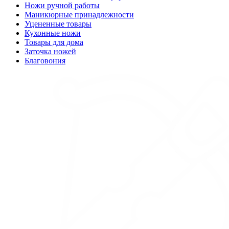
Ножи ручной работы
Маникюрные принадлежности
Уцененные товары
Кухонные ножи
Товары для дома
Заточка ножей
Благовония