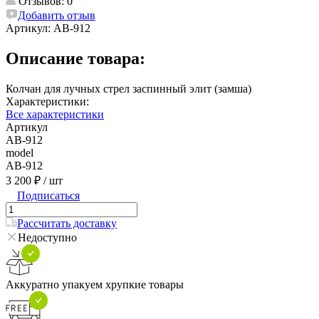
Отзывов: 0
Добавить отзыв
Артикул:
AB-912
Описание товара:
Колчан для лучных стрел заспинный элит (замша)
Характеристики:
Все характеристики
Артикул
AB-912
model
AB-912
3 200 ₽
/ шт
Подписаться
Рассчитать доставку
Недоступно
Аккуратно упакуем хрупкие товары