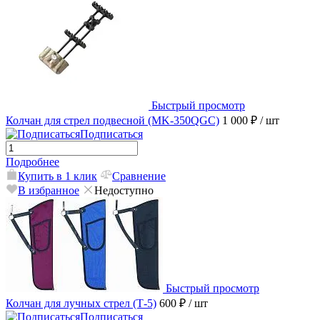
Быстрый просмотр
Колчан для стрел подвесной (MK-350QGC)
1 000 ₽
/ шт
Подписаться
Подробнее
Купить в 1 клик
Сравнение
В избранное
Недоступно
Быстрый просмотр
Колчан для лучных стрел (Т-5)
600 ₽
/ шт
Подписаться