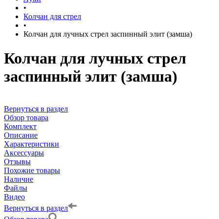
•
Колчан для стрел
•
Колчан для лучных стрел заспинный элит (замша)
Колчан для лучных стрел
заспинный элит (замша)
Вернуться в раздел
Обзор товара
Комплект
Описание
Характеристики
Аксессуары
Отзывы
Похожие товары
Наличие
Файлы
Видео
Вернуться в раздел