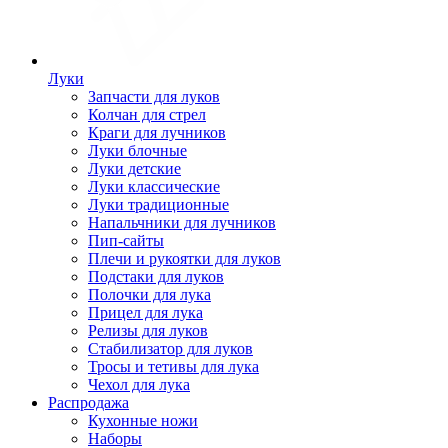
Луки
Запчасти для луков
Колчан для стрел
Краги для лучников
Луки блочные
Луки детские
Луки классические
Луки традиционные
Напальчники для лучников
Пип-сайты
Плечи и рукоятки для луков
Подстаки для луков
Полочки для лука
Прицел для лука
Релизы для луков
Стабилизатор для луков
Тросы и тетивы для лука
Чехол для лука
Распродажа
Кухонные ножи
Наборы