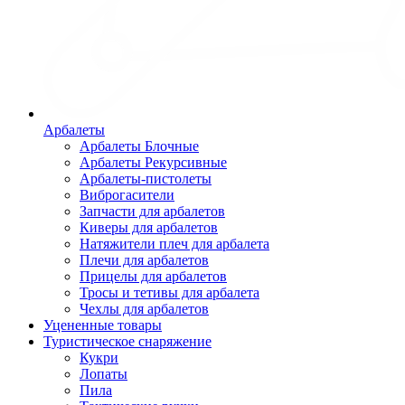
Арбалеты
Арбалеты Блочные
Арбалеты Рекурсивные
Арбалеты-пистолеты
Виброгасители
Запчасти для арбалетов
Киверы для арбалетов
Натяжители плеч для арбалета
Плечи для арбалетов
Прицелы для арбалетов
Тросы и тетивы для арбалета
Чехлы для арбалетов
Уцененные товары
Туристическое снаряжение
Кукри
Лопаты
Пила