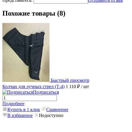
Представьтесь:
Отправить отзыв
Похожие товары (8)
Быстрый просмотр
Колчан для лучных стрел (Т-4)
1 110 ₽
/ шт
Подписаться
Подробнее
Купить в 1 клик
Сравнение
В избранное
Недоступно