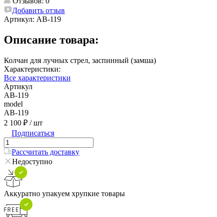
Отзывов: 0
Добавить отзыв
Артикул:
AB-119
Описание товара:
Колчан для лучных стрел, заспинный (замша)
Характеристики:
Все характеристики
Артикул
AB-119
model
AB-119
2 100 ₽
/ шт
Подписаться
Рассчитать доставку
Недоступно
Аккуратно упакуем хрупкие товары