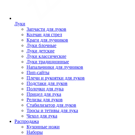
Луки
Запчасти для луков
Колчан для стрел
Краги для лучников
Луки блочные
Луки детские
Луки классические
Луки традиционные
Напальчники для лучников
Пип-сайты
Плечи и рукоятки для луков
Подстаки для луков
Полочки для лука
Прицел для лука
Релизы для луков
Стабилизатор для луков
Тросы и тетивы для лука
Чехол для лука
Распродажа
Кухонные ножи
Наборы