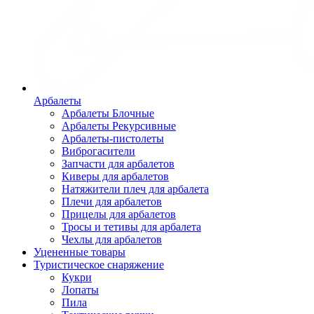
Арбалеты
Арбалеты Блочные
Арбалеты Рекурсивные
Арбалеты-пистолеты
Виброгасители
Запчасти для арбалетов
Киверы для арбалетов
Натяжители плеч для арбалета
Плечи для арбалетов
Прицелы для арбалетов
Тросы и тетивы для арбалета
Чехлы для арбалетов
Уцененные товары
Туристическое снаряжение
Кукри
Лопаты
Пила