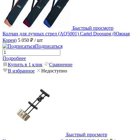
Быстрый просмотр
Колчан для лучных стрел (AQ5001) Cartel Doosung (Южная
Корея)
5 050 ₽
/ шт
Подписаться
Подробнее
Купить в 1 клик
Сравнение
В избранное
Недоступно
Быстрый просмотр