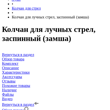
•
Колчан для стрел
•
Колчан для лучных стрел, заспинный (замша)
Колчан для лучных стрел,
заспинный (замша)
Вернуться в раздел
Обзор товара
Комплект
Описание
Характеристики
Аксессуары
Отзывы
Похожие товары
Наличие
Файлы
Видео
Вернуться в раздел