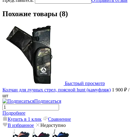
Представьтесь:
Отправить отзыв
Похожие товары (8)
Быстрый просмотр
Колчан для лучных стрел, поясной hunt (камуфляж)
1 900 ₽
/
шт
Подписаться
Подробнее
Купить в 1 клик
Сравнение
В избранное
Недоступно