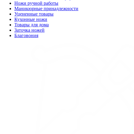
Ножи ручной работы
Маникюрные принадлежности
Уцененные товары
Кухонные ножи
Товары для дома
Заточка ножей
Благовония