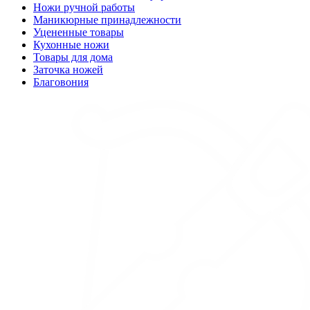
Ножи ручной работы
Маникюрные принадлежности
Уцененные товары
Кухонные ножи
Товары для дома
Заточка ножей
Благовония