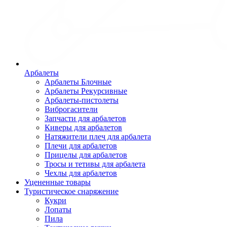
Арбалеты
Арбалеты Блочные
Арбалеты Рекурсивные
Арбалеты-пистолеты
Виброгасители
Запчасти для арбалетов
Киверы для арбалетов
Натяжители плеч для арбалета
Плечи для арбалетов
Прицелы для арбалетов
Тросы и тетивы для арбалета
Чехлы для арбалетов
Уцененные товары
Туристическое снаряжение
Кукри
Лопаты
Пила