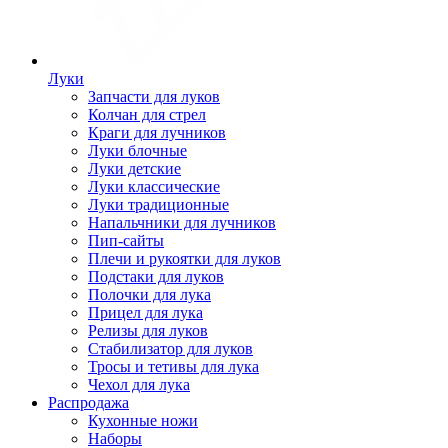
Луки
Запчасти для луков
Колчан для стрел
Краги для лучников
Луки блочные
Луки детские
Луки классические
Луки традиционные
Напальчники для лучников
Пип-сайты
Плечи и рукоятки для луков
Подстаки для луков
Полочки для лука
Прицел для лука
Релизы для луков
Стабилизатор для луков
Тросы и тетивы для лука
Чехол для лука
Распродажа
Кухонные ножи
Наборы