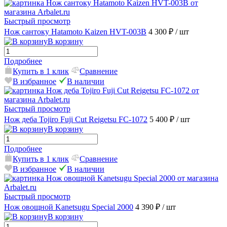
Быстрый просмотр
Нож сантоку Hatamoto Kaizen HVT-003B
4 300 ₽
/ шт
В корзину
Подробнее
Купить в 1 клик
Сравнение
В избранное
В наличии
Быстрый просмотр
Нож деба Tojiro Fuji Cut Reigetsu FC-1072
5 400 ₽
/ шт
В корзину
Подробнее
Купить в 1 клик
Сравнение
В избранное
В наличии
Быстрый просмотр
Нож овощной Kanetsugu Special 2000
4 390 ₽
/ шт
В корзину