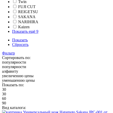
Twin
FUJI CUT
REIGETSU
SAKANA
NARIHIRA
Kaizen
Показать ещё 9
Показать
Сбросить
Фильтр
Сортировать по:
популярности
популярности
алфавиту
увеличению цены
уменьшению цены
Показать по:
30
30
60
90
Вид каталога: