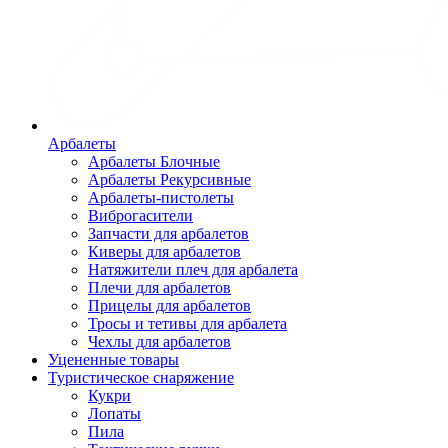
Арбалеты
Арбалеты Блочные
Арбалеты Рекурсивные
Арбалеты-пистолеты
Виброгасители
Запчасти для арбалетов
Киверы для арбалетов
Натяжители плеч для арбалета
Плечи для арбалетов
Прицелы для арбалетов
Тросы и тетивы для арбалета
Чехлы для арбалетов
Уцененные товары
Туристическое снаряжение
Кукри
Лопаты
Пила