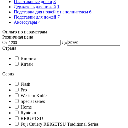
Пластиковые доски
8
Держатель для ножей
1
Подставка для ножей с наполнителем
6
Подставки для ножей
7
Аксессуары
4
Фильтр по параметрам
Розничная цена
От
До
Страна
Япония
Китай
Серия
Flash
Pro
Western Knife
Special series
Home
Ryutoku
REIGETSU
Fuji Cutlery REIGETSU Traditional Series