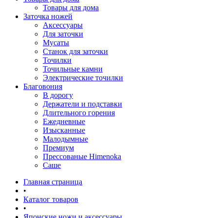
Товары для дома
Заточка ножей
Аксессуары
Для заточки
Мусаты
Станок для заточки
Точилки
Точильные камни
Электрические точилки
Благовония
В дорогу
Держатели и подставки
Длительного горения
Ежедневные
Изысканные
Малодымные
Премиум
Прессованые Himenoka
Саше
Главная страница
•
Каталог товаров
•
Японские ножи и аксессуары