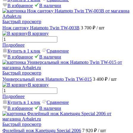
В избранное
В наличии
Быстрый просмотр
Нож сантоку Hatamoto Twin TW-003B
3 700 ₽
/ шт
В корзину
Подробнее
Купить в 1 клик
Сравнение
В избранное
В наличии
Быстрый просмотр
Универсальный нож Hatamoto Twin TW-015
3 400 ₽
/ шт
В корзину
Подробнее
Купить в 1 клик
Сравнение
В избранное
В наличии
Быстрый просмотр
Филейный нож Kanetsugu Special 2006
7 920 ₽
/ шт