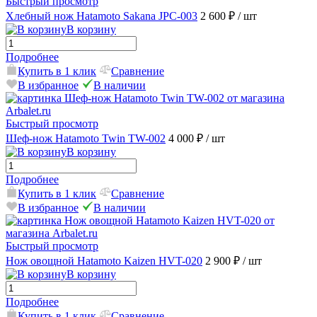
Быстрый просмотр
Хлебный нож Hatamoto Sakana JPC-003
2 600 ₽
/ шт
В корзину
Подробнее
Купить в 1 клик
Сравнение
В избранное
В наличии
Быстрый просмотр
Шеф-нож Hatamoto Twin TW-002
4 000 ₽
/ шт
В корзину
Подробнее
Купить в 1 клик
Сравнение
В избранное
В наличии
Быстрый просмотр
Нож овощной Hatamoto Kaizen HVT-020
2 900 ₽
/ шт
В корзину
Подробнее
Купить в 1 клик
Сравнение