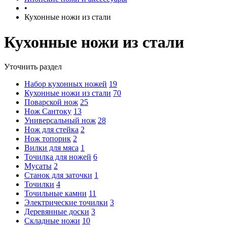
•
Кухонные ножи из стали
Кухонные ножи из стали
Уточнить раздел
Набор кухонных ножей
19
Кухонные ножи из стали
70
Поварской нож
25
Нож Сантоку
13
Универсальный нож
28
Нож для стейка
2
Нож топорик
2
Вилки для мяса
1
Точилка для ножей
6
Мусаты
2
Станок для заточки
1
Точилки
4
Точильные камни
11
Электрические точилки
3
Деревянные доски
3
Складные ножи
10