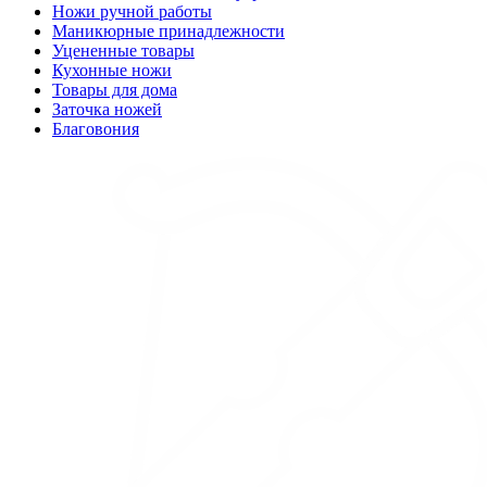
Ножи ручной работы
Маникюрные принадлежности
Уцененные товары
Кухонные ножи
Товары для дома
Заточка ножей
Благовония