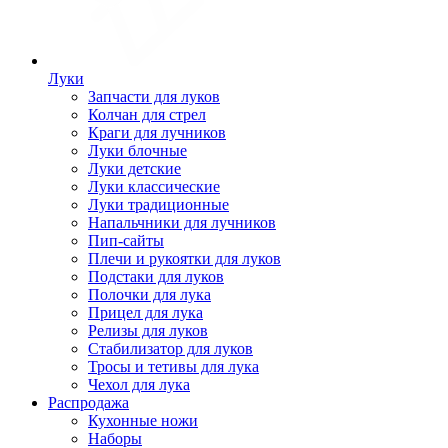
Луки
Запчасти для луков
Колчан для стрел
Краги для лучников
Луки блочные
Луки детские
Луки классические
Луки традиционные
Напальчники для лучников
Пип-сайты
Плечи и рукоятки для луков
Подстаки для луков
Полочки для лука
Прицел для лука
Релизы для луков
Стабилизатор для луков
Тросы и тетивы для лука
Чехол для лука
Распродажа
Кухонные ножи
Наборы