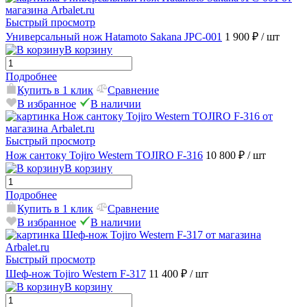
Быстрый просмотр
Универсальный нож Hatamoto Sakana JPC-001
1 900 ₽
/ шт
В корзину
Подробнее
Купить в 1 клик
Сравнение
В избранное
В наличии
Быстрый просмотр
Нож сантоку Tojiro Western TOJIRO F-316
10 800 ₽
/ шт
В корзину
Подробнее
Купить в 1 клик
Сравнение
В избранное
В наличии
Быстрый просмотр
Шеф-нож Tojiro Western F-317
11 400 ₽
/ шт
В корзину