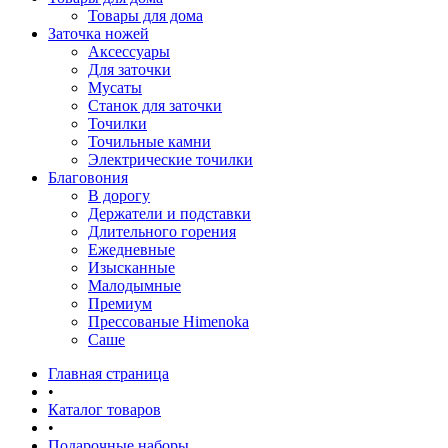
Товары для дома
Заточка ножей
Аксессуары
Для заточки
Мусаты
Станок для заточки
Точилки
Точильные камни
Электрические точилки
Благовония
В дорогу
Держатели и подставки
Длительного горения
Ежедневные
Изысканные
Малодымные
Премиум
Прессованые Himenoka
Саше
Главная страница
•
Каталог товаров
•
Подарочные наборы