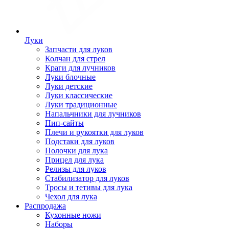
Луки
Запчасти для луков
Колчан для стрел
Краги для лучников
Луки блочные
Луки детские
Луки классические
Луки традиционные
Напальчники для лучников
Пип-сайты
Плечи и рукоятки для луков
Подстаки для луков
Полочки для лука
Прицел для лука
Релизы для луков
Стабилизатор для луков
Тросы и тетивы для лука
Чехол для лука
Распродажа
Кухонные ножи
Наборы