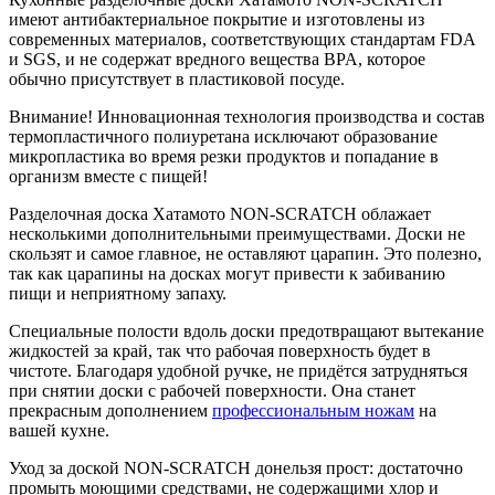
имеют антибактериальное покрытие и изготовлены из
современных материалов, соответствующих стандартам FDA
и SGS, и не содержат вредного вещества BPA, которое
обычно присутствует в пластиковой посуде.
Внимание! Инновационная технология производства и состав
термопластичного полиуретана исключают образование
микропластика во время резки продуктов и попадание в
организм вместе с пищей!
Разделочная доска Хатамото NON-SCRATCH облажает
несколькими дополнительными преимуществами. Доски не
скользят и самое главное, не оставляют царапин. Это полезно,
так как царапины на досках могут привести к забиванию
пищи и неприятному запаху.
Специальные полости вдоль доски предотвращают вытекание
жидкостей за край, так что рабочая поверхность будет в
чистоте. Благодаря удобной ручке, не придётся затрудняться
при снятии доски с рабочей поверхности. Она станет
прекрасным дополнением
профессиональным ножам
на
вашей кухне.
Уход за доской NON-SCRATCH донельзя прост: достаточно
промыть моющими средствами, не содержащими хлор и