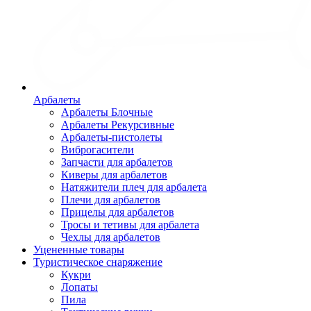
Арбалеты
Арбалеты Блочные
Арбалеты Рекурсивные
Арбалеты-пистолеты
Виброгасители
Запчасти для арбалетов
Киверы для арбалетов
Натяжители плеч для арбалета
Плечи для арбалетов
Прицелы для арбалетов
Тросы и тетивы для арбалета
Чехлы для арбалетов
Уцененные товары
Туристическое снаряжение
Кукри
Лопаты
Пила