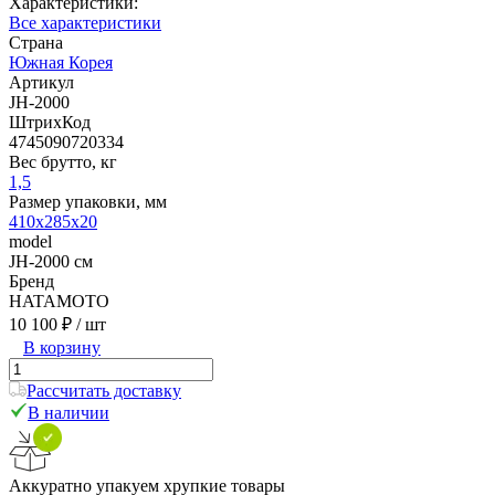
Характеристики:
Все характеристики
Страна
Южная Корея
Артикул
JH-2000
ШтрихКод
4745090720334
Вес брутто, кг
1,5
Размер упаковки, мм
410х285х20
model
JH-2000 см
Бренд
HATAMOTO
10 100 ₽
/ шт
В корзину
Рассчитать доставку
В наличии
Аккуратно упакуем хрупкие товары