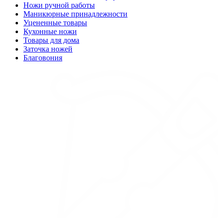
Ножи ручной работы
Маникюрные принадлежности
Уцененные товары
Кухонные ножи
Товары для дома
Заточка ножей
Благовония