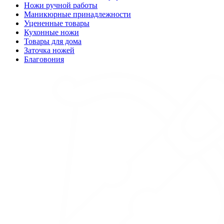
Ножи ручной работы
Маникюрные принадлежности
Уцененные товары
Кухонные ножи
Товары для дома
Заточка ножей
Благовония