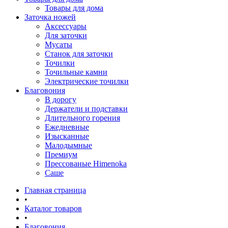
Товары для дома
Заточка ножей
Аксессуары
Для заточки
Мусаты
Станок для заточки
Точилки
Точильные камни
Электрические точилки
Благовония
В дорогу
Держатели и подставки
Длительного горения
Ежедневные
Изысканные
Малодымные
Премиум
Прессованые Himenoka
Саше
Главная страница
•
Каталог товаров
•
Благовония