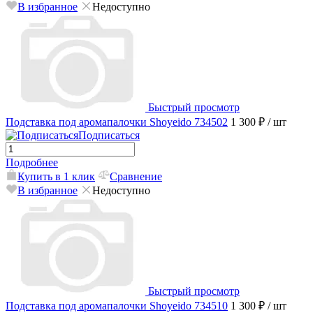
В избранное
Недоступно
Быстрый просмотр
Подставка под аромапалочки Shoyeido 734502
1 300 ₽
/ шт
Подписаться
Подробнее
Купить в 1 клик
Сравнение
В избранное
Недоступно
Быстрый просмотр
Подставка под аромапалочки Shoyeido 734510
1 300 ₽
/ шт