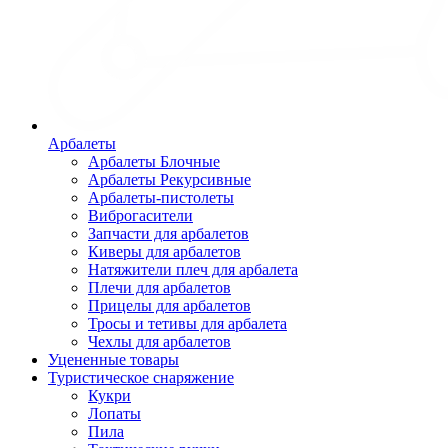
Арбалеты
Арбалеты Блочные
Арбалеты Рекурсивные
Арбалеты-пистолеты
Виброгасители
Запчасти для арбалетов
Киверы для арбалетов
Натяжители плеч для арбалета
Плечи для арбалетов
Прицелы для арбалетов
Тросы и тетивы для арбалета
Чехлы для арбалетов
Уцененные товары
Туристическое снаряжение
Кукри
Лопаты
Пила