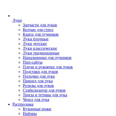
Луки
Запчасти для луков
Колчан для стрел
Краги для лучников
Луки блочные
Луки детские
Луки классические
Луки традиционные
Напальчники для лучников
Пип-сайты
Плечи и рукоятки для луков
Подстаки для луков
Полочки для лука
Прицел для лука
Релизы для луков
Стабилизатор для луков
Тросы и тетивы для лука
Чехол для лука
Распродажа
Кухонные ножи
Наборы