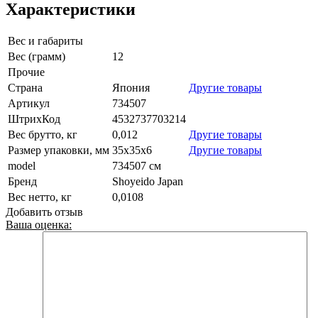
Характеристики
Вес и габариты
Вес (грамм)
12
Прочие
Страна
Япония
Другие товары
Артикул
734507
ШтрихКод
4532737703214
Вес брутто, кг
0,012
Другие товары
Размер упаковки, мм
35х35x6
Другие товары
model
734507 см
Бренд
Shoyeido Japan
Вес нетто, кг
0,0108
Добавить отзыв
Ваша оценка: