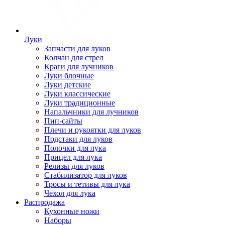
Луки
Запчасти для луков
Колчан для стрел
Краги для лучников
Луки блочные
Луки детские
Луки классические
Луки традиционные
Напальчники для лучников
Пип-сайты
Плечи и рукоятки для луков
Подстаки для луков
Полочки для лука
Прицел для лука
Релизы для луков
Стабилизатор для луков
Тросы и тетивы для лука
Чехол для лука
Распродажа
Кухонные ножи
Наборы