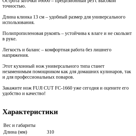
Острота заточки #6000 – прецизионный рез с высокой
точностью.
Длина клинка 13 см – удобный размер для универсального
использования.
Полипропиленовая рукоять – устойчива к влаге и не скользит
в руке.
Легкость и баланс – комфортная работа без лишнего
напряжения.
Этот кухонный нож универсального типа станет
незаменимым помощником как для домашних кулинаров, так
и для профессиональных поваров.
Закажите нож FUJI CUT FC-1660 уже сегодня и оцените его
удобство и качество!
Характеристики
Вес и габариты
Длина (мм)
310