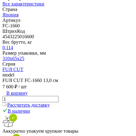
Все характеристики
Страна
Япония
Артикул
FC-1660
ШтрихКод
4543225016600
Вес брутто, кг
0,114
Размер упаковки, мм
310x65x25
Серия
FUJI CUT
model
FUJI CUT FC-1660 13,0 см
7 600 ₽
/ шт
В корзину
Рассчитать доставку
В наличии
Аккуратно упакуем хрупкие товары