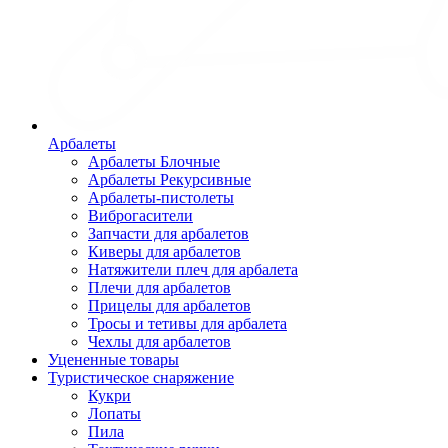
Арбалеты
Арбалеты Блочные
Арбалеты Рекурсивные
Арбалеты-пистолеты
Виброгасители
Запчасти для арбалетов
Киверы для арбалетов
Натяжители плеч для арбалета
Плечи для арбалетов
Прицелы для арбалетов
Тросы и тетивы для арбалета
Чехлы для арбалетов
Уцененные товары
Туристическое снаряжение
Кукри
Лопаты
Пила