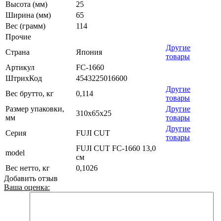
Высота (мм)
25
Ширина (мм)
65
Вес (грамм)
114
Прочие
Другие
Страна
Япония
товары
Артикул
FC-1660
ШтрихКод
4543225016600
Другие
Вес брутто, кг
0,114
товары
Размер упаковки,
Другие
310x65x25
мм
товары
Другие
Серия
FUJI CUT
товары
FUJI CUT FC-1660 13,0
model
см
Вес нетто, кг
0,1026
Добавить отзыв
Ваша оценка: