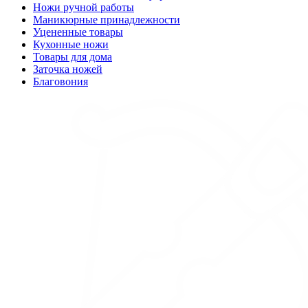
Ножи ручной работы
Маникюрные принадлежности
Уцененные товары
Кухонные ножи
Товары для дома
Заточка ножей
Благовония