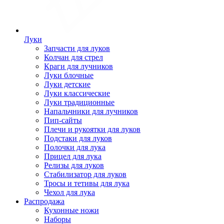
Луки
Запчасти для луков
Колчан для стрел
Краги для лучников
Луки блочные
Луки детские
Луки классические
Луки традиционные
Напальчники для лучников
Пип-сайты
Плечи и рукоятки для луков
Подстаки для луков
Полочки для лука
Прицел для лука
Релизы для луков
Стабилизатор для луков
Тросы и тетивы для лука
Чехол для лука
Распродажа
Кухонные ножи
Наборы