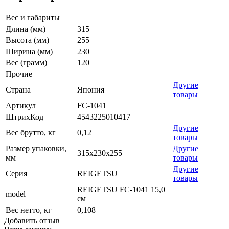
Вес и габариты
Длина (мм)
315
Высота (мм)
255
Ширина (мм)
230
Вес (грамм)
120
Прочие
Другие
Страна
Япония
товары
Артикул
FC-1041
ШтрихКод
4543225010417
Другие
Вес брутто, кг
0,12
товары
Размер упаковки,
Другие
315x230x255
мм
товары
Другие
Серия
REIGETSU
товары
REIGETSU FC-1041 15,0
model
см
Вес нетто, кг
0,108
Добавить отзыв