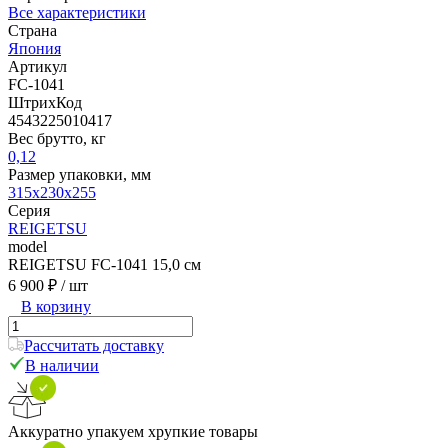
Все характеристики
Страна
Япония
Артикул
FC-1041
ШтрихКод
4543225010417
Вес брутто, кг
0,12
Размер упаковки, мм
315x230x255
Серия
REIGETSU
model
REIGETSU FC-1041 15,0 см
6 900 ₽
/ шт
В корзину
Рассчитать доставку
В наличии
Аккуратно упакуем хрупкие товары