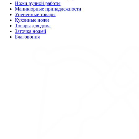
Ножи ручной работы
Маникюрные принадлежности
Уцененные товары
Кухонные ножи
Товары для дома
Заточка ножей
Благовония