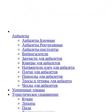
Арбалеты
Арбалеты Блочные
Арбалеты Рекурсивные
Арбалеты-пистолеты
Виброгасители
Запчасти для арбалетов
Киверы для арбалетов
Натяжители плеч для арбалета
Плечи для арбалетов
Прицелы для арбалетов
Тросы и тетивы для арбалета
Чехлы для арбалетов
Уцененные товары
Туристическое снаряжение
Кукри
Лопаты
Пила