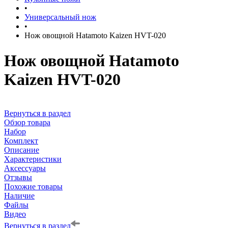
•
Универсальный нож
•
Нож овощной Hatamoto Kaizen HVT-020
Нож овощной Hatamoto
Kaizen HVT-020
Вернуться в раздел
Обзор товара
Набор
Комплект
Описание
Характеристики
Аксессуары
Отзывы
Похожие товары
Наличие
Файлы
Видео
Вернуться в раздел