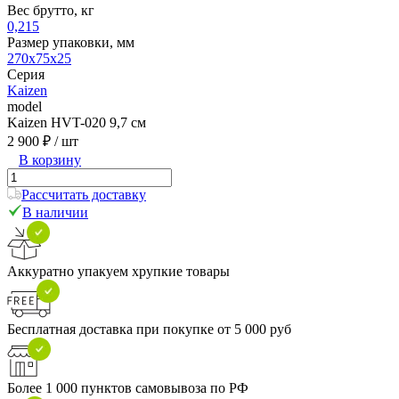
Вес брутто, кг
0,215
Размер упаковки, мм
270x75x25
Серия
Kaizen
model
Kaizen HVT-020 9,7 см
2 900 ₽
/ шт
В корзину
Рассчитать доставку
В наличии
Аккуратно упакуем хрупкие товары
Бесплатная доставка при покупке от 5 000 руб
Более 1 000 пунктов самовывоза по РФ