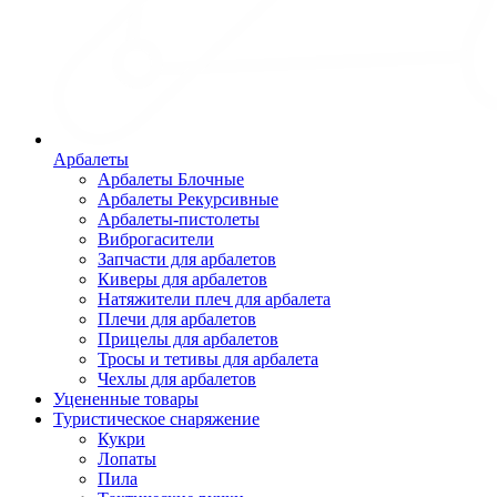
Арбалеты
Арбалеты Блочные
Арбалеты Рекурсивные
Арбалеты-пистолеты
Виброгасители
Запчасти для арбалетов
Киверы для арбалетов
Натяжители плеч для арбалета
Плечи для арбалетов
Прицелы для арбалетов
Тросы и тетивы для арбалета
Чехлы для арбалетов
Уцененные товары
Туристическое снаряжение
Кукри
Лопаты
Пила