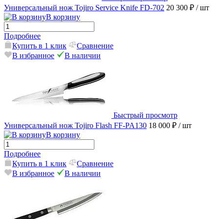
Универсальный нож Tojiro Service Knife FD-702
20 300 ₽
/ шт
В корзину
Подробнее
Купить в 1 клик
Сравнение
В избранное
В наличии
Быстрый просмотр
Универсальный нож Tojiro Flash FF-PA130
18 000 ₽
/ шт
В корзину
Подробнее
Купить в 1 клик
Сравнение
В избранное
В наличии