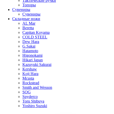
Тактические ручки
Топоры
Сувениры
Сувениры
Складные ножи
AL Mar
Beretta
Capitan Koyama
COLD STEEL
Dew Hara
G.Sakai
Hatamoto
Higonokami
Hikari Japan
Kazuyuki Sakurai
Kershaw
Koji Hara
Mcusta
Rockstead
Smith and Wesson
SOG
Spyderco
Toru Shibuya
Yoshiro Suzuki