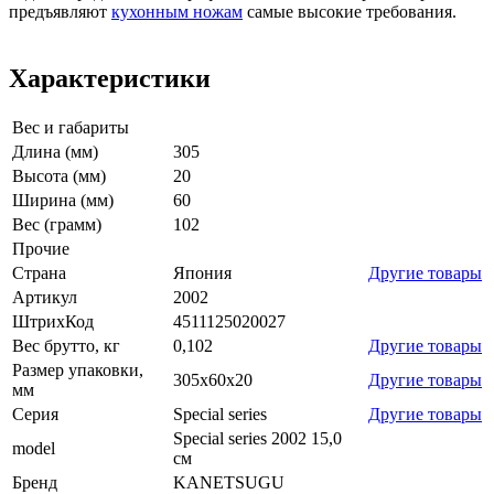
предъявляют
кухонным ножам
самые высокие требования.
Характеристики
Вес и габариты
Длина (мм)
305
Высота (мм)
20
Ширина (мм)
60
Вес (грамм)
102
Прочие
Страна
Япония
Другие товары
Артикул
2002
ШтрихКод
4511125020027
Вес брутто, кг
0,102
Другие товары
Размер упаковки,
305x60x20
Другие товары
мм
Серия
Special series
Другие товары
Special series 2002 15,0
model
см
Бренд
KANETSUGU