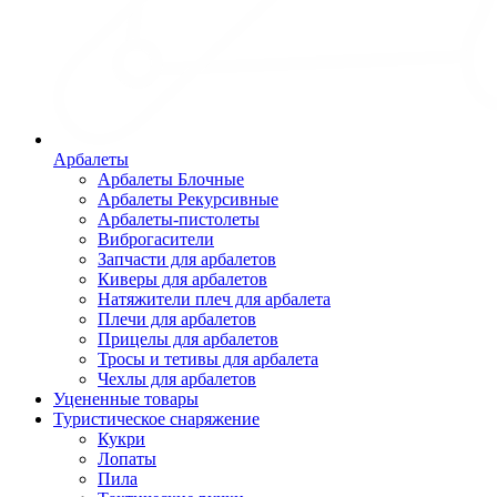
Арбалеты
Арбалеты Блочные
Арбалеты Рекурсивные
Арбалеты-пистолеты
Виброгасители
Запчасти для арбалетов
Киверы для арбалетов
Натяжители плеч для арбалета
Плечи для арбалетов
Прицелы для арбалетов
Тросы и тетивы для арбалета
Чехлы для арбалетов
Уцененные товары
Туристическое снаряжение
Кукри
Лопаты
Пила