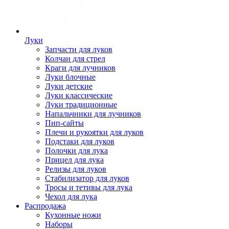
Луки
Запчасти для луков
Колчан для стрел
Краги для лучников
Луки блочные
Луки детские
Луки классические
Луки традиционные
Напальчники для лучников
Пип-сайты
Плечи и рукоятки для луков
Подстаки для луков
Полочки для лука
Прицел для лука
Релизы для луков
Стабилизатор для луков
Тросы и тетивы для лука
Чехол для лука
Распродажа
Кухонные ножи
Наборы