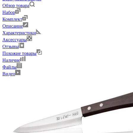
Обзор товара
Набор
Комплект
Описание
Характеристики
Аксессуары
Отзывы
Похожие товары
Наличие
Файлы
Видео