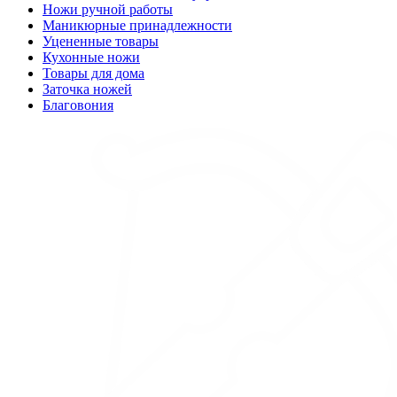
Ножи ручной работы
Маникюрные принадлежности
Уцененные товары
Кухонные ножи
Товары для дома
Заточка ножей
Благовония