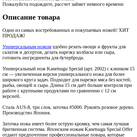
Пожалуйста подождите, рассчет займет немного времени
Описание товара
Один из самых востребованных и покупаемых ножей! ХИТ
ПРОДАЖ!
Универсальным ножом
удобно резать овощи и фрукты для
салатов и десертов, делать нарезку колбасы или сыра,
готовить ингредиенты для бутерброда.
Универсальный нож Kanetsugu Special (арт. 2002) с клинком 15
см — увеличенная версия универсального ножа для более
широкого круга задач. Подходит для нарезки мяса без костей,
рыбы, овощей и сыра. Длина 15 см даёт больше контроля при
работе с крупными продуктами по сравнению с 12 см
версией.
Сталь AUS-8, три слоя, заточка #5000. Рукоять розовое дерево.
Производство Япония.
Заточка ножа имеет более острую кромку, чем самая лучшая
бритвенная система. Японским ножам Kanetsugu Special Offer
отдают предпочтение профессиональные повара, которые