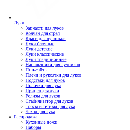
Луки
Запчасти для луков
Колчан для стрел
Краги для лучников
Луки блочные
Луки детские
Луки классические
Луки традиционные
Напальчники для лучников
Пип-сайты
Плечи и рукоятки для луков
Подстаки для луков
Полочки для лука
Прицел для лука
Релизы для луков
Стабилизатор для луков
Тросы и тетивы для лука
Чехол для лука
Распродажа
Кухонные ножи
Наборы