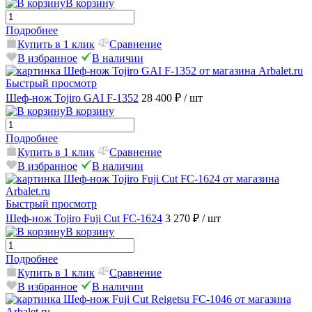
В корзину
Подробнее
Купить в 1 клик
Сравнение
В избранное
В наличии
Быстрый просмотр
Шеф-нож Tojiro GAI F-1352
28 400 ₽
/ шт
В корзину
Подробнее
Купить в 1 клик
Сравнение
В избранное
В наличии
Быстрый просмотр
Шеф-нож Tojiro Fuji Cut FC-1624
3 270 ₽
/ шт
В корзину
Подробнее
Купить в 1 клик
Сравнение
В избранное
В наличии