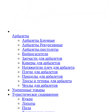
Арбалеты
Арбалеты Блочные
Арбалеты Рекурсивные
Арбалеты-пистолеты
Виброгасители
Запчасти для арбалетов
Киверы для арбалетов
Натяжители плеч для арбалета
Плечи для арбалетов
Прицелы для арбалетов
Тросы и тетивы для арбалета
Чехлы для арбалетов
Уцененные товары
Туристическое снаряжение
Кукри
Лопаты
Пила