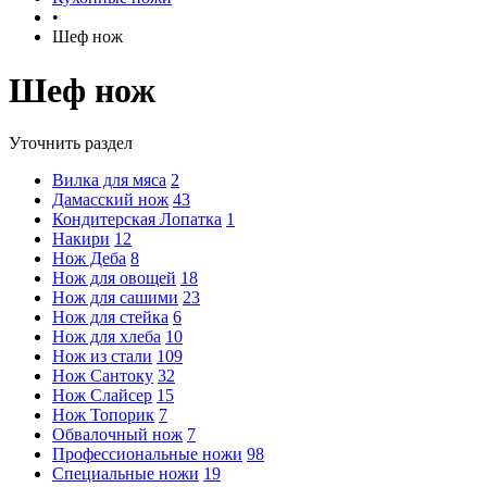
•
Шеф нож
Шеф нож
Уточнить раздел
Вилка для мяса
2
Дамасский нож
43
Кондитерская Лопатка
1
Накири
12
Нож Деба
8
Нож для овощей
18
Нож для сашими
23
Нож для стейка
6
Нож для хлеба
10
Нож из стали
109
Нож Сантоку
32
Нож Слайсер
15
Нож Топорик
7
Обвалочный нож
7
Профессиональные ножи
98
Специальные ножи
19