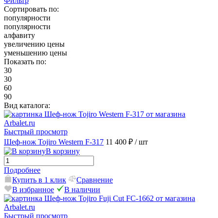
Фильтр
Сортировать по:
популярности
популярности
алфавиту
увеличению цены
уменьшению цены
Показать по:
30
30
60
90
Вид каталога:
Быстрый просмотр
Шеф-нож Tojiro Western F-317
11 400 ₽
/ шт
В корзину
Подробнее
Купить в 1 клик
Сравнение
В избранное
В наличии
Быстрый просмотр