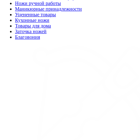
Ножи ручной работы
Маникюрные принадлежности
Уцененные товары
Кухонные ножи
Товары для дома
Заточка ножей
Благовония