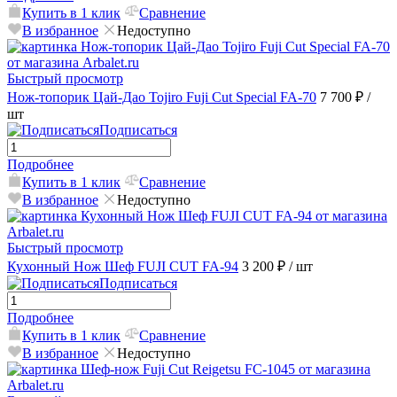
Купить в 1 клик
Сравнение
В избранное
Недоступно
Быстрый просмотр
Нож-топорик Цай-Дао Tojiro Fuji Cut Special FA-70
7 700 ₽
/
шт
Подписаться
Подробнее
Купить в 1 клик
Сравнение
В избранное
Недоступно
Быстрый просмотр
Кухонный Нож Шеф FUJI CUT FA-94
3 200 ₽
/ шт
Подписаться
Подробнее
Купить в 1 клик
Сравнение
В избранное
Недоступно