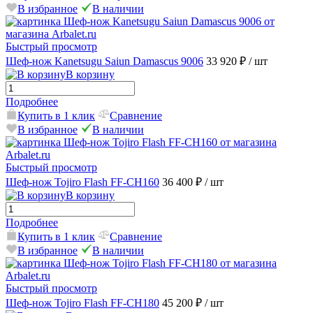
В избранное
В наличии
Быстрый просмотр
Шеф-нож Kanetsugu Saiun Damascus 9006
33 920 ₽
/ шт
В корзину
Подробнее
Купить в 1 клик
Сравнение
В избранное
В наличии
Быстрый просмотр
Шеф-нож Tojiro Flash FF-CH160
36 400 ₽
/ шт
В корзину
Подробнее
Купить в 1 клик
Сравнение
В избранное
В наличии
Быстрый просмотр
Шеф-нож Tojiro Flash FF-CH180
45 200 ₽
/ шт