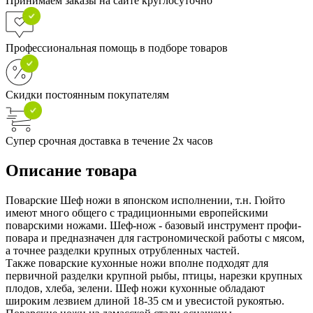
Принимаем заказы на сайте круглосуточно
Профессиональная помощь в подборе товаров
Скидки постоянным покупателям
Супер срочная доставка в течение 2х часов
Описание товара
Поварские Шеф ножи в японском исполнении, т.н. Гюйто
имеют много общего с традиционными европейскими
поварскими ножами. Шеф-нож - базовый инструмент профи-
повара и предназначен для гастрономической работы с мясом,
а точнее разделки крупных отрубленных частей.
Также поварские кухонные ножи вполне подходят для
первичной разделки крупной рыбы, птицы, нарезки крупных
плодов, хлеба, зелени. Шеф ножи кухонные обладают
широким лезвием длиной 18-35 см и увесистой рукоятью.