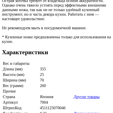
Острая заточка требует от владельца особой аккуратности.
Однако очень тяжело устоять перед эффектными внешними
данными ножа, так как он не только удобный кухонный
инструмент, но и часть декора кухни. Работать с ним —
настоящее удовольствие.
Не рекомендуем мыть в посудомоечной машине.
* Кухонные ножи предназначены только для использования на
кухне.
Характеристики
Вес и габариты
Длина (мм)
355
Высота (мм)
25
Ширина (мм)
70
Вес (грамм)
260
Прочие
Страна
Япония
Другие товары
Артикул
7004
ШтрихКод
4511125070046