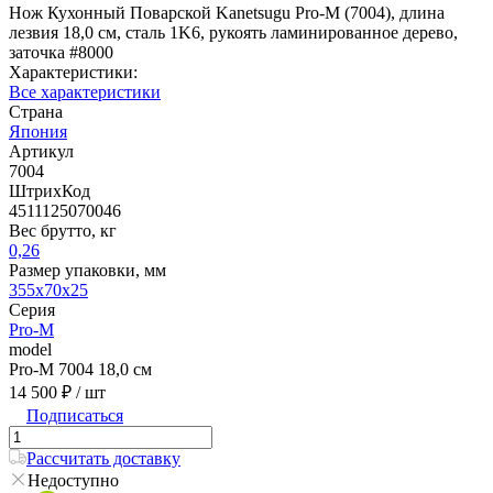
Нож Кухонный Поварской Kanetsugu Pro-M (7004), длина
лезвия 18,0 см, сталь 1K6, рукоять ламинированное дерево,
заточка #8000
Характеристики:
Все характеристики
Страна
Япония
Артикул
7004
ШтрихКод
4511125070046
Вес брутто, кг
0,26
Размер упаковки, мм
355x70x25
Серия
Pro-M
model
Pro-M 7004 18,0 см
14 500 ₽
/ шт
Подписаться
Рассчитать доставку
Недоступно