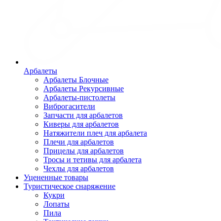
Арбалеты
Арбалеты Блочные
Арбалеты Рекурсивные
Арбалеты-пистолеты
Виброгасители
Запчасти для арбалетов
Киверы для арбалетов
Натяжители плеч для арбалета
Плечи для арбалетов
Прицелы для арбалетов
Тросы и тетивы для арбалета
Чехлы для арбалетов
Уцененные товары
Туристическое снаряжение
Кукри
Лопаты
Пила