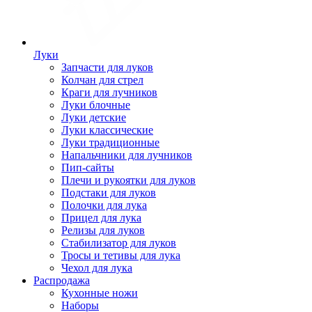
Луки
Запчасти для луков
Колчан для стрел
Краги для лучников
Луки блочные
Луки детские
Луки классические
Луки традиционные
Напальчники для лучников
Пип-сайты
Плечи и рукоятки для луков
Подстаки для луков
Полочки для лука
Прицел для лука
Релизы для луков
Стабилизатор для луков
Тросы и тетивы для лука
Чехол для лука
Распродажа
Кухонные ножи
Наборы