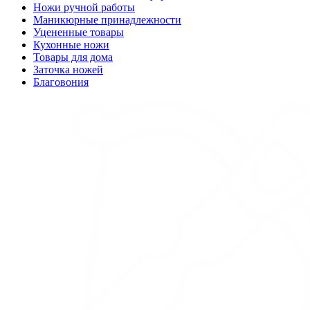
Ножи ручной работы
Маникюрные принадлежности
Уцененные товары
Кухонные ножи
Товары для дома
Заточка ножей
Благовония