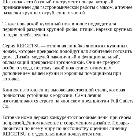
Шеф нож - это базовый инструмент повара, который
предназначен для гастрономической работы с мясом, а точнее
разделки крупных отрубленных частей.
Также поварской кухонный нож вполне подходит для
первичной разделки крупной рыбы, птицы, нарезки крупных
плодов, хлеба, зелени.
Серия REIGETSU— отличная линейка японских кухонных
ножей, которые прекрасно подойдут для любителей готовить
дома. Дизайн моделей лаконичный и функциональный,
обладающий прекрасной эргономикой. Они не требуют
особого ухода, поэтому такой нож станет отличным
дополнением вашей кухни и хорошим помощником при
готовке.
Клинок изготовлен из высококачественной стали, которая
полностью устойчива к коррозии. Сами лезвия
изготавливаются строго на японском предприятии Fuji Cutlery
Co.
Готовые ножи держат конкурентоспособные цены при своём
непревзойдённом качестве и современном дизайне. Повара-
любители по всему миру по достоинству оценили линейку
REIGETSU и с удовольствием пользуются ими.