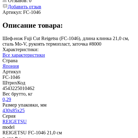
Отзывов: 0
Добавить отзыв
Артикул:
FC-1046
Описание товара:
Шеф-нож Fuji Cut Reigetsu (FC-1046), длина клинка 21,0 см,
сталь Мо-V, рукоять термопласт, заточка #8000
Характеристики:
Все характеристики
Страна
Япония
Артикул
FC-1046
ШтрихКод
4543225010462
Вес брутто, кг
0,29
Размер упаковки, мм
430x85x25
Серия
REIGETSU
model
REIGETSU FC-1046 21,0 см