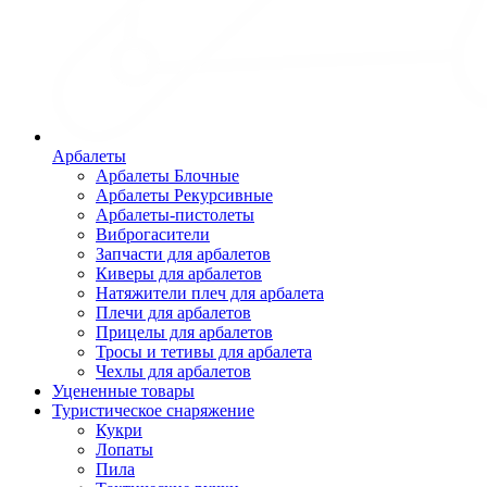
Арбалеты
Арбалеты Блочные
Арбалеты Рекурсивные
Арбалеты-пистолеты
Виброгасители
Запчасти для арбалетов
Киверы для арбалетов
Натяжители плеч для арбалета
Плечи для арбалетов
Прицелы для арбалетов
Тросы и тетивы для арбалета
Чехлы для арбалетов
Уцененные товары
Туристическое снаряжение
Кукри
Лопаты
Пила