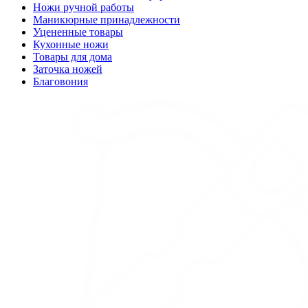
Ножи ручной работы
Маникюрные принадлежности
Уцененные товары
Кухонные ножи
Товары для дома
Заточка ножей
Благовония