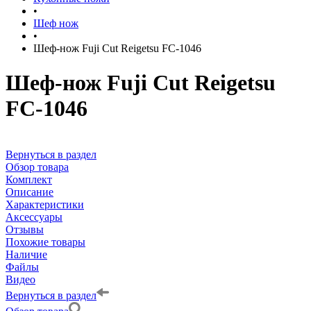
•
Шеф нож
•
Шеф-нож Fuji Cut Reigetsu FC-1046
Шеф-нож Fuji Cut Reigetsu
FC-1046
Вернуться в раздел
Обзор товара
Комплект
Описание
Характеристики
Аксессуары
Отзывы
Похожие товары
Наличие
Файлы
Видео
Вернуться в раздел