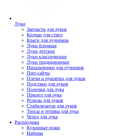
Луки
Запчасти для луков
Колчан для стрел
Краги для лучников
Луки блочные
Луки детские
Луки классические
Луки традиционные
Напальчники для лучников
Пип-сайты
Плечи и рукоятки для луков
Подстаки для луков
Полочки для лука
Прицел для лука
Релизы для луков
Стабилизатор для луков
Тросы и тетивы для лука
Чехол для лука
Распродажа
Кухонные ножи
Наборы