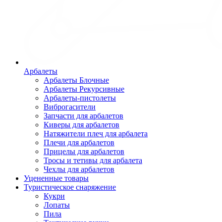
Арбалеты
Арбалеты Блочные
Арбалеты Рекурсивные
Арбалеты-пистолеты
Виброгасители
Запчасти для арбалетов
Киверы для арбалетов
Натяжители плеч для арбалета
Плечи для арбалетов
Прицелы для арбалетов
Тросы и тетивы для арбалета
Чехлы для арбалетов
Уцененные товары
Туристическое снаряжение
Кукри
Лопаты
Пила