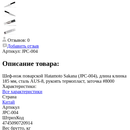
Отзывов: 0
Добавить отзыв
Артикул:
JPC-004
Описание товара:
Шеф-нож поварской Hatamoto Sakana (JPC-004), длина клинка
185 мм, сталь AUS-8, рукоять термопласт, заточка #8000
Характеристики:
Все характеристики
Страна
Китай
Артикул
JPC-004
ШтрихКод
4745090720914
Вес брутто, кг