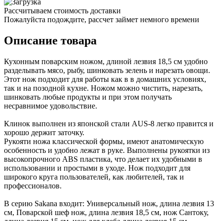
Рассчитываем стоимость доставки
Пожалуйста подождите, рассчет займет немного времени
Описание товара
Кухонным поварским ножом, длиной лезвия 18,5 см удобно
разделывать мясо, рыбу, шинковать зелень и нарезать овощи.
Этот нож подходит для работы как в в домашних условиях,
так и на позодной кухне. Ножом можно чистить, нарезать,
шинковать любые продукты и при этом получать
несравнимое удовольствие.
Клинок выполнен из японской стали AUS-8 легко правится и
хорошо держит заточку.
Рукояти ножа классической формы, имеют анатомическую
особенность и удобно лежат в руке. Выполнены рукоятки из
высокопрочного ABS пластика, что делает их удобными в
использовании и простыми в уходе. Нож подходит для
широкого круга пользователей, как любителей, так и
профессионалов.
В серию Sakana входит: Универсальный нож, длина лезвия 13
см, Поварской шеф нож, длина лезвия 18,5 см, нож Сантоку,