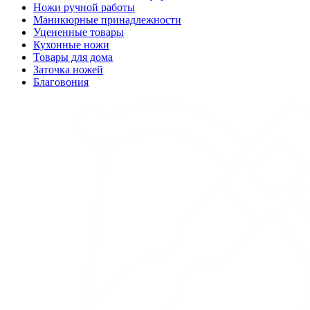
Ножи ручной работы
Маникюрные принадлежности
Уцененные товары
Кухонные ножи
Товары для дома
Заточка ножей
Благовония