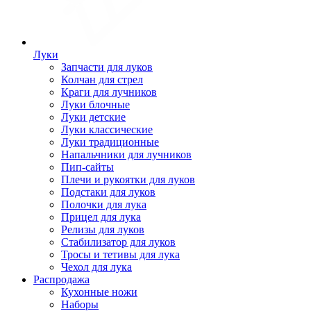
Луки
Запчасти для луков
Колчан для стрел
Краги для лучников
Луки блочные
Луки детские
Луки классические
Луки традиционные
Напальчники для лучников
Пип-сайты
Плечи и рукоятки для луков
Подстаки для луков
Полочки для лука
Прицел для лука
Релизы для луков
Стабилизатор для луков
Тросы и тетивы для лука
Чехол для лука
Распродажа
Кухонные ножи
Наборы