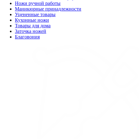
Ножи ручной работы
Маникюрные принадлежности
Уцененные товары
Кухонные ножи
Товары для дома
Заточка ножей
Благовония