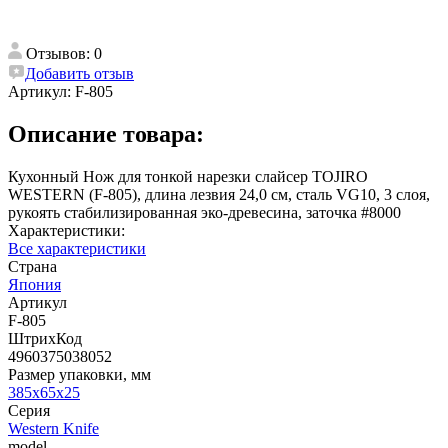
Отзывов: 0
Добавить отзыв
Артикул:
F-805
Описание товара:
Кухонный Нож для тонкой нарезки слайсер TOJIRO
WESTERN (F-805), длина лезвия 24,0 см, сталь VG10, 3 слоя,
рукоять стабилизированная эко-древесина, заточка #8000
Характеристики:
Все характеристики
Страна
Япония
Артикул
F-805
ШтрихКод
4960375038052
Размер упаковки, мм
385x65x25
Серия
Western Knife
model