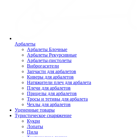
Арбалеты
Арбалеты Блочные
Арбалеты Рекурсивные
Арбалеты-пистолеты
Виброгасители
Запчасти для арбалетов
Киверы для арбалетов
Натяжители плеч для арбалета
Плечи для арбалетов
Прицелы для арбалетов
Тросы и тетивы для арбалета
Чехлы для арбалетов
Уцененные товары
Туристическое снаряжение
Кукри
Лопаты
Пила