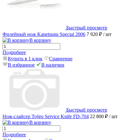
Быстрый просмотр
Филейный нож Kanetsugu Special 2006
7 920 ₽
/ шт
В корзину
Подробнее
Купить в 1 клик
Сравнение
В избранное
В наличии
Быстрый просмотр
Нож-слайсер Tojiro Service Knife FD-704
22 800 ₽
/ шт
В корзину
Подробнее