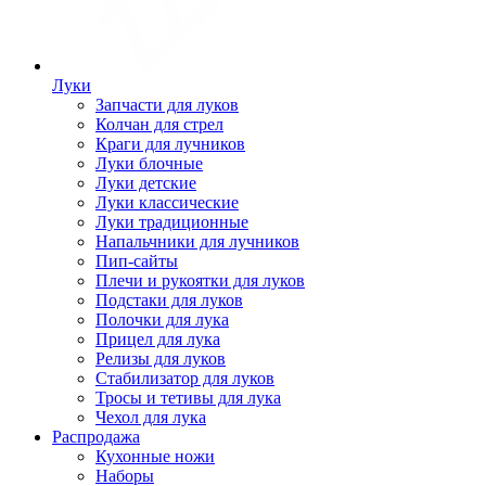
Луки
Запчасти для луков
Колчан для стрел
Краги для лучников
Луки блочные
Луки детские
Луки классические
Луки традиционные
Напальчники для лучников
Пип-сайты
Плечи и рукоятки для луков
Подстаки для луков
Полочки для лука
Прицел для лука
Релизы для луков
Стабилизатор для луков
Тросы и тетивы для лука
Чехол для лука
Распродажа
Кухонные ножи
Наборы