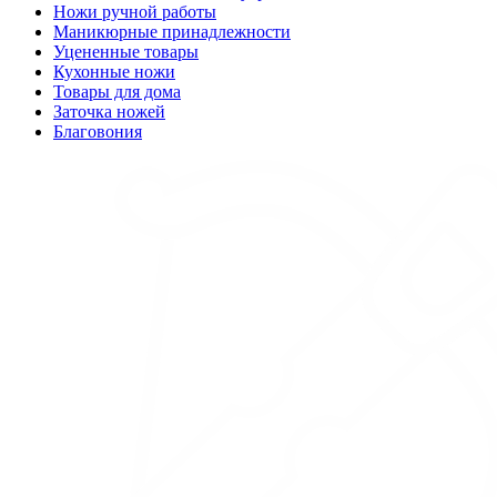
Ножи ручной работы
Маникюрные принадлежности
Уцененные товары
Кухонные ножи
Товары для дома
Заточка ножей
Благовония