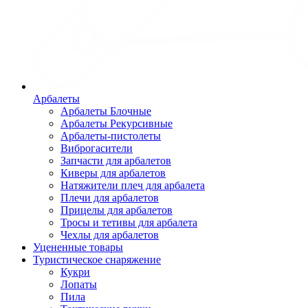
Арбалеты
Арбалеты Блочные
Арбалеты Рекурсивные
Арбалеты-пистолеты
Виброгасители
Запчасти для арбалетов
Киверы для арбалетов
Натяжители плеч для арбалета
Плечи для арбалетов
Прицелы для арбалетов
Тросы и тетивы для арбалета
Чехлы для арбалетов
Уцененные товары
Туристическое снаряжение
Кукри
Лопаты
Пила