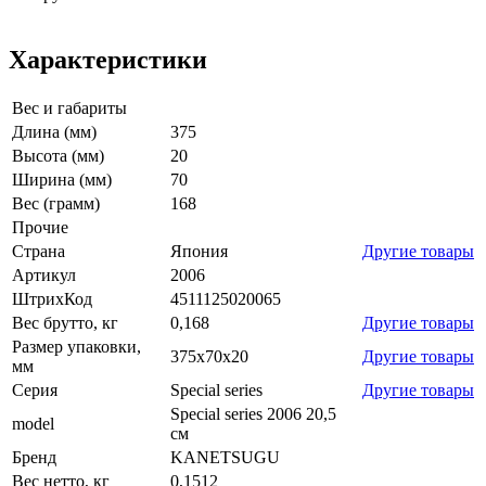
Характеристики
Вес и габариты
Длина (мм)
375
Высота (мм)
20
Ширина (мм)
70
Вес (грамм)
168
Прочие
Страна
Япония
Другие товары
Артикул
2006
ШтрихКод
4511125020065
Вес брутто, кг
0,168
Другие товары
Размер упаковки,
375x70x20
Другие товары
мм
Серия
Special series
Другие товары
Special series 2006 20,5
model
см
Бренд
KANETSUGU
Вес нетто, кг
0,1512