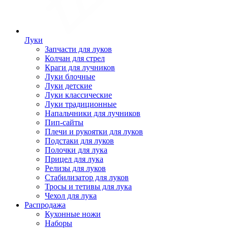
Луки
Запчасти для луков
Колчан для стрел
Краги для лучников
Луки блочные
Луки детские
Луки классические
Луки традиционные
Напальчники для лучников
Пип-сайты
Плечи и рукоятки для луков
Подстаки для луков
Полочки для лука
Прицел для лука
Релизы для луков
Стабилизатор для луков
Тросы и тетивы для лука
Чехол для лука
Распродажа
Кухонные ножи
Наборы