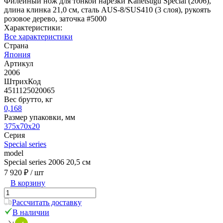
Филейный нож для тонкой нарезки Kanetsugu Special (2006),
длина клинка 21,0 см, сталь AUS-8/SUS410 (3 слоя), рукоять
розовое дерево, заточка #5000
Характеристики:
Все характеристики
Страна
Япония
Артикул
2006
ШтрихКод
4511125020065
Вес брутто, кг
0,168
Размер упаковки, мм
375x70x20
Серия
Special series
model
Special series 2006 20,5 см
7 920 ₽
/ шт
В корзину
Рассчитать доставку
В наличии